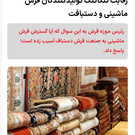
رقابت تنگاتنگ تولیدکنندگان فرش
ماشینی و دستبافت
رئیس موزه فرش به این سوال که آیا گسترش فرش
ماشینی به صنعت فرش دستباف آسیب زده است؛
پاسخ داد.