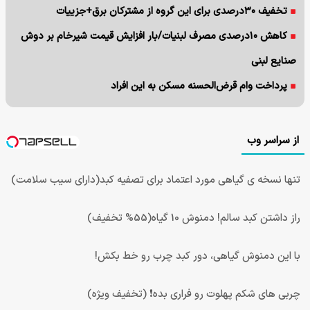
تخفیف ۳۰درصدی برای این گروه از مشترکان برق+جزییات
کاهش ۱۰درصدی مصرف لبنیات/بار افزایش قیمت شیرخام بر دوش
صنایع لبنی
پرداخت وام قرض‌الحسنه مسکن به این افراد
از سراسر وب
تنها نسخه ی گیاهی مورد اعتماد برای تصفیه کبد(دارای سیب سلامت)
راز داشتن کبد سالم! دمنوش 10 گیاه(55% تخفیف)
با این دمنوش گیاهی، دور کبد چرب رو خط بکش!
چربی های شکم پهلوت رو فراری بده❗ (تخفیف ویژه)