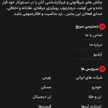
چالش های غیرقانونی و غیرکارشناسی آنان را در دستورکار خود قرار
داده و می کوشد، درچارچوب رویکردی حرفه‌ای، نقادانه و اخلاقی،
صدای فعالان این بخش ، نزد حاکمیت و افکارعمومی باشد.
دسترسی سریع
تماس با ما
درباره ما
آرشیو
سرویس ها
شرکت های ایرانی
بورس
خودرو
مسکن
ارز و طلا
ارز دیجیتال
استارت آپ‌ها
قیمت‌ها