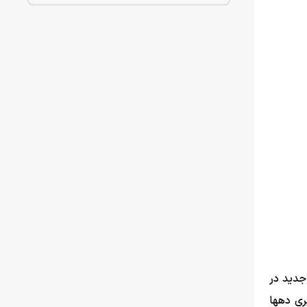
 جدید در
مرز‌های شرقی کشور تبدیل شده است. گزارش‌های رسمی از کشف صد‌ها میلیارد ریال چک‌پول در استان خراسان رضوی و دستگیری ده‎ها