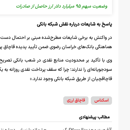
وضعیت مبهم ۹۵ میلیارد دلار ارز حاصل از صادرات
پاسخ به شایعات درباره نقش شبکه بانکی
در واکنش به برخی شایعات مطرح‌شده مبنی بر احتمال دست داش
هماهنگی بانک‌های خراسان رضوی ضمن تأیید پدیده قاچاق پول د
وی با تأکید بر محدودیت منابع نقدی در شعب بانکی تصریح 
سودجویانه‌ای را ندارند؛ چرا که سقف پرداخت نقدی روزانه به 
قاچاقچیان از طریق شبکه بانکی وجود ندارد.»
اسکناس
قاچاق ارزی
مطالب پیشنهادی