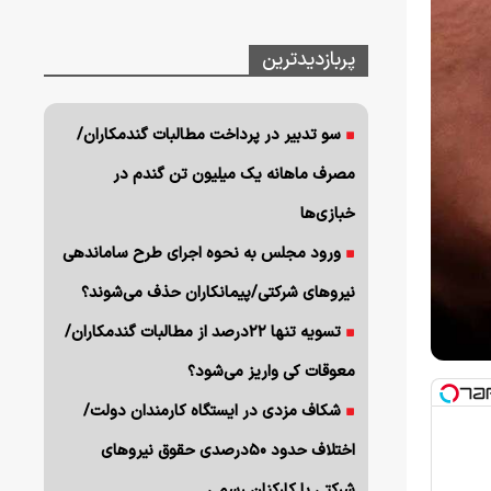
پربازدیدترین
سو تدبیر در پرداخت مطالبات گندمکاران/
مصرف ماهانه یک میلیون تن گندم در
خبازی‌ها
ورود مجلس به نحوه اجرای طرح ساماندهی
نیروهای شرکتی/پیمانکاران حذف می‌شوند؟
تسویه تنها ۲۲درصد از مطالبات گندمکاران/
معوقات کی واریز می‌شود؟
شکاف مزدی در ایستگاه کارمندان دولت/
اختلاف حدود ۵۰درصدی حقوق نیروهای
شرکتی با کارکنان رسمی