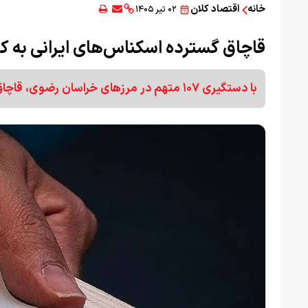
خانه
اقتصاد کلان
۰۲ تیر ۱۴۰۵
قاچاق گسترده اسکناس‌های ایرانی به 
با دستگیری ۱۰۷ متهم در مرزهای خراسان رضوی، قاچاق گسترده اسکناس‌های ایرانی به افغانستان به‌طور رسمی تایید شد.