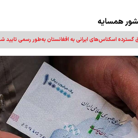
کشور همسایه