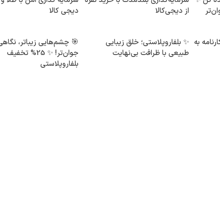
ده کن ✨
سرمایه‌گذاری بلندمدت با خرید نقره
سرمایه گذاری امن با طلا و 
ن‌تر
از دیجی‌کالا
دیجی کالا
رنامه به
✨ بلفاروپلاستی؛ خلق زیبایی
🎯 چشم‌هایی زیباتر، نگاهی
طبیعی با ظرافت بی‌نهایت
جوان‌تر! ✨ 25% تخفیف
بلفاروپلاستی