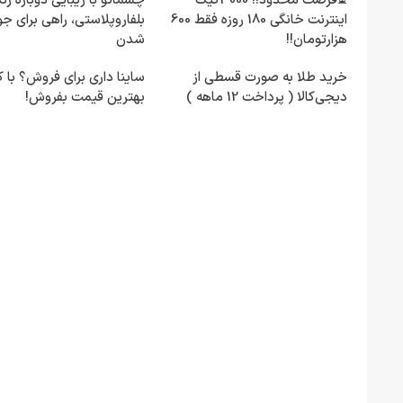
⏳فرصت محدود!! 3000گیگ
چشماتو با زیبایی دوباره زن
اینترنت خانگی 180 روزه فقط 600
بلفاروپلاستی، راهی برای جوا
هزارتومان!!
شدن
خرید طلا به صورت قسطی از
ساینا داری برای فروش؟ با کا
دیجی‌کالا ( پرداخت 12 ماهه )
بهترین قیمت بفروش!