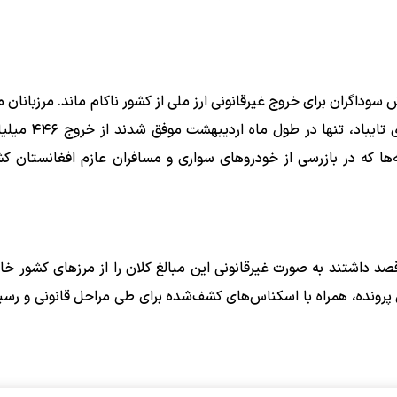
داگران برای خروج غیرقانونی ارز ملی از کشور ناکام ماند. مرزبانان م
ها که در بازرسی از خودرو‌های سواری و مسافران عازم افغانستان 
‌های صورت‌گرفته طی ماه گذشته، ۱۰۷ نفر که قصد داشتند به صورت غیرقانونی این مبالغ کلان را از مرز‌های کشو
رونده، همراه با اسکناس‌های کشف‌شده برای طی مراحل قانونی و رسی