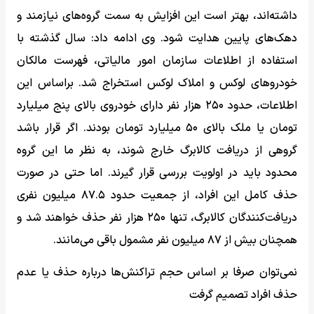
داشته‌اند، بهتر است این افزایش به سمت گروه‌های نیازمند و
دهک‌های پایین هدایت شود. وی ادامه داد: سال گذشته با
استفاده از اطلاعات سازمان امور مالیاتی، فهرست مالکان
خودروهای لوکس و املاک لوکس استخراج شد. براساس این
اطلاعات، حدود ۲۵۰ هزار نفر دارای خودروی بالای پنج میلیارد
تومان یا ملک بالای ۵۰ میلیارد تومان بودند. اگر قرار باشد
گروهی از دریافت کالابرگ خارج شوند، به نظر ما این گروه
محدود باید در اولویت بررسی قرار گیرند. اما حتی در صورت
حذف کامل این افراد، از جمعیت حدود ۸۷.۵ میلیون نفری
دریافت‌کنندگان کالابرگ، تنها ۲۵۰ هزار نفر حذف خواهند شد و
همچنان بیش از ۸۷ میلیون نفر مشمول باقی می‌مانند.
نمی‌توان صرفا بر اساس حجم تراکنش‌ها درباره حذف یا عدم
حذف افراد تصمیم گرفت