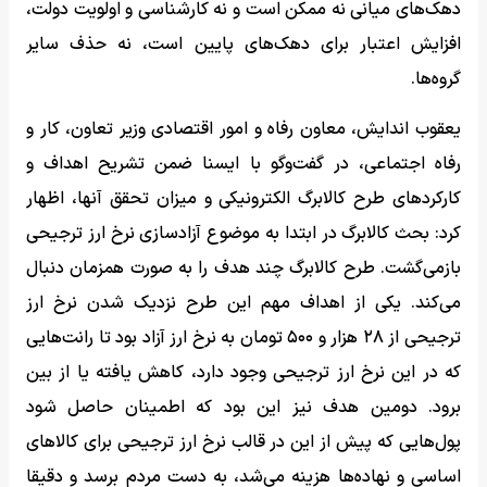
دهک‌های میانی نه ممکن است و نه کارشناسی و اولویت دولت،
افزایش اعتبار برای دهک‌های پایین است، نه حذف سایر
گروه‌ها.
یعقوب اندایش، معاون رفاه و امور اقتصادی وزیر تعاون، کار و
رفاه اجتماعی، در گفت‌وگو با ایسنا ضمن تشریح اهداف و
کارکردهای طرح کالابرگ الکترونیکی و میزان تحقق آنها، اظهار
کرد: بحث کالابرگ در ابتدا به موضوع آزادسازی نرخ ارز ترجیحی
بازمی‌گشت. طرح کالابرگ چند هدف را به صورت همزمان دنبال
می‌کند. یکی از اهداف مهم این طرح نزدیک شدن نرخ ارز
ترجیحی از ۲۸ هزار و ۵۰۰ تومان به نرخ ارز آزاد بود تا رانت‌هایی
که در این نرخ ارز ترجیحی وجود دارد، کاهش یافته یا از بین
برود. دومین هدف نیز این بود که اطمینان حاصل شود
پول‌هایی که پیش از این در قالب نرخ ارز ترجیحی برای کالاهای
اساسی و نهاده‌ها هزینه می‌شد، به دست مردم برسد و دقیقا