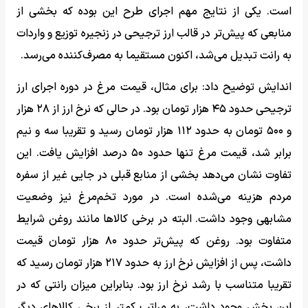
است. یکی از نتایج مهم اجرای طرح این بوده که بخشی از
منابعی که پیش‌تر در قالب ارز ترجیحی در زنجیره توزیع و واردات
به رانت تبدیل می‌شد، اکنون مستقیما به مصرف‌کننده می‌رسد.
اندایش توضیح داد: برای مثال، قیمت مرغ در دوره اجرای ارز
ترجیحی حدود ۴۵ هزار تومان بود. در حالی که نرخ ارز از ۲۸ هزار
و ۵۰۰ تومان به حدود ۱۱۲ هزار تومان رسید و تقریبا سه و نیم
برابر شد، قیمت مرغ تنها حدود ۵۰ درصد افزایش یافت. این
تفاوت نشان می‌دهد بخشی از منابع قبلی در جایی غیر از سفره
مردم هزینه می‌شده است. در مورد تخم‌مرغ نیز وضعیت
مشابهی وجود داشت. البته در برخی کالاها مانند روغن شرایط
متفاوت بود. روغن که پیش‌تر حدود ۸۰ هزار تومان قیمت
داشت، پس از افزایش نرخ ارز به حدود ۲۱۷ هزار تومان رسید که
تقریبا متناسب با رشد نرخ ارز بود. بنابراین میزان رانتی که در
این بخش وجود داشت، به مراتب کمتر از برخی کالاهای دیگر