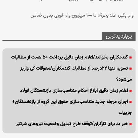
وام بگیر، طلا بخر💰 تا 100 میلیون وام فوری بدون ضامن
پربازدیدترین
گندمکاران بخوانند/اعلام زمان دقیق پرداخت ۵۰ همت از مطالبات
تسویه تنها ۲۲درصد از مطالبات گندمکاران/معوقات کی واریز
می‌شود؟
اعلام زمان دقیق ابلاغ احکام متناسب‌سازی بازنشستگان فولاد
اجرای مرجله جدید متناسب‌سازی حقوق این گروه از بازنشستگان+
جزییات
خبر بد برای کارگران/توقف طرح تبدیل وضعیت نیروهای شرکتی