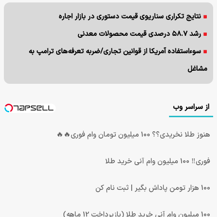
نتایج تکراری سناریوی قیمت دستوری در بازار اجاره
رشد ۵۸.۷ درصدی قیمت محصولات معدنی
سوءاستفاده آمریکا از قوانین تجاری/ضربه تعرفه‌های ترامپ به
مشاغل
از سراسر وب
هنوز طلا نخریدی؟؟ 100 میلیون تومان وام فوری🔥🔥
فوری‼️ 100 میلیون وام آنی خرید طلا
100 هزار تومن پاداش بگیر | ثبت نام کن
100 میلیون وام آنی خرید طلا (بازپرداخت 12 ماهه)