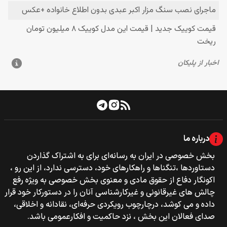
درباره ما
بخش خصوصی‌‌ در ایران به رسانه‌ای برای به اشتراک گذاردن
دستاوردها ،تنگناها و راهکارهای خود، دسترسی ندارد، از این رو ،
اکونگار دفاع از حقوق مادی و معنوی بخش خصوصی به ویژه رفع
چالش های غیرقانونی و غیرکارشناسی آنان را در دستورکار خود قرار
داده و می کوشد، درچارچوب رویکردی حرفه‌ای، نقادانه و اخلاقی،
صدای فعالان این بخش ، نزد حاکمیت و افکارعمومی باشد.