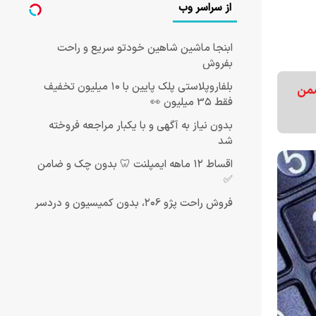
از سراسر وب
ابنجا ماشین شاهین خودتو سریع و راحت
بفروش
بلفاروپلاستی پلک پایین با ۱۰ میلیون تخفیف
ضمن
فقط 3۵ میلیون 👀
بدون نیاز به آگهی و با یکبار مراجعه فروخته
شد
اقساط ۱۲ ماهه ایمپلنت 🦷 بدون چک و ضامن
✅
فروش راحت پژو ۲۰6، بدون کمیسیون و دردسر