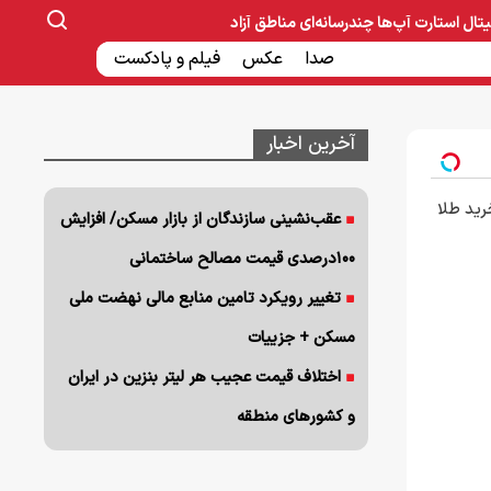
یتال
استارت آپ‌ها
چندرسانه‌ای
مناطق آزاد
صنایع غذایی و دارویی
صدا
عکس
ساخت و ساز
بانک و بیمه
فیلم و پادکست
آخرین اخبار
رید طلا
عقب‌نشینی سازندگان از بازار مسکن/ افزایش
۱۰۰درصدی قیمت مصالح ساختمانی
تغییر رویکرد تامین منابع مالی نهضت ملی
مسکن + جزییات
اختلاف قیمت عجیب هر لیتر بنزین در ایران
و کشورهای منطقه