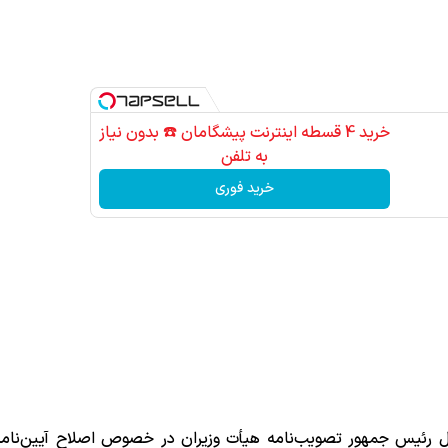
خرید 4 قسطه اینترنت پیشگامان ☎️ بدون نیاز
به تلفن
خرید فوری
ل رئیس جمهور تصویب‌نامه هیأت وزیران در خصوص اصلاح آیین‌نامه