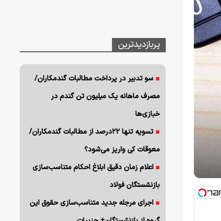
پربازدیدترین
سو تدبیر در پرداخت مطالبات گندمکاران/
مصرف ماهانه یک میلیون تن گندم در
خبازی‌ها
تسویه تنها ۲۲درصد از مطالبات گندمکاران/
معوقات کی واریز می‌شود؟
اعلام زمان دقیق ابلاغ احکام متناسب‌سازی
بازنشستگان فولاد
اجرای مرجله جدید متناسب‌سازی حقوق این
گروه از بازنشستگان+ جزییات