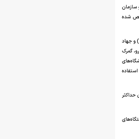
 سازمان
شخص شده
 و جهاد
و، گمرک
گاه‌های
استفاده
اه را که تاریخ سررسید آن حداکثر
گاه‌های