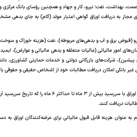
، صمت، بهداشت، نفت؛ نیرو، کار و جهاد و همچنین رؤسای بانک مرکزی و
های مجاز به دریافت اوراق گواهی اعتبار مولد (گام) به جای بدهی م
رو (قبوض برق و آب و بدهی‌های مربوطه)، نفت (هزینه خوراک و سوخت)
ن‌های امور مالیاتی (مالیات متعلقه و بدهی مالیاتی و عوارض)، ایمیدر
 پیشین)، شرکت‌های بازرگانی دولتی و خدمات حمایتی کشاورزی، دانش
ی غیر بانکی امکان دریافت مطالبات خود از اشخاص حقیقی و حقوقی با 
بر این اساس دستگاه‌های اجرایی پذیرنده اوراق گام می‌توانند اوراق با سررسید بیش از ۳ ماه تا حداکثر ۶ م
البات دریافت کنند.
 به عنوان هزینه قابل قبول مالیاتی برای عرضه‌کنندگان اوراق به دست