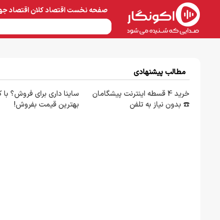
صفحه نخست
اقتصاد کلان
اقتصاد جه
نفت و پتروشیمی
معادن 
مطالب پیشنهادی
خرید 4 قسطه اینترنت پیشگامان
ساینا داری برای فروش؟ با کا
☎️ بدون نیاز به تلفن
بهترین قیمت بفروش!