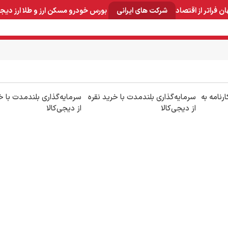
ان
فراتر از اقتصاد
شرکت های ایرانی
بورس
خودرو
مسکن
ارز و طلا
ارز دیج
و صنایع معدنی
لوازم خانگی
بهداشتی و آرایشی
برق و ارتباطات
رنامه به
سرمایه‌گذاری بلندمدت با خرید نقره
سرمایه‌گذاری بلندمدت با خ
از دیجی‌کالا
از دیجی‌کالا