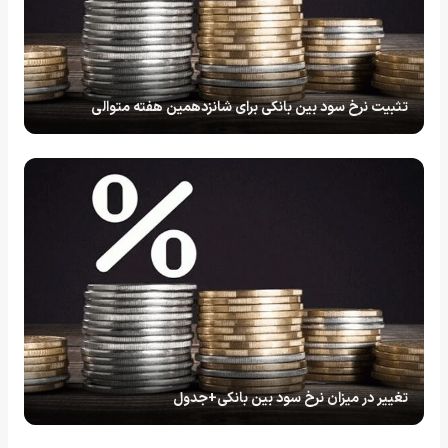
تثبیت نرخ سود بین بانکی برای شانزدهمین هفته متوالی
تغییر در میزان نرخ سود بین بانکی+جدول