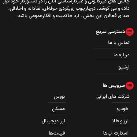
چالش های غیرقانونی و غیرکارشناسی آنان را در دستورکار خود قرار
داده و می کوشد، درچارچوب رویکردی حرفه‌ای، نقادانه و اخلاقی،
صدای فعالان این بخش ، نزد حاکمیت و افکارعمومی باشد.
دسترسی سریع
تماس با ما
درباره ما
آرشیو
سرویس ها
شرکت های ایرانی
بورس
خودرو
مسکن
ارز و طلا
ارز دیجیتال
استارت آپ‌ها
قیمت‌ها