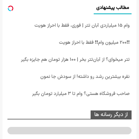
مطالب پیشنهادی
وام 15 میلیاردی آبان تتر | فوری، فقط با احراز هویت
❗❗200 میلیون وام❗❗ فقط با احراز هویت
تتر میخوای؟ از آبان‌تتر بخر | 100 هزار تومان هم جایزه بگیر
نقره بیشترین رشد رو داشته! از سودش جا نمون
صاحب فروشگاه هستی؟ وام تا ۳ میلیارد تومان بگیر
از دیگر رسانه ها