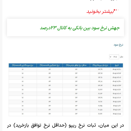
جهش نرخ سود بین‌ بانکی به کانال ۲۳درصد
در این میان، ثبات نرخ ریپو (حداقل نرخ توافق بازخرید) در