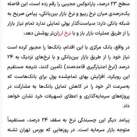
سطح 23 درصد، پارادوکس عجیبی را رقم زده است، این فاصله
یک‌درصدی میان نرخ ریپو و نرخ بازار بین‌بانکی، پیامی صریح به
شبکه بانکی دارد؛ سیاست‌گذار پولی تمایلی ندارد تمام نیاز بازار
را از طریق عملیات بازار باز و با
نرخ ارز
ان‌تر پوشش دهد،
در واقع، بانک مرکزی با این اقدام، بانک‌ها را مجبور کرده است
نیاز خود را از طریق بازار بین‌بانکی و با نرخ‌های نزدیک به 24
درصد (نرخ اعتبارگیری قاعده‌مند) تأمین کنند، نتیجه مستقیم
این رویکرد، افزایش بهای تمام‌شده پول برای بانک‌هاست که
به‌سرعت اثر خود را در کاهش تمایل بانک‌ها به مشارکت در
پروژه‌های سرمایه‌گذاری و اعطای تسهیلات خرد نشان خواهد
داد.
پیامد دیگر این چسبندگی نرخ به سقف 24 درصد، مستقیماً
متوجه بازار سرمایه است. در روزهایی که بورس تهران تشنه