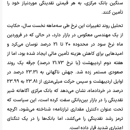
سنگین بانک مرکزی، به هر قیمتی نقدینگی موردنیاز خود را
تأمین کنند.
تحلیل روند تغییرات این نرخ طی سه‌ماهه نخست سال، حکایت
از یک مهندسی معکوس در بازار دارد، در حالی که در فروردین
ماه نرخ سود در محدوده 20 تا 21 درصد نوسان می‌کرد و
امیدهایی برای کاهش هزینه تأمین مالی ایجاد شده بود، اما از
هفته دوم اردیبهشت (با نرخ 21.73 درصد) جرقه یک روند
صعودی مستمر زده شد. جهش ناگهانی به 23.31 درصد در
اوایل اردیبهشت و سپس حرکت میلی‌متری از 23.81 به 23.99
درصد در خردادماه، نشان می‌دهد که بانک مرکزی آگاهانه شیر
نقدینگی را در بازار بین‌بانکی سفت کرده است، این سیاست که
تحت عنوان «کنترل مقداری ترازنامه» شناخته می‌شود، اگرچه
ترمز رشد نقدینگی را می‌کشد، اما بانک‌ها را در یک تنگنای
اعتباری شدید قرار داده است.