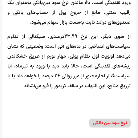
ورود نقدینگی است، بالا ماندن نرخ سود بین‌بانکی به‌عنوان یک
رقیب سنتی، مانع از خروج پول از حساب‌های بانکی و
صندوق‌های درآمد ثابت به‌سمت بازار سهام می‌شود.
از سوی دیگر، این نرخ 23.99درصدی، سیگنالی از تداوم
سیاست‌های انقباضی در ماه‌های آتی است؛ وضعیتی که نشان
می‌دهد اولویت اول نظام پولی، مهار تورم از طریق خشکاندن
ریشه‌های نقدینگی است، حالا باید دید با ورود به تیرماه، آیا
سیاست‌گذار اجازه عبور از مرز روانی 24 درصد را خواهد داد یا با
تزریق منابع، این التهاب در سقف کریدور را فرو می‌نشاند.
نرخ سود بین بانکی