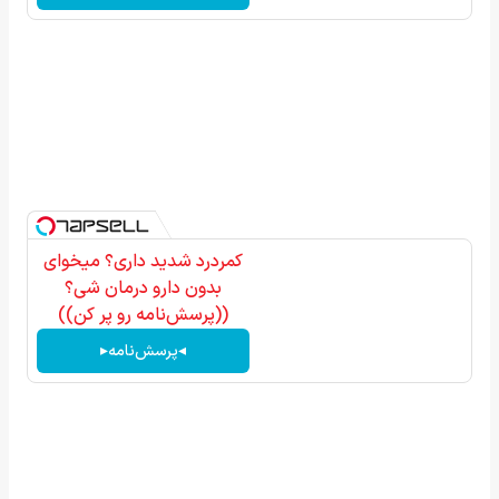
کمردرد شدید داری؟ میخوای
بدون دارو درمان شی؟
((پرسش‌نامه رو پر کن))
◂پرسش‌نامه▸