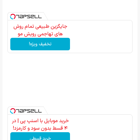
جایگزین طبیعی تمام روش
های تهاجمی رویش مو
تخفیف ویژه!
خرید موبایل با اسنپ پی | در
۴ قسط بدون سود و کارمزد!
خرید قسطی