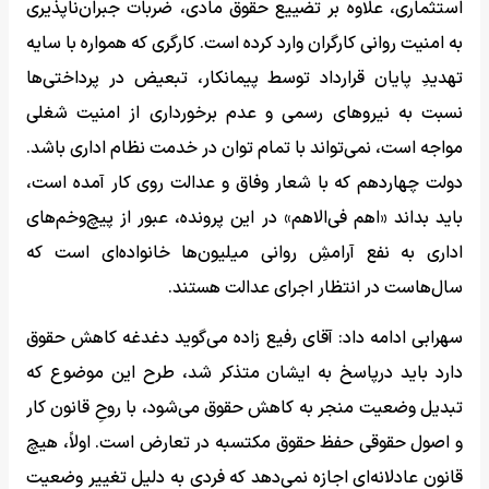
استثماری، علاوه بر تضییع حقوق مادی، ضربات جبران‌ناپذیری
به امنیت روانی کارگران وارد کرده است. کارگری که همواره با سایه
تهدیدِ پایان قرارداد توسط پیمانکار، تبعیض در پرداختی‌ها
نسبت به نیروهای رسمی و عدم برخورداری از امنیت شغلی
مواجه است، نمی‌تواند با تمام توان در خدمت نظام اداری باشد.
دولت چهاردهم که با شعار وفاق و عدالت روی کار آمده است،
باید بداند «اهم فی‌الاهم» در این پرونده، عبور از پیچ‌وخم‌های
اداری به نفع آرامشِ روانی میلیون‌ها خانواده‌ای است که
سال‌هاست در انتظار اجرای عدالت هستند.
سهرابی ادامه داد: آقای رفیع زاده می‌گوید دغدغه کاهش حقوق
دارد باید درپاسخ به ایشان متذکر شد، طرح این موضوع که
تبدیل وضعیت منجر به کاهش حقوق می‌شود، با روحِ قانون کار
و اصول حقوقی حفظ حقوق مکتسبه در تعارض است. اولاً، هیچ
قانون عادلانه‌ای اجازه نمی‌دهد که فردی به دلیل تغییر وضعیت