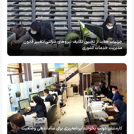
جزئیات جدید از تعیین تکلیف نیروهای شرکتی/تغییر قانون
مدیریت خدمات کشوری
کارمندان دولت بخوانند/برنامه‌ریزی برای ساماندهی وضعیت