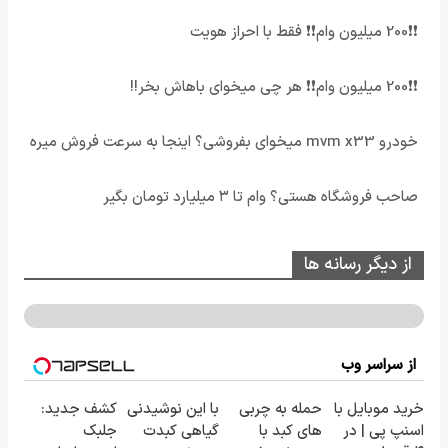
❗❗200 میلیون وام❗❗ فقط با احراز هویت
❗❗200 میلیون وام❗❗ هر چی میخوای باهاش بخر!!
خودرو mvm x33 میخوای بفروشی؟ اینجا به سرعت فروش میره
صاحب فروشگاه هستی؟ وام تا ۳ میلیارد تومان بگیر
از دیگر رسانه ها
از سراسر وب
خرید موبایل با
حمله به چربی
با این نوشیدنی
کشف جدید:
اسنپ پی | در
های کبد با
گیاهی کبدت
جلبک