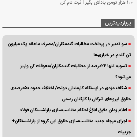
100 هزار تومن پاداش بگیر | ثبت نام کن
پربازدیدترین
سو تدبیر در پرداخت مطالبات گندمکاران/مصرف ماهانه یک میلیون
تن گندم در خبازی‌ها
تسویه تنها ۲۲درصد از مطالبات گندمکاران/معوقات کی واریز
می‌شود؟
شکاف مزدی در ایستگاه کارمندان دولت/ اختلاف حدود ۵۰درصدی
حقوق نیروهای شرکتی با کارکنان رسمی
اعلام زمان دقیق ابلاغ احکام متناسب‌سازی بازنشستگان فولاد
اجرای مرجله جدید متناسب‌سازی حقوق این گروه از بازنشستگان+
جزییات