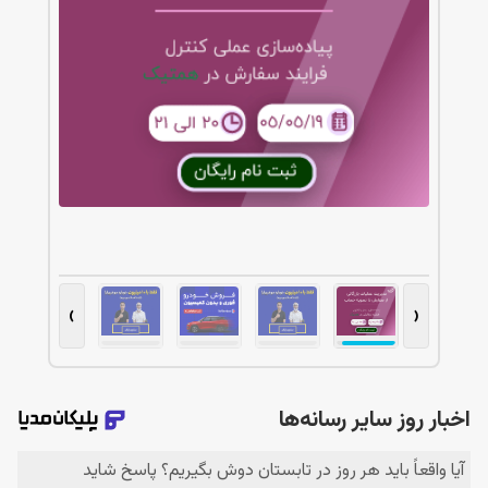
کاشت موی طبیعی با جدیدترین متدها و مشاوره
رایگان
›
‹