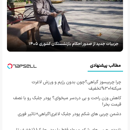
جزییات جدید از صدور احکام بازنشستگان کشوری ۱۴۰۵
مطالب پیشنهادی
چرا چربیسوز گیاهی؟چون بدون رژیم و ورزش لاغرت
میکنه!30%تخفیف
کاهش وزن راحت و بی دردسر میخوای؟ پودر جلبک رو با نصف
قیمت بخر!
دشمن چربی های شکم پودر جلبک لاغری!گیاهی+تاثیر فوری