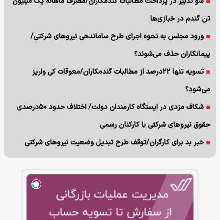
سو تدبیر در پرداخت مطالبات گندمکاران/مصرف ماهانه یک میلیون
تن گندم در خبازی‌ها
ورود مجلس به نحوه اجرای طرح ساماندهی نیروهای شرکتی/
پیمانکاران حذف می‌شوند؟
تسویه تنها ۲۲درصد از مطالبات گندمکاران/معوقات کی واریز
می‌شود؟
شکاف مزدی در ایستگاه کارمندان دولت/ اختلاف حدود ۵۰درصدی
حقوق نیروهای شرکتی با کارکنان رسمی
خبر بد برای کارگران/توقف طرح تبدیل وضعیت نیروهای شرکتی