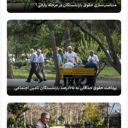
متناسب‌سازی حقوق بازنشستگان در مرحله پایانی؟
پرداخت حقوق حداقلی به ۷۵درصد بازنشستگان تامین اجتماعی