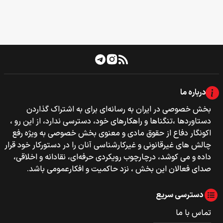
درباره ما
بخش خصوصی‌‌ در ایران به رسانه‌ای برای به اشتراک گذاردن
دستاوردها ،تنگناها و راهکارهای خود، دسترسی ندارد، از این رو ،
اکونگار دفاع از حقوق مادی و معنوی بخش خصوصی به ویژه رفع
چالش های غیرقانونی و غیرکارشناسی آنان را در دستورکار خود قرار
داده و می کوشد، درچارچوب رویکردی حرفه‌ای، نقادانه و اخلاقی،
صدای فعالان این بخش ، نزد حاکمیت و افکارعمومی باشد.
دسترسی سریع
تماس با ما