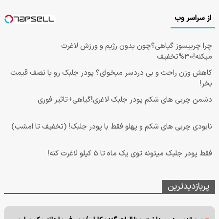
از سراسر وب
چرا چربیسوز گیاهی؟چون بدون رژیم و ورزش لاغرت
میکنه!30%تخفیف
کاهش وزن راحت و بی دردسر میخوای؟ پودر جلبک رو با نصف قیمت
بخر!
دشمن چربی های شکم پودر جلبک لاغری!گیاهی+تاثیر فوری
نابودی چربی های شکم و پهلو فقط با پودر جلبک! (تخفیف تا امشب)
فقط پودر جلبک میتونه توی یک ماه تا 5 کیلو لاغرت کنه!
پربازدیدترین