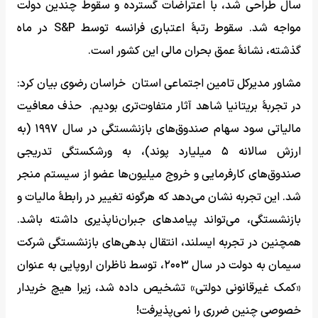
سال طراحی شد، با اعتراضات گسترده و سقوط چندین دولت
مواجه شد. سقوط رتبۀ اعتباری فرانسه توسط S&P در ماه
گذشته، نشانۀ عمق بحران مالی این کشور است.
مشاور مدیرکل تامین اجتماعی استان خراسان رضوی بیان کرد:
در تجربۀ بریتانیا شاهد آثار متفاوت‌تری بودیم. حذف معافیت
مالیاتی سود سهام صندوق‌های بازنشستگی در سال ۱۹۹۷ (به
ارزش سالانه ۵ میلیارد پوند)، به ورشکستگی تدریجی
صندوق‌های کارفرمایی و خروج میلیون‌ها عضو از سیستم منجر
شد. این تجربه نشان می‌دهد که هرگونه تغییر در رابطۀ مالیات و
بازنشستگی، می‌تواند پیامدهای جبران‌ناپذیری داشته باشد.
همچنین در تجربه ایسلند، انتقال بدهی‌های بازنشستگی شرکت
سیمان به دولت در سال ۲۰۰۳، توسط ناظران اروپایی به عنوان
«کمک غیرقانونی دولتی» تشخیص داده شد، زیرا هیچ خریدار
خصوصی چنین ضرری را نمی‌پذیرفت!