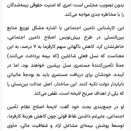
بدون تصویب مجلس است؛ امری که امنیت حقوقی بیمه‌شدگان
را با مخاطره جدی مواجه می‌کند.
این کارشناس تامین اجتماعی با اشاره مشکل توزیع منابع
بین‌النسلی در طرح پیش‌نویس اصلاح تامین اجتماعی،
خاطرنشان کرد: کاهش ناگهانی سهم کارفرما به ۷ درصد، به این
معناست که نسل فعلی شاغلین (که بیمه پرداخت می‌کنند)
عملاً تأمین‌کنندۀ مستمری نسل پیشین خواهند بود، اما در
آینده، خودشان برای دریافت مستمری باید به بودجۀ مالیاتی
ناپایدار دولت تکیه کنند. این ساختار، اصل عدالت بین‌نسلی را
که یکی از اهداف صریح لایحه است، نقض می‌کند.
او در جمع‌بندی بحث خود گفت: لایحۀ اصلاح نظام تأمین
اجتماعی، علیرغم داشتن نقاط قوتی چون کاهش هزینۀ کارفرما،
توسعۀ پوشش بیمه‌ای مشاغل آزاد و شفافیت مالی، حاوی