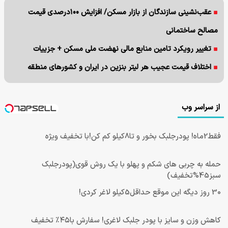
عقب‌نشینی سازندگان از بازار مسکن/ افزایش ۱۰۰درصدی قیمت
مصالح ساختمانی
تغییر رویکرد تامین منابع مالی نهضت ملی مسکن + جزییات
اختلاف قیمت عجیب هر لیتر بنزین در ایران و کشورهای منطقه
از سراسر وب
فقط2ماه! پودرجلبک بخور و تا8کیلو کم کن!با تخفیف ویژه
حمله به چربی های شکم و پهلو با یک روش قوی(پودرجلبک
سبز45%تخفیف)
30 روز دیگه این موقع حداقل5کیلو لاغر کردی!
کاهش وزن و سایز با پودر جلبک لاغری! سفارش با۴۵٪ تخفیف