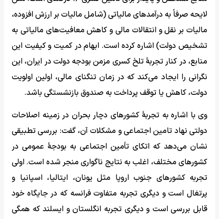
لایحه صرفاً به درآمدهای مالیاتی (شامل مالیات بر ارزش افزوده،
مالیات بر نقل و انتقالات مالی و کاهش معافیت‌های مالیاتی به
تشخیص دولت) اشاره کرده است. ابهام در کمیت و کیفیت این
منابع، در کنار تجربۀ تلخ کسری مزمن بودجه دولت در ایران، این
نگرانی را ایجاد می‌کند که در زمان تنگنای مالی، اولین اولویت
دولت، کاهش یا توقف پرداخت به صندوق بازنشستگی باشد.
وی با اشاره به تجربۀ کشورهای دچار بحران در زمینه اصلاحات
دولتی نهاد تامین اجتماعی و مشکلات آن، گفت: بررسی تطبیقی
نشان می‌دهد که اتکای تأمین اجتماعی به بودجۀ عمومی در
کشورهای مختلف، اغلب به نتایج ناگواری منجر شده است. اولی
تجربه کشورهای جنوب اروپا مثل یونان، ایتالیا، اسپانیا و
پرتغال است و دیگری تجربه متفاوت فرانسه که در جایگاه خود
قابل بررسی است و دیگری تجربه انگلستان و ایسلند که همگی