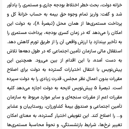
خزانه دولت، بحث خطر اختلاط بودجه جاری و مستمری را یادآور
شد و گفت: واریز تمام وجوه حق بیمه به حساب خزانۀ کل و
پرداخت مستمری‌ها از همان محل (تبصرۀ ۸)، به دولت این
امکان را می‌دهد که در زمان کسری بودجه، پرداخت مستمری را
به تأخیر بیندازد یا ارزش واقعی آن را از طریق تورم کاهش دهد.
استقلال مالی سازمان تأمین اجتماعی که در طول دهه‌ها تلاش
به دست آمده، با این اقدام از بین می‌رود. همچنین این
پیش‌نویس با انتقال اختیارات گسترده به دولت برای اصلاح
مقررات بدون اعمال نظر مجلس، قدرت زیادی را به دولت سپرده
است. تبصرۀ ۵ پیش‌نویس لایحه به دولت اجازه می‌دهد کلیه
مقررات اعم از مقررات سنجه‌ای و سایر موارد مربوط به سازمان
تأمین اجتماعی و صندوق بیمۀ کشاورزان، روستاییان و عشایر
و... را اصلاح کند. این تفویض اختیار گسترده، به معنای امکان
تغییر نرخ‌ها، شرایط بازنشستگی، و نحوۀ محاسبۀ مستمری‌ها