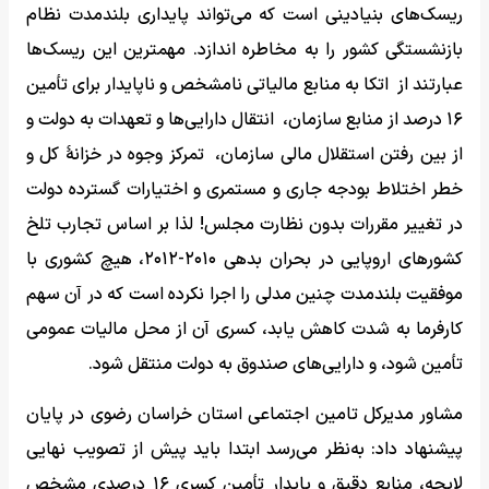
ریسک‌های بنیادینی است که می‌تواند پایداری بلندمدت نظام
بازنشستگی کشور را به مخاطره اندازد. مهمترین این ریسک‌ها
عبارتند از اتکا به منابع مالیاتی نامشخص و ناپایدار برای تأمین
۱۶ درصد از منابع سازمان، انتقال دارایی‌ها و تعهدات به دولت و
از بین رفتن استقلال مالی سازمان، تمرکز وجوه در خزانۀ کل و
خطر اختلاط بودجه جاری و مستمری و اختیارات گسترده دولت
در تغییر مقررات بدون نظارت مجلس! لذا بر اساس تجارب تلخ
کشورهای اروپایی در بحران بدهی ۲۰۱۰-۲۰۱۲، هیچ کشوری با
موفقیت بلندمدت چنین مدلی را اجرا نکرده است که در آن سهم
کارفرما به شدت کاهش یابد، کسری آن از محل مالیات عمومی
تأمین شود، و دارایی‌های صندوق به دولت منتقل شود.
مشاور مدیرکل تامین اجتماعی استان خراسان رضوی در پایان
پیشنهاد داد: به‌نظر می‌رسد ابتدا باید پیش از تصویب نهایی
لایحه، منابع دقیق و پایدار تأمین کسری ۱۶ درصدی مشخص