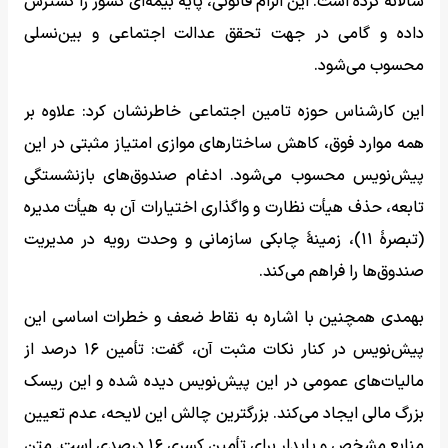
سالانه کرده است. این الزام قانونی، پایۀ بیمه‌ای کشور را گسترش
داده و گامی در جهت تحقق عدالت اجتماعی و بین‌نسلی
محسوب می‌شود.
این کارشناس حوزه تامین اجتماعی خاطرنشان کرد: علاوه بر
همه موارد فوق، کاهش ساختارهای موازی امتیاز مثبتی در این
پیش‌نویس محسوب می‌شود. ادغام صندوق‌های بازنشستگی
تابعه، حذف هیأت نظارت و واگذاری اختیارات آن به هیأت مدیره
(تبصرۀ ۱۱)، زمینۀ چابکی سازمانی و وحدت رویه در مدیریت
صندوق‌ها را فراهم می‌کند.
بهمدی همچنین با اشاره به نقاط ضعف و خطرات اساسی این
پیش‌نویس در کنار نکات مثبت آن، گفت: تأمین ۱۶ درصد از
مالیات‌های عمومی در این پیش‌نویس دیده شده و این ریسک
بزرگ مالی ایجاد می‌کند. بزرگترین چالش این لایحه، عدم تعیین
منابع مشخص و پایدار برای تأمین کسری ۱۶ درصدی است. متن