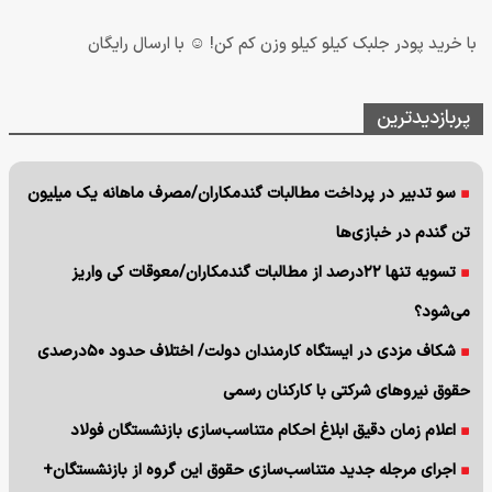
با خرید پودر جلبک کیلو کیلو وزن کم کن! ☺ با ارسال رایگان
پربازدیدترین
سو تدبیر در پرداخت مطالبات گندمکاران/مصرف ماهانه یک میلیون
تن گندم در خبازی‌ها
تسویه تنها ۲۲درصد از مطالبات گندمکاران/معوقات کی واریز
می‌شود؟
شکاف مزدی در ایستگاه کارمندان دولت/ اختلاف حدود ۵۰درصدی
حقوق نیروهای شرکتی با کارکنان رسمی
اعلام زمان دقیق ابلاغ احکام متناسب‌سازی بازنشستگان فولاد
اجرای مرجله جدید متناسب‌سازی حقوق این گروه از بازنشستگان+