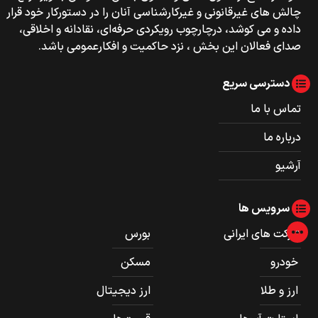
چالش های غیرقانونی و غیرکارشناسی آنان را در دستورکار خود قرار
داده و می کوشد، درچارچوب رویکردی حرفه‌ای، نقادانه و اخلاقی،
صدای فعالان این بخش ، نزد حاکمیت و افکارعمومی باشد.
دسترسی سریع
تماس با ما
درباره ما
آرشیو
سرویس ها
شرکت های ایرانی
بورس
خودرو
مسکن
ارز و طلا
ارز دیجیتال