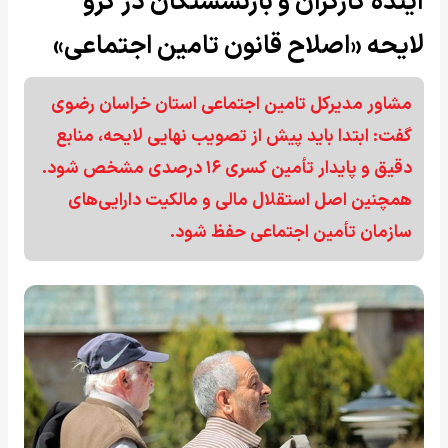
آینده کارگران و بازنشستگان در گرو
لایحه «اصلاح قانون تامین اجتماعی»
مشاور مدیرکل تامین اجتماعی استان خراسان رضوی
گفت: ابتدا باید پیش از تصویب نهایی لایحه، منابع
دقیق و پایدار تأمین کسری ۱۶ درصدی مشخص شود.
همچنین اصل استقلال مالی و مالکیت دارایی‌های
سازمان تأمین اجتماعی حفظ شود.