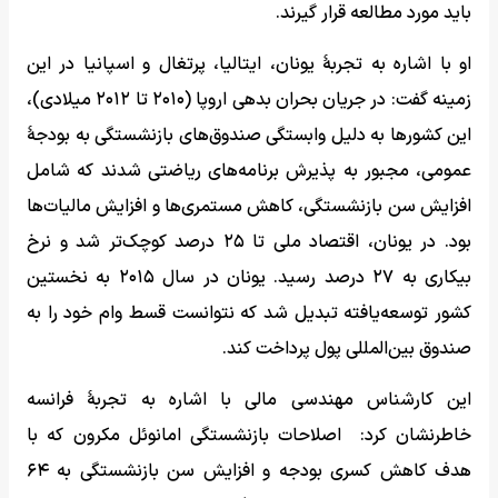
باید مورد مطالعه قرار گیرند.
او با اشاره به تجربۀ یونان، ایتالیا، پرتغال و اسپانیا در این
زمینه گفت: در جریان بحران بدهی اروپا (۲۰۱۰ تا ۲۰۱۲ میلادی)،
این کشورها به دلیل وابستگی صندوق‌های بازنشستگی به بودجۀ
عمومی، مجبور به پذیرش برنامه‌های ریاضتی شدند که شامل
افزایش سن بازنشستگی، کاهش مستمری‌ها و افزایش مالیات‌ها
بود. در یونان، اقتصاد ملی تا ۲۵ درصد کوچک‌تر شد و نرخ
بیکاری به ۲۷ درصد رسید. یونان در سال ۲۰۱۵ به نخستین
کشور توسعه‌یافته تبدیل شد که نتوانست قسط وام خود را به
صندوق بین‌المللی پول پرداخت کند.
این کارشناس مهندسی مالی با اشاره به تجربۀ فرانسه
خاطرنشان کرد: اصلاحات بازنشستگی امانوئل مکرون که با
هدف کاهش کسری بودجه و افزایش سن بازنشستگی به ۶۴