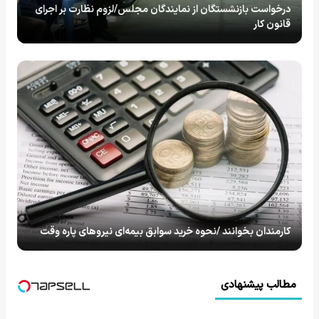
درخواست بازنشستگان از نمایندگان مجلس/لزوم نظارت بر اجرای
قانون کار
کارمندان بخوانند /نحوه خرید سوابق بیمه‌ای نیروهای پاره وقت
مطالب پیشنهادی