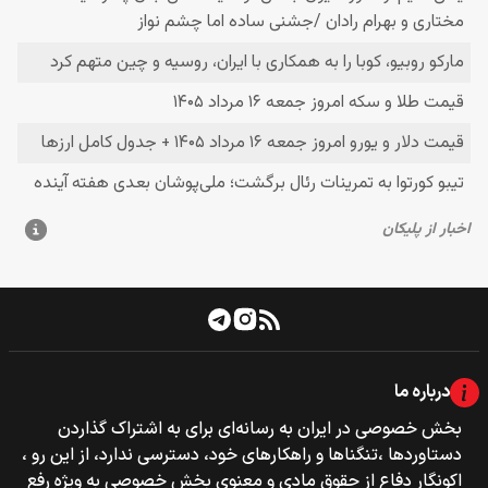
درباره ما
بخش خصوصی‌‌ در ایران به رسانه‌ای برای به اشتراک گذاردن
دستاوردها ،تنگناها و راهکارهای خود، دسترسی ندارد، از این رو ،
اکونگار دفاع از حقوق مادی و معنوی بخش خصوصی به ویژه رفع