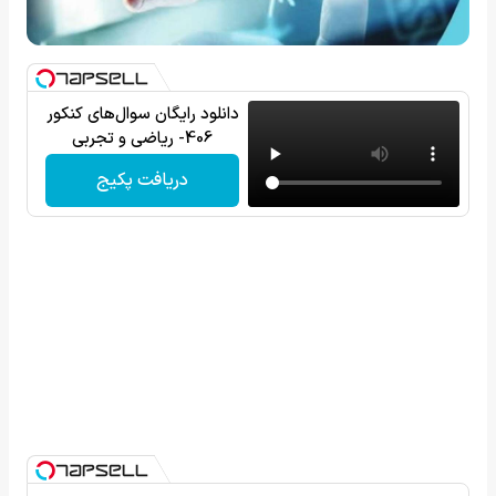
دانلود رایگان سوال‌های کنکور
406- ریاضی و تجربی
دریافت پکیج