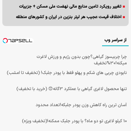
تغییر رویکرد تامین منابع مالی نهضت ملی مسکن + جزییات
اختلاف قیمت عجیب هر لیتر بنزین در ایران و کشورهای منطقه
از سراسر وب
چرا چربیسوز گیاهی؟چون بدون رژیم و ورزش لاغرت
میکنه!30%تخفیف
نابودی چربی های شکم و پهلو فقط با پودر جلبک! (تخفیف تا امشب)
تنها محصول لاغری گیاهی با عملکرد 3گانه😍 (خرید با تخفیف)
آسان ترین راه کاهش وزن پودر جلبکه!تعداد محدود
10 کیلو لاغری تو دو ماه؟ با پودر جلبک ممکنه!(تخفیف ویژه)