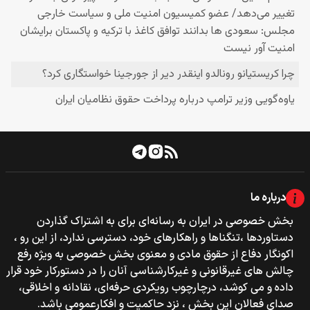
درباره ما
بخش خصوصی‌‌ در ایران به رسانه‌ای برای به اشتراک گذاردن
دستاوردها ،تنگناها و راهکارهای خود، دسترسی ندارد، از این رو ،
اکونگار دفاع از حقوق مادی و معنوی بخش خصوصی به ویژه رفع
چالش های غیرقانونی و غیرکارشناسی آنان را در دستورکار خود قرار
داده و می کوشد، درچارچوب رویکردی حرفه‌ای، نقادانه و اخلاقی،
صدای فعالان این بخش ، نزد حاکمیت و افکارعمومی باشد.