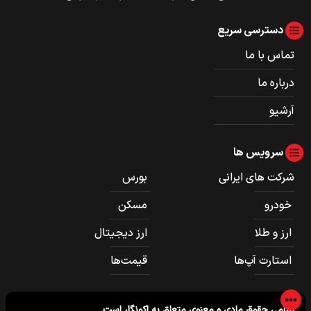
دسترسی سریع
تماس با ما
درباره ما
آرشیو
سرویس ها
شرکت های ایرانی
بورس
خودرو
مسکن
ارز و طلا
ارز دیجیتال
استارت آپ‌ها
قیمت‌ها
تمامی حقوق مادی و معنوی متعلق به
اکونگار
است.