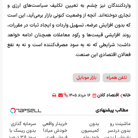
واردکنندگان نیز چشم به تعیین تکلیف سیاست‌های ارزی و
تجاری دوخته‌اند. آنچه از وضعیت کنونی بازار برمی‌آید، این است
که بدون افزایش عرضه، تسهیل واردات و ایجاد ثبات در مقررات،
روند افزایشی قیمت‌ها و رکود معاملات همچنان ادامه خواهد
داشت؛ شرایطی که نه به سود مصرف‌کننده است و نه به نفع
فعالان اقتصادی این صنعت.
تلفن همراه
بازار موبایل
خانه
اقتصاد کلان
۱۶ خرداد ۱۴۰۵
مطالب پیشنهادی
ماشینت رو
بدون
خریدار واقعی
سرمایه گذاری
بدون دردسر
کمیسیون
خودش میاد!
بدون ریسک با
بفروش | بدون
خودروتو
فروش فوری
سود 38 درصد