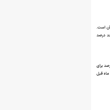
آن است.
برای خانوارهای کشور به ۵۷.۷ درصد رسیده که نسبت به همین اطلاع در ماه قبل ۴ واحد درصد
هشت ماه ۱۴۰۵ برابر ۵۷.۷ درصد است که دامنه تغییرات آن برای دهک‌های مختلف هزینه‌ای از ۵۵.۹ درصد برای
صد رسید که نسبت به ماه قبل