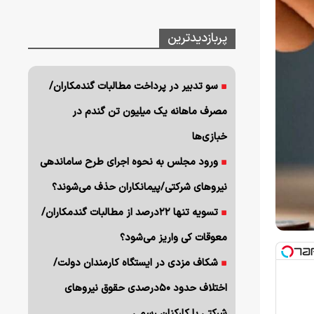
پربازدیدترین
سو تدبیر در پرداخت مطالبات گندمکاران/
مصرف ماهانه یک میلیون تن گندم در
خبازی‌ها
ورود مجلس به نحوه اجرای طرح ساماندهی
نیروهای شرکتی/پیمانکاران حذف می‌شوند؟
تسویه تنها ۲۲درصد از مطالبات گندمکاران/
معوقات کی واریز می‌شود؟
شکاف مزدی در ایستگاه کارمندان دولت/
اختلاف حدود ۵۰درصدی حقوق نیروهای
شرکتی با کارکنان رسمی