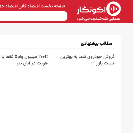
صفحه نخست
اقتصاد کلان
اقتصاد جه
نفت و پتروشیمی
معادن 
مطالب پیشنهادی
فروش خودروی شما به بهترین
❗❗200 میلیون وام❗❗ فقط با 
قیمت بازار ✅
هویت در آبان تتر