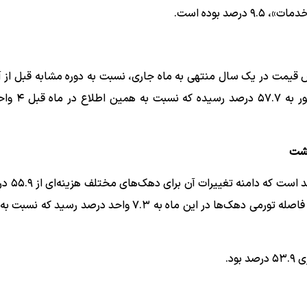
ص قیمت در یک سال منتهی به ماه جاری، نسبت به دوره مشابه قبل از 
در اردیبهشت ماه ۱۴۰۵ نرخ تورم سالانه 
هشت
نرخ تورم سالانه کشور در اردیب
دهک دهم تا ۶۳.۲ درصد برای دهک دوم است. بر این اساس فاصله تورمی دهک‌ها در این ماه به ۷.۳ واحد در
د.