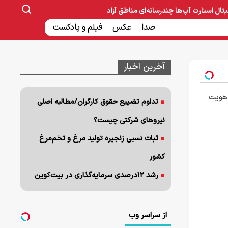
یتال
استارت آپ‌ها
چندرسانه‌ای
مناطق آزاد
صنایع غذایی و دارویی
صدا
عکس
ساخت و ساز
بانک و بیمه
فیلم و پادکست
آخرین اخبار
از هویت
تداوم تضییع حقوق کارگران/مطالبه اصلی
نیروهای شرکتی چیست؟
ثبات نسبی زنجیره تولید مرغ و تخم‌مرغ
کشور
رشد ۱۲درصدی سرمایه‌گذاری در بیت‌کوین
از سراسر وب