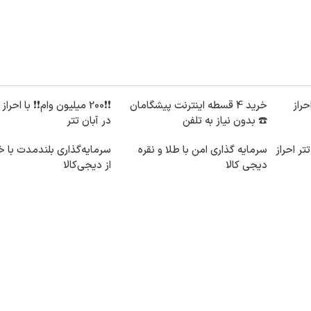
احراز
خرید 4 قسطه اینترنت پیشگامان
❗❗200 میلیون وام❗❗ با احر
☎️ بدون نیاز به تلفن
در آبان تتر
 تتر احراز
سرمایه گذاری امن با طلا و نقره
سرمایه‌گذاری بلندمدت با خ
دیجی کالا
از دیجی‌کالا