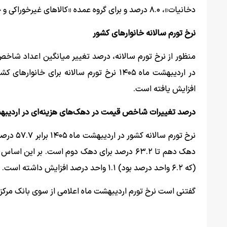
دخانیات»، ۸.۰ درصد و برای گروه عمده «کالاهای غیرخوراکی و خدمات»، ۹.۵ درصد بوده است.
نرخ تورم سالانه خانوارهای کشور
منظور از نرخ تورم سالانه، درصد تغییر میانگین اعداد شاخ
افزایش یافته است.
درصد تغییرات شاخص قیمت در دهک‌های هزینه‌ای در اردیب
(که ۶.۲ واحد درصد بود) ۱.۱ واحد درصد افزایش داشته است.
گفتنی است نرخ تورم اردیبهشت ماه اعلامی از سوی بانک مرکزی ۵۳.۹ درصد بو