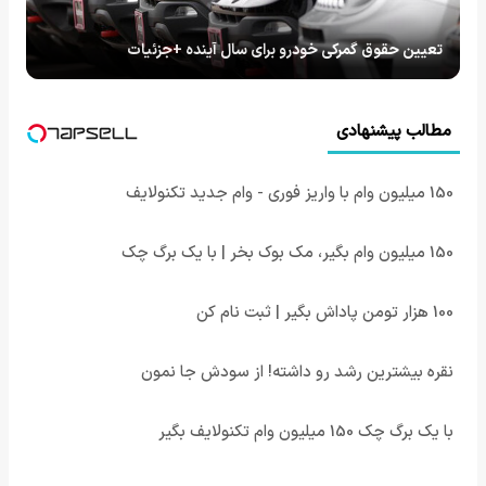
تعیین حقوق گمرکی خودرو برای سال آینده +جزئیات
مطالب پیشنهادی
150 میلیون وام با واریز فوری - وام جدید تکنولایف
150 میلیون وام بگیر، مک بوک بخر | با یک برگ چک
100 هزار تومن پاداش بگیر | ثبت نام کن
نقره بیشترین رشد رو داشته! از سودش جا نمون
با یک برگ چک 150 میلیون وام تکنولایف بگیر