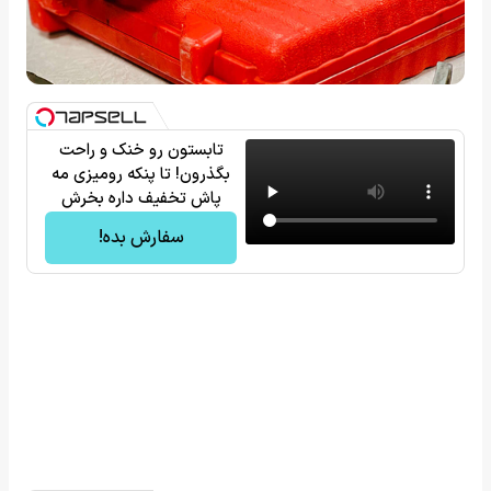
تابستون رو خنک و راحت
بگذرون! تا پنکه رومیزی مه
پاش تخفیف داره بخرش
سفارش بده!