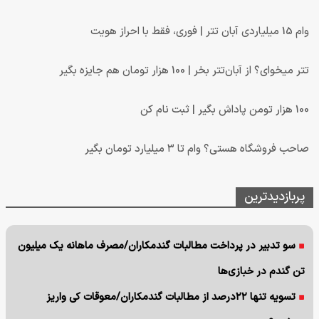
وام 15 میلیاردی آبان تتر | فوری، فقط با احراز هویت
تتر میخوای؟ از آبان‌تتر بخر | 100 هزار تومان هم جایزه بگیر
100 هزار تومن پاداش بگیر | ثبت نام کن
صاحب فروشگاه هستی؟ وام تا ۳ میلیارد تومان بگیر
پربازدیدترین
سو تدبیر در پرداخت مطالبات گندمکاران/مصرف ماهانه یک میلیون
تن گندم در خبازی‌ها
تسویه تنها ۲۲درصد از مطالبات گندمکاران/معوقات کی واریز