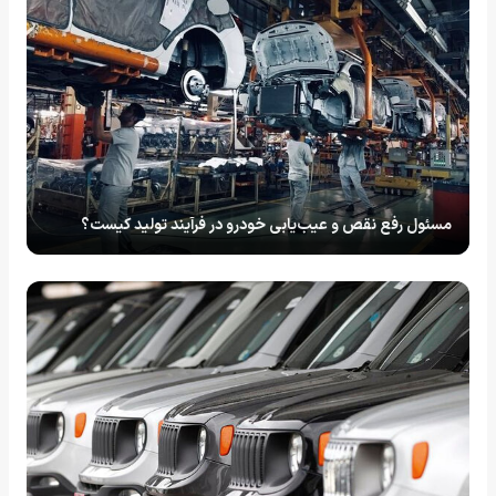
مسئول رفع نقص و عیب‌یابی خودرو در فرآیند تولید کیست؟