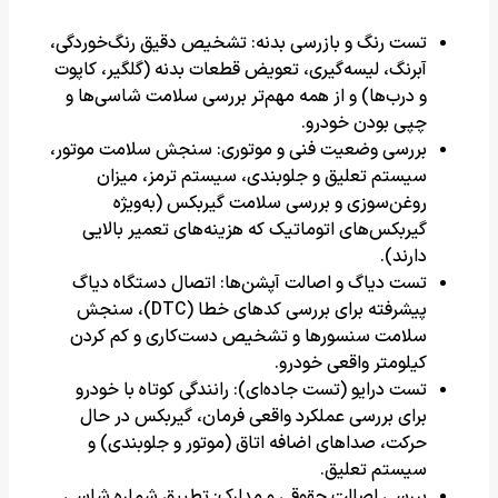
تست رنگ و بازرسی بدنه: تشخیص دقیق رنگ‌خوردگی،
آبرنگ، لیسه‌گیری، تعویض قطعات بدنه (گلگیر، کاپوت
و درب‌ها) و از همه مهم‌تر بررسی سلامت شاسی‌ها و
چپی بودن خودرو.
بررسی وضعیت فنی و موتوری: سنجش سلامت موتور،
سیستم تعلیق و جلوبندی، سیستم ترمز، میزان
روغن‌سوزی و بررسی سلامت گیربکس (به‌ویژه
گیربکس‌های اتوماتیک که هزینه‌های تعمیر بالایی
دارند).
تست دیاگ و اصالت آپشن‌ها: اتصال دستگاه دیاگ
پیشرفته برای بررسی کدهای خطا (DTC)، سنجش
سلامت سنسورها و تشخیص دست‌کاری و کم کردن
کیلومتر واقعی خودرو.
تست درایو (تست جاده‌ای): رانندگی کوتاه با خودرو
برای بررسی عملکرد واقعی فرمان، گیربکس در حال
حرکت، صداهای اضافه اتاق (موتور و جلوبندی) و
سیستم تعلیق.
بررسی اصالت حقوقی و مدارک: تطبیق شماره شاسی