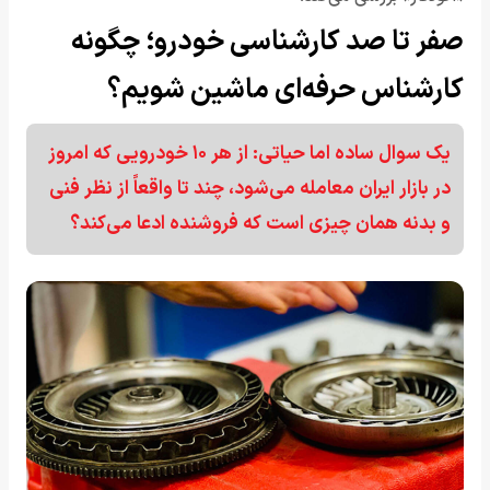
صفر تا صد کارشناسی خودرو؛ چگونه
کارشناس حرفه‌ای ماشین شویم؟
یک سوال ساده اما حیاتی: از هر ۱۰ خودرویی که امروز
در بازار ایران معامله می‌شود، چند تا واقعاً از نظر فنی
و بدنه همان چیزی است که فروشنده ادعا می‌کند؟