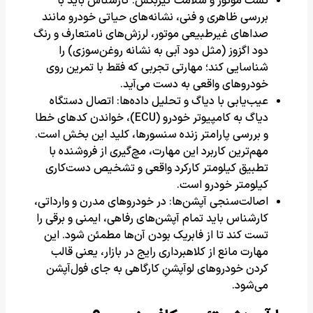
تست موتور و سلامت گیربکس: کارشناس باید با
بررسی ظاهری و فنی، نشانه‌های حیاتی خودرو مانند
صداهای غیرطبیعی موتور، لرزش‌های نامتعارف و رنگ
دود اگزوز (مثل دود آبی به نشانه روغن‌سوزی) را
شناسایی کند؛ مهارتی تجربی که فقط با تمرین روی
خودروهای واقعی به دست می‌آید.
عیب‌یابی با دیاگ و تحلیل داده‌ها: اتصال دستگاه
دیاگ به کامپیوتر خودرو (ECU)، خواندن کدهای خطا
و بررسی پارامتر زنده سنسورها، کلید این بخش است.
مهم‌ترین کاربرد این مهارت، مچ‌گیری از فروشنده با
تطبیق کیلومتر کارکرد واقعی و تشخیص دست‌کاری
کیلومتر خودرو است.
اصالت‌سنجی آپشن‌ها: در خودروهای مدرن و وارداتی،
کارشناس باید تمام آپشن‌های رفاهی، ایمنی و برقی را
تست کند تا از فابریک بودن آن‌ها مطمئن شود. این
مهارت مانع از کلاهبرداری رایج در بازار، یعنی قالب
کردن خودروهای لوآپشنِ کارگاهی به جای فول‌آپشن
می‌شود.