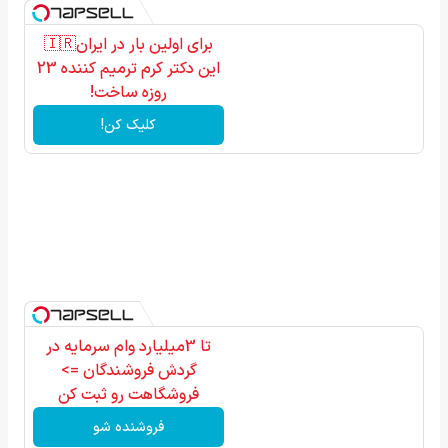
برای اولین بار در ایران🇮🇷
این دکتر کرم ترمیم کننده 23
روزه ساخت!
کلیک کن!
تا 3میلیارد وام سرمایه در
گردش فروشندگان =>
فروشگاهت رو ثبت کن
فروشنده شو