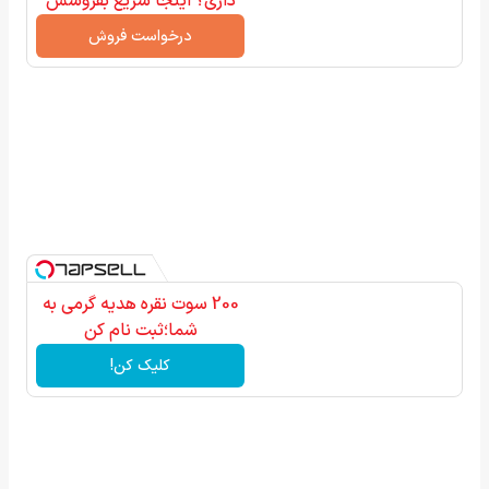
داری؟ اینجا سریع بفروشش
درخواست فروش
200 سوت نقره هدیه گرمی به
شما؛ثبت نام کن
کلیک کن!