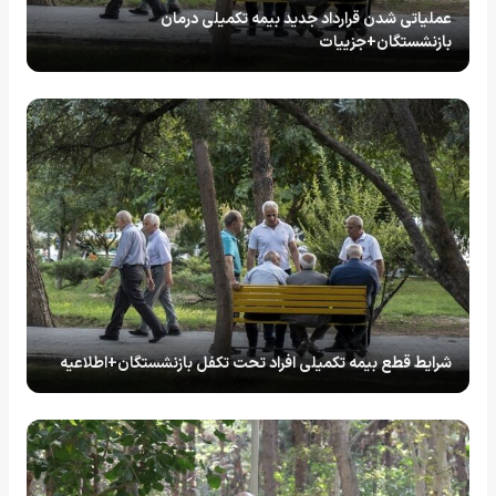
عملیاتی شدن قرارداد جدید بیمه تکمیلی درمان
بازنشستگان+جزییات
شرایط قطع بیمه تکمیلی افراد تحت تکفل بازنشستگان+اطلاعیه