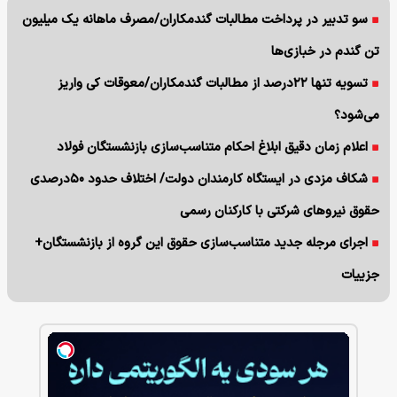
سو تدبیر در پرداخت مطالبات گندمکاران/مصرف ماهانه یک میلیون
تن گندم در خبازی‌ها
تسویه تنها ۲۲درصد از مطالبات گندمکاران/معوقات کی واریز
می‌شود؟
اعلام زمان دقیق ابلاغ احکام متناسب‌سازی بازنشستگان فولاد
شکاف مزدی در ایستگاه کارمندان دولت/ اختلاف حدود ۵۰درصدی
حقوق نیروهای شرکتی با کارکنان رسمی
اجرای مرجله جدید متناسب‌سازی حقوق این گروه از بازنشستگان+
جزییات