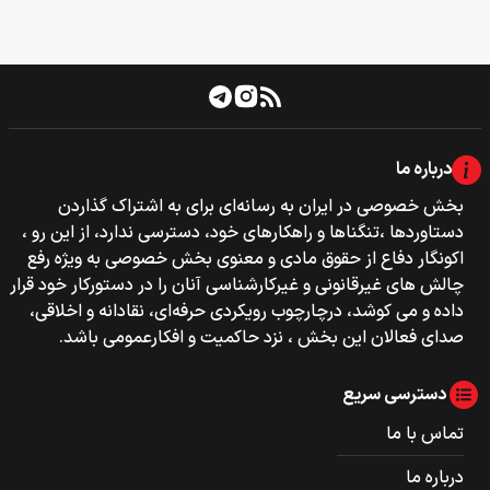
درباره ما
بخش خصوصی‌‌ در ایران به رسانه‌ای برای به اشتراک گذاردن
دستاوردها ،تنگناها و راهکارهای خود، دسترسی ندارد، از این رو ،
اکونگار دفاع از حقوق مادی و معنوی بخش خصوصی به ویژه رفع
چالش های غیرقانونی و غیرکارشناسی آنان را در دستورکار خود قرار
داده و می کوشد، درچارچوب رویکردی حرفه‌ای، نقادانه و اخلاقی،
صدای فعالان این بخش ، نزد حاکمیت و افکارعمومی باشد.
دسترسی سریع
تماس با ما
درباره ما