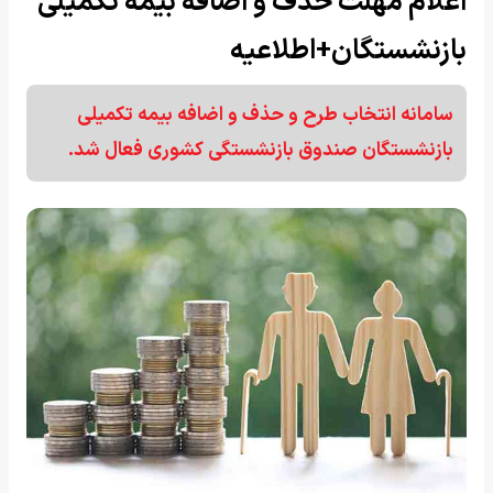
اعلام مهلت حذف و اضافه بیمه تکمیلی
بازنشستگان+اطلاعیه
سامانه انتخاب طرح و حذف و اضافه بیمه تکمیلی
بازنشستگان صندوق بازنشستگی کشوری فعال شد.