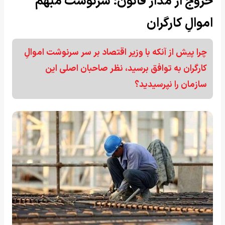
خروج از مدار قانون؛ سرنوشت مبهم
اموالِ کارگران
چرا پیش از آنکه با وزیر اقتصاد بر سر سرنوشت اموالِ
کارگران به توافق برسید، نظر صاحبان اصلی این
سازمان را نپرسیدید؟