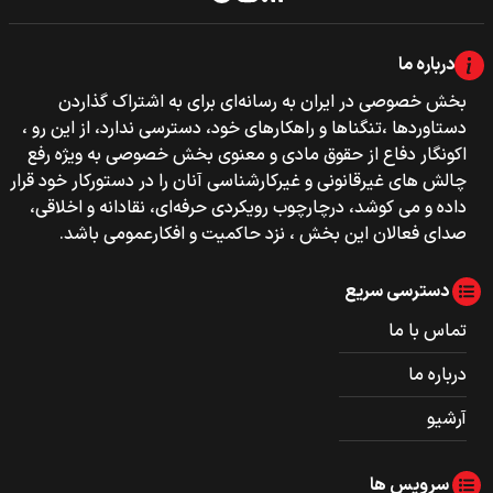
درباره ما
بخش خصوصی‌‌ در ایران به رسانه‌ای برای به اشتراک گذاردن
دستاوردها ،تنگناها و راهکارهای خود، دسترسی ندارد، از این رو ،
اکونگار دفاع از حقوق مادی و معنوی بخش خصوصی به ویژه رفع
چالش های غیرقانونی و غیرکارشناسی آنان را در دستورکار خود قرار
داده و می کوشد، درچارچوب رویکردی حرفه‌ای، نقادانه و اخلاقی،
صدای فعالان این بخش ، نزد حاکمیت و افکارعمومی باشد.
دسترسی سریع
تماس با ما
درباره ما
آرشیو
سرویس ها