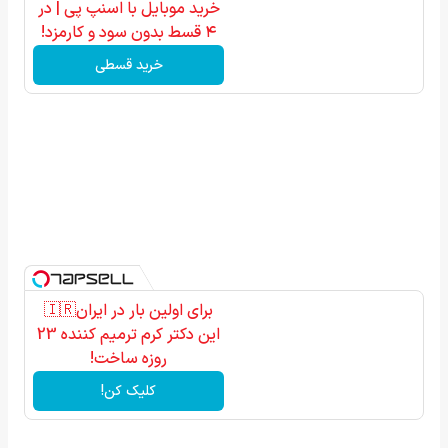
خرید موبایل با اسنپ پی | در
۴ قسط بدون سود و کارمزد!
خرید قسطی
برای اولین بار در ایران🇮🇷
این دکتر کرم ترمیم کننده 23
روزه ساخت!
کلیک کن!