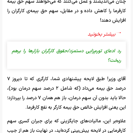
چنان می‌اندیشند و عمل می‌کنند که می‌خواهند سهم حق بیمه
کارفرما را کاهش داده و در مقابل، سهم حق بیمه‌ی کارگران را
افزایش دهند!
رد ادعای تورم‌زایی دستمزد/حقوق کارگران بازارها را برهم
ریخت؟
آقای وزیر! طبق لایحه پیشنهادی شما، کارگری که تا دیروز ۷
درصد حق بیمه می‌داد (که شامل ۲ درصد سهم درمان بود)،
حالا باید بدون آن سهم درمان، باز هم همان ۷ درصد را بپردازد؛
این یعنی افزایش خالص حق بیمه‌ کارگر به نفع کارفرما.
علاوه‌بر این، مالیات‌های جایگزینی که برای جبران کسری سهم
کارفرمایی در لایحه پیش‌بینی کرده‌اید، در نهایت باز هم از جیب