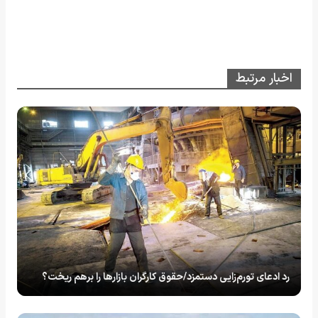
اخبار مرتبط
رد ادعای تورم‌زایی دستمزد/حقوق کارگران بازارها را برهم ریخت؟