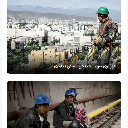
هزار توی سرنوشت «حق مسکن» کارگری