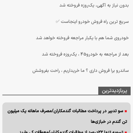
بدون نیاز به آگهی، یک‌روزه فروخته شد
سریع ترین راه فروش خودرو اینجاست ✅
خودروی شما هم با یکبار مراجعه فروخته خواهد شد
بعد از مراجعه به خودرو45 ، یک‌روزه فروخته شد
ساندرو برا فروش داری ؟ ما خریداریم ، راحت بفروشش
پربازدیدترین
سو تدبیر در پرداخت مطالبات گندمکاران/مصرف ماهانه یک میلیون
تن گندم در خبازی‌ها
تسویه تنها ۲۲درصد از مطالبات گندمکاران/معوقات کی واریز