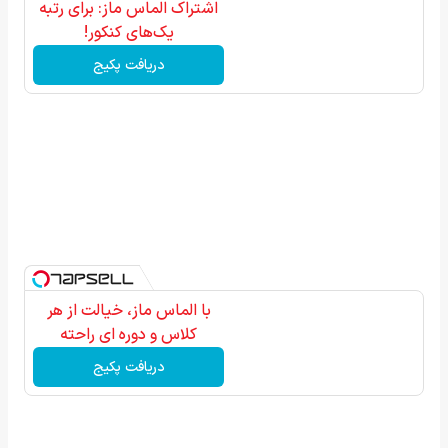
اشتراک الماس ماز: برای رتبه
یک‌های کنکور!
دریافت پکیج
با الماس ماز، خیالت از هر
کلاس و دوره ای راحته
دریافت پکیج