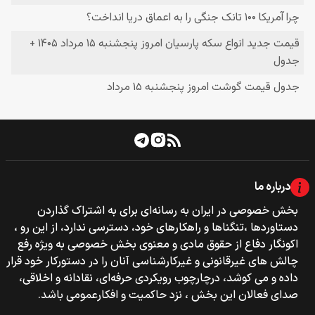
درباره ما
بخش خصوصی‌‌ در ایران به رسانه‌ای برای به اشتراک گذاردن
دستاوردها ،تنگناها و راهکارهای خود، دسترسی ندارد، از این رو ،
اکونگار دفاع از حقوق مادی و معنوی بخش خصوصی به ویژه رفع
چالش های غیرقانونی و غیرکارشناسی آنان را در دستورکار خود قرار
داده و می کوشد، درچارچوب رویکردی حرفه‌ای، نقادانه و اخلاقی،
صدای فعالان این بخش ، نزد حاکمیت و افکارعمومی باشد.