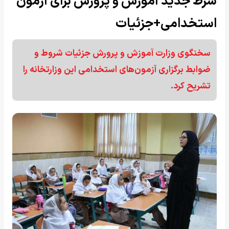
شرط جدید آموزش و پرورش برای آزمون
استخدامی+جزئیات
سخنگوی وزارت آموزش و پرورش جزئیات شروط و
ضوابط برگزاری آزمون‌های استخدامی این وزارتخانه را
تشریح کرد.