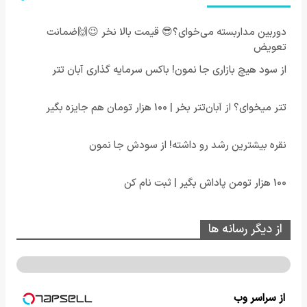
دوربین مداربسته می‌خوای؟😎 قیمت بالا نخر 😉🙌ضمانت
تعویض
از سود هیچ بازاری جا نمون! باکس سرمایه گذاری آبان تتر
تتر میخوای؟ از آبان‌تتر بخر | 100 هزار تومان هم جایزه بگیر
نقره بیشترین رشد رو داشته! از سودش جا نمون
100 هزار تومن پاداش بگیر | ثبت نام کن
از دیگر رسانه ها
از سراسر وب