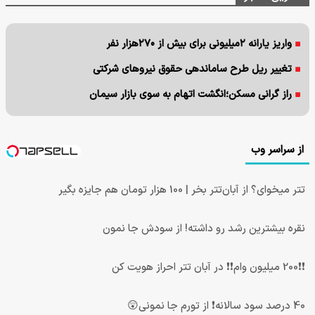
واریز یارانه ۲میلیونی برای بیش از ۲۷۰هزار نفر
تغییر ریل طرح ساماندهی حقوق نیروهای شرکتی
راز گرانی مسکن؛انگشت اتهام به سوی بازار سیمان
از سراسر وب
تتر میخوای؟ از آبان‌تتر بخر | 100 هزار تومان هم جایزه بگیر
نقره بیشترین رشد رو داشته! از سودش جا نمون
❗❗200 میلیون وام❗❗ در آبان تتر احراز هویت کن
40 درصد سود سالانه❗ از تورم جا نمونی😲