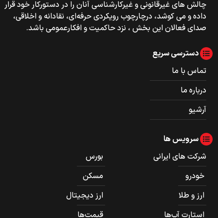
چالش های غیرقانونی و غیرکارشناسی آنان را در دستورکار خود قرار
داده و می کوشد، درچارچوب رویکردی حرفه‌ای، نقادانه و اخلاقی،
صدای فعالان این بخش ، نزد حاکمیت و افکارعمومی باشد.
دسترسی سریع
تماس با ما
درباره ما
آرشیو
سرویس ها
شرکت های ایرانی
بورس
خودرو
مسکن
ارز و طلا
ارز دیجیتال
استارت آپ‌ها
قیمت‌ها