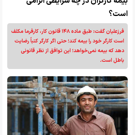
بیمه کارگران در چه شرایطی الزامی
است؟
فرزعلیان گفت: طبق ماده ۱۴۸ قانون کار، کارفرما مکلف
است کارگر خود را بیمه کند؛ حتی اگر کارگر کتباً رضایت
دهد که بیمه نمی‌خواهد؛ این توافق از نظر قانونی
باطل است.