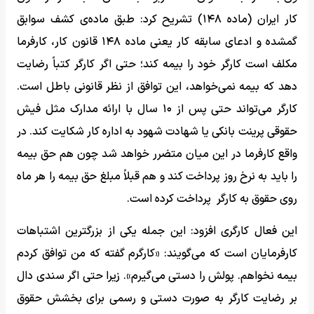
کار ایران (ماده ۱۴۸) تشریح کرد: طبق ماده‌ی کشف سوابق
گمشده و ادعای سابقه کار یعنی ماده ۱۴۸ قانون کار، کارفرما
مکلف است کارگر خود را بیمه کند؛ حتی اگر کارگر کتباً رضایت
دهد که بیمه نمی‌خواهد، این توافق از نظر قانونی باطل است.
کارگر می‌تواند حتی پس از ۱۰ سال با ارائه مدارک مثل فیش
حقوقی پرینت بانکی یا شهادت شهود به اداره کار شکایت کند. در
واقع کارفرما در این میان متضرر خواهد شد چون هم حق بیمه
را باید به نرخ روز پرداخت کند و هم قبلاً مبلغ حق بیمه را هر ماه
روی حقوق به کارگر پرداخت کرده است.
این فعال کارگری افزود: این جمله یکی از بزرگترین اشتباهات
کارفرمایان است که می‌گویند: «کارگرم گفته که من توافق کردم
بیمه نخواهم. پولش را دستی می‌گیرم». زیرا حتی اگر سندی دال
بر رضایت کارگر به صورت دستی و رسمی برای بخشش حقوق