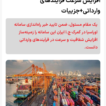
افزایش سرعت فرآیندهای
وارداتی+جزییات
یک مقام مسئول، ضمن تایید خبر راه‌اندازی سامانه
اوراسیا در گمرک ج.ا ایران این سامانه را زمینه‌ساز
افزایش شفافیت و سرعت در فرآیندهای وارداتی
دانست.