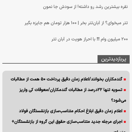
نقره بیشترین رشد رو داشته! از سودش جا نمون
تتر میخوای؟ از آبان‌تتر بخر | 100 هزار تومان هم جایزه بگیر
200 میلیون وام ❗❗ با احراز هویت در آبان تتر
پربازدیدترین
گندمکاران بخوانند/اعلام زمان دقیق پرداخت ۵۰ همت از مطالبات
تسویه تنها ۲۲درصد از مطالبات گندمکاران/معوقات کی واریز
می‌شود؟
اعلام زمان دقیق ابلاغ احکام متناسب‌سازی بازنشستگان فولاد
اجرای مرجله جدید متناسب‌سازی حقوق این گروه از بازنشستگان+