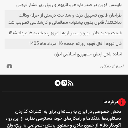
درباره ما
بخش خصوصی‌‌ در ایران به رسانه‌ای برای به اشتراک گذاردن
دستاوردها ،تنگناها و راهکارهای خود، دسترسی ندارد، از این رو ،
اکونگار دفاع از حقوق مادی و معنوی بخش خصوصی به ویژه رفع