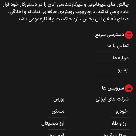
چالش های غیرقانونی و غیرکارشناسی آنان را در دستورکار خود قرار
داده و می کوشد، درچارچوب رویکردی حرفه‌ای، نقادانه و اخلاقی،
صدای فعالان این بخش ، نزد حاکمیت و افکارعمومی باشد.
دسترسی سریع
تماس با ما
درباره ما
آرشیو
سرویس ها
شرکت های ایرانی
بورس
خودرو
مسکن
ارز و طلا
ارز دیجیتال
استارت آپ‌ها
قیمت‌ها