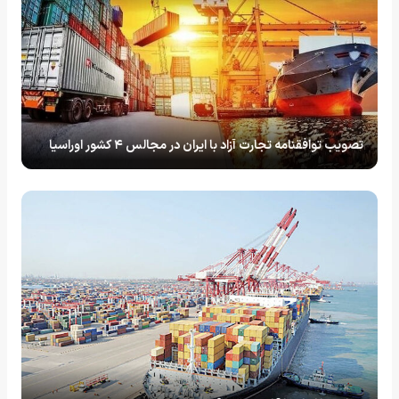
تصویب توافقنامه تجارت آزاد با ایران در مجالس ۴ کشور اوراسیا