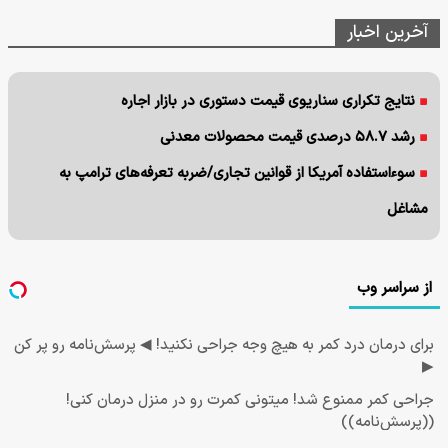
آخرین اخبار
نتایج تکراری سناریوی قیمت دستوری در بازار اجاره
رشد ۵۸.۷ درصدی قیمت محصولات معدنی
سوءاستفاده آمریکا از قوانین تجاری/ضربه تعرفه‌های ترامپ به
مشاغل
از سراسر وب
برای درمان درد کمر به هیچ وجه جراحی نکنید! ◀ پرسش‌نامه رو پر کن
▶
جراحی کمر ممنوع شد! میتونی کمرت رو در منزل درمان کنی!
((پرسش‌نامه))