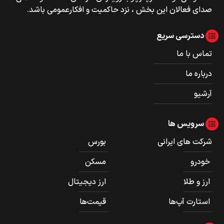
صدای فعالان این بخش ، نزد حاکمیت و افکارعمومی باشد.
دسترسی سریع
تماس با ما
درباره ما
آرشیو
سرویس ها
شرکت های ایرانی
بورس
خودرو
مسکن
ارز و طلا
ارز دیجیتال
استارت آپ‌ها
قیمت‌ها