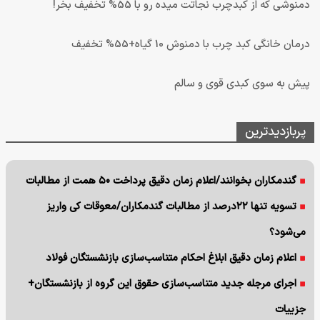
دمنوشی که از کبدچرب نجاتت میده رو با 55% تخفیف بخر!
درمان خانگی کبد چرب با دمنوش 10 گیاه+55% تخفیف
پیش به سوی کبدی قوی و سالم
پربازدیدترین
گندمکاران بخوانند/اعلام زمان دقیق پرداخت ۵۰ همت از مطالبات
تسویه تنها ۲۲درصد از مطالبات گندمکاران/معوقات کی واریز
می‌شود؟
اعلام زمان دقیق ابلاغ احکام متناسب‌سازی بازنشستگان فولاد
اجرای مرجله جدید متناسب‌سازی حقوق این گروه از بازنشستگان+
جزییات