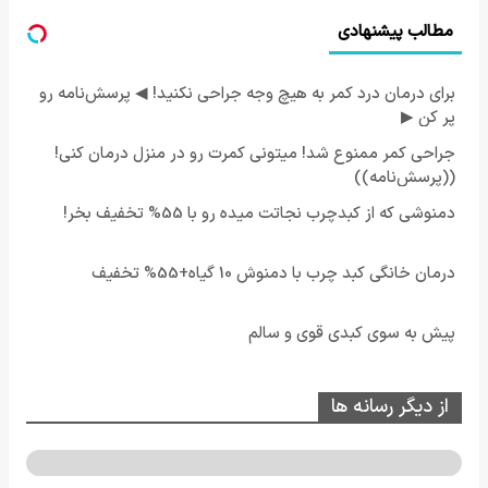
مطالب پیشنهادی
برای درمان درد کمر به هیچ وجه جراحی نکنید! ◀ پرسش‌نامه رو
پر کن ▶
جراحی کمر ممنوع شد! میتونی کمرت رو در منزل درمان کنی!
((پرسش‌نامه))
دمنوشی که از کبدچرب نجاتت میده رو با 55% تخفیف بخر!
درمان خانگی کبد چرب با دمنوش 10 گیاه+55% تخفیف
پیش به سوی کبدی قوی و سالم
از دیگر رسانه ها