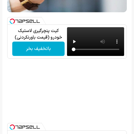
کیت پنچرگیری لاستیک
خودرو (قیمت باورنکردنی)
باتخفیف بخر