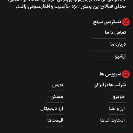
صدای فعالان این بخش ، نزد حاکمیت و افکارعمومی باشد.
دسترسی سریع
تماس با ما
درباره ما
آرشیو
سرویس ها
شرکت های ایرانی
بورس
خودرو
مسکن
ارز و طلا
ارز دیجیتال
استارت آپ‌ها
قیمت‌ها