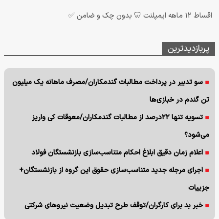
اقساط ۱۲ ماهه ایمپلنت 🦷 بدون چک و ضامن ✅
پربازدیدترین
سو تدبیر در پرداخت مطالبات گندمکاران/مصرف ماهانه یک میلیون
تن گندم در خبازی‌ها
تسویه تنها ۲۲درصد از مطالبات گندمکاران/معوقات کی واریز
می‌شود؟
اعلام زمان دقیق ابلاغ احکام متناسب‌سازی بازنشستگان فولاد
اجرای مرجله جدید متناسب‌سازی حقوق این گروه از بازنشستگان+
جزییات
خبر بد برای کارگران/توقف طرح تبدیل وضعیت نیروهای شرکتی