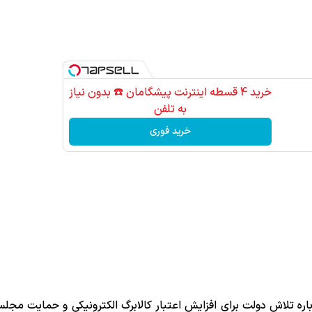
خرید 4 قسطه اینترنت پیشگامان ☎️ بدون نیاز
به تلفن
خرید فوری
اره تلاش دولت برای افزایش اعتبار کالابرگ الکترونیکی و حمایت مجلس