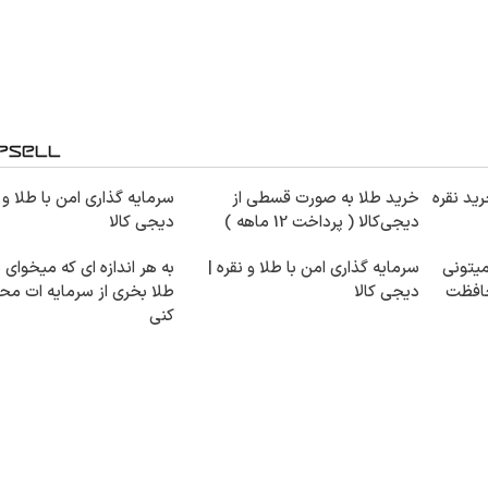
ید نقره
خرید طلا به صورت قسطی از
سرمایه گذاری امن با طلا و 
دیجی‌کالا ( پرداخت 12 ماهه )
دیجی کالا
میتونی
سرمایه گذاری امن با طلا و نقره |
به هر اندازه ای که میخوای 
حافظت
دیجی کالا
طلا بخری از سرمایه ات م
کنی