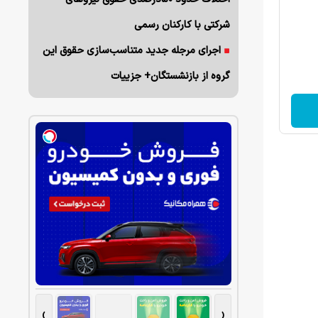
شرکتی با کارکنان رسمی
اجرای مرجله جدید متناسب‌سازی حقوق این
گروه از بازنشستگان+ جزییات
یدترین متدها و
یگان
›
‹