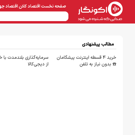
صفحه نخست
اقتصاد کلان
اقتصاد جه
نفت و پتروشیمی
معادن 
مطالب پیشنهادی
خرید 4 قسطه اینترنت پیشگامان
سرمایه‌گذاری بلندمدت با خر
☎️ بدون نیاز به تلفن
از دیجی‌کالا