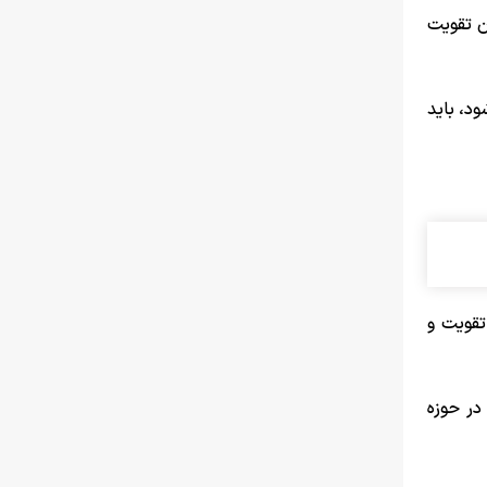
ن تقویت
د، باید
تقویت و
در حوزه