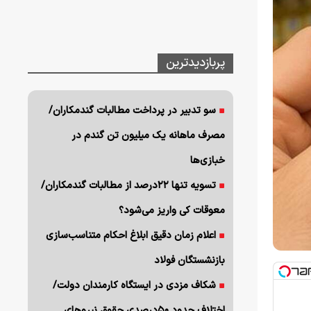
پربازدیدترین
سو تدبیر در پرداخت مطالبات گندمکاران/
مصرف ماهانه یک میلیون تن گندم در
خبازی‌ها
تسویه تنها ۲۲درصد از مطالبات گندمکاران/
معوقات کی واریز می‌شود؟
اعلام زمان دقیق ابلاغ احکام متناسب‌سازی
بازنشستگان فولاد
شکاف مزدی در ایستگاه کارمندان دولت/
اختلاف حدود ۵۰درصدی حقوق نیروهای