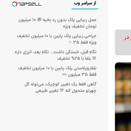
از سراسر وب
عمل زیبایی پلک بدون رد بخیه 🎁 ۱۰ میلیون
تومان تخفیف ویژه
جراحی زیبایی پلک پایین با 10 میلیون تخفیف
در
ویژه فقط 35 ✨
نگاهِ قبل، خستگی داشت... نگاهِ بعد، انرژی داره
🌸 بلفا با 25% تخفیف
بلفاروپلاستی پلک پایین با ۱۰ میلیون تخفیف
فقط 3۵ میلیون 👀
گاهی فقط یک تغییر کوچیک، می‌تونه کل
چهرتو متحول کنه 💚 تغییر طبیعی