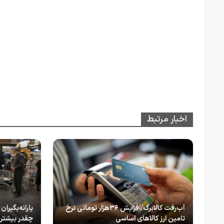
اخبار مرتبط
آب‌رفت کالابرگ/افزایش ۳۶هزار تومانی نرخ
یارانه‌بگیران
تامین ارز کالاهای اساسی
چقدر بیشتر