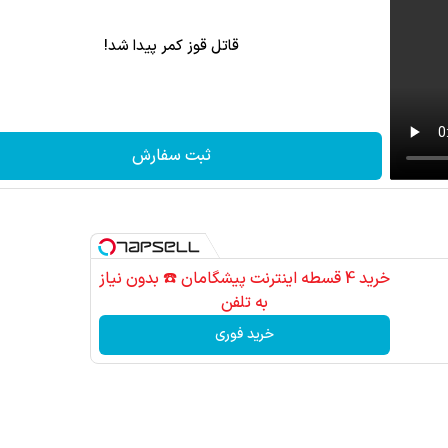
قاتل قوز کمر پیدا شد!
ثبت سفارش
کاشت موی طبیعی با جد
مشاوره را
خرید 4 قسطه اینترنت پیشگامان ☎️ بدون نیاز
به تلفن
خرید فوری