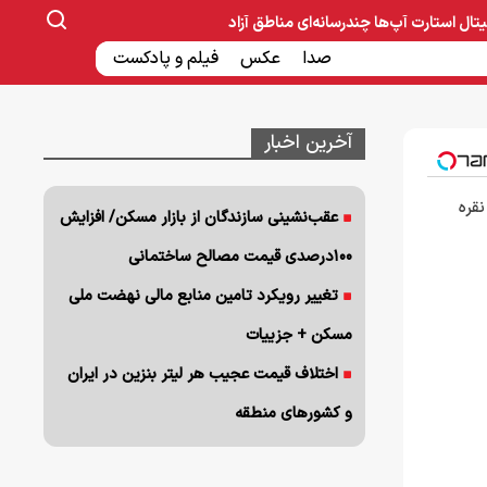
یتال
استارت آپ‌ها
چندرسانه‌ای
مناطق آزاد
صنایع غذایی و دارویی
صدا
عکس
ساخت و ساز
بانک و بیمه
فیلم و پادکست
آخرین اخبار
نقره
عقب‌نشینی سازندگان از بازار مسکن/ افزایش
۱۰۰درصدی قیمت مصالح ساختمانی
تغییر رویکرد تامین منابع مالی نهضت ملی
مسکن + جزییات
اختلاف قیمت عجیب هر لیتر بنزین در ایران
و کشورهای منطقه