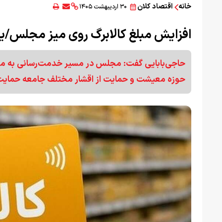
خانه
اقتصاد کلان
۳۰ اردیبهشت ۱۴۰۵
افزایش مبلغ کالابرگ روی میز مجلس/یار
حاجی‌بابایی گفت: مجلس در مسیر خدمت‌رسانی به مرد
حوزه معیشت و حمایت از اقشار مختلف جامعه حمایت 