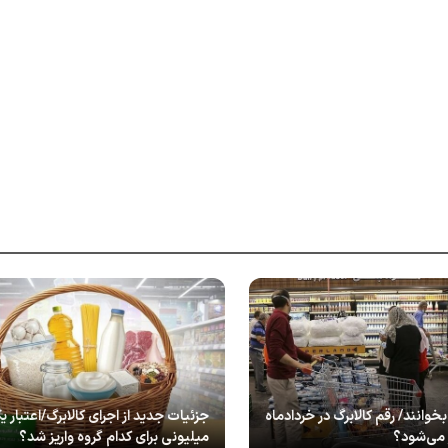
 بخوانند/ رقم کالابرگ در خردادماه
جزئیات جدید از اجرای کالابرگ/اعتبار ی
 می‌شود؟
میلیونی برای کدام گروه واریز شد؟