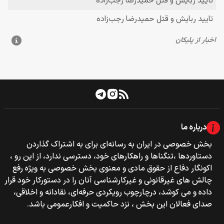
درباره ما
بخش خصوصی‌‌ در ایران به رسانه‌ای برای به اشتراک گذاردن
دستاوردها ،تنگناها و راهکارهای خود، دسترسی ندارد، از این رو ،
اکونگار دفاع از حقوق مادی و معنوی بخش خصوصی به ویژه رفع
چالش های غیرقانونی و غیرکارشناسی آنان را در دستورکار خود قرار
داده و می کوشد، درچارچوب رویکردی حرفه‌ای، نقادانه و اخلاقی،
صدای فعالان این بخش ، نزد حاکمیت و افکارعمومی باشد.