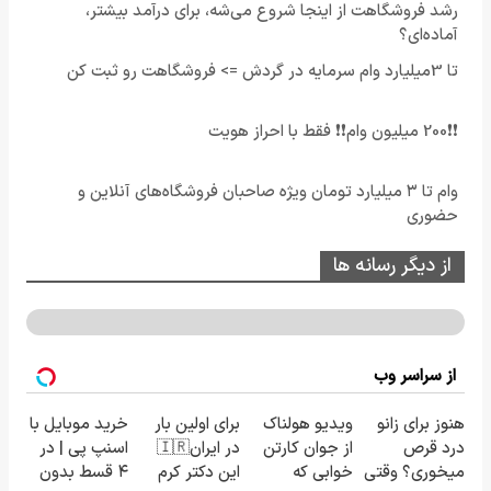
رشد فروشگاهت از اینجا شروع می‌شه، برای درآمد بیشتر،
آماده‌ای؟
تا 3میلیارد وام سرمایه در گردش => فروشگاهت رو ثبت کن
❗❗200 میلیون وام❗❗ فقط با احراز هویت
وام تا ۳ میلیارد تومان ویژه صاحبان فروشگاه‌های آنلاین و
حضوری
از دیگر رسانه ها
از سراسر وب
هنوز برای زانو
ویدیو هولناک
برای اولین بار
خرید موبایل با
درد قرص
از جوان کارتن
در ایران🇮🇷
اسنپ پی | در
میخوری؟ وقتی
خوابی که
این دکتر کرم
۴ قسط بدون