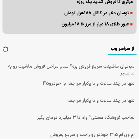
مرکزی تا فروش شدید یک روزه
نوسان دلار در کانال ۱۸۸هزار تومان
عبور طلای ۱۸ عیار از مرز ۱۸.۵ میلیون
از سراسر وب
میخوای ماشینت سریع فروش بره؟ تمام مراحل فروش ماشیت رو به
ما بسپر
تنها در چند ساعت و با یکبار مراجعه به خودرو45
تنها در چند ساعت و با یکبار مراجعه
صاحب فروشگاه هستی؟ وام تا ۳ میلیارد تومان بگیر
ام وی ام 315 خودتو رو راحت و سریع بفروش