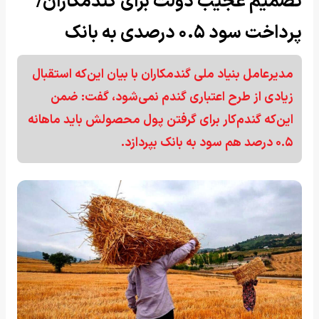
تصمیم عجیب دولت برای گندمکاران/
پرداخت سود ۰.۵ درصدی به بانک
مدیرعامل بنیاد ملی گندمکاران با بیان این‌که استقبال
زیادی از طرح اعتباری گندم نمی‌شود، گفت: ضمن
این‌که گندم‌کار برای گرفتن پول محصولش باید ماهانه
۰.۵ درصد هم سود به بانک بپردازد.