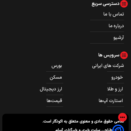
دسترسی سریع
تماس با ما
درباره ما
آرشیو
سرویس ها
شرکت های ایرانی
بورس
خودرو
مسکن
ارز و طلا
ارز دیجیتال
استارت آپ‌ها
قیمت‌ها
تمامی حقوق مادی و معنوی متعلق به
اکونگار
است.
طراحی سایت خبری و خبرگزاری آسام