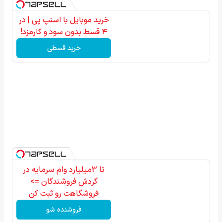
خرید موبایل با اسنپ پی | در
۴ قسط بدون سود و کارمزد!
خرید قسطی
تا 3میلیارد وام سرمایه در
گردش فروشندگان =>
فروشگاهت رو ثبت کن
فروشنده شو