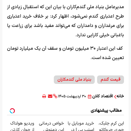
مدیرعامل بنیاد ملی گندم‌کاران با بیان این که استقبال زیادی از
طرح اعتباری گندم نمی‌شود، اظهار کرد: بر خلاف خرید اعتباری
برای مرغداران و دامداران که می‌تواند مفید باشد برای زراعت یا
باغبانی خیلی کارایی ندارد.
کف این اعتبار ۳۰ میلیون تومان و سقف آن یک میلیارد تومان
تعیین شده است.
قیمت گندم
بنیاد ملی گندمکاران
خانه
اقتصاد کلان
۳۰ اردیبهشت ۱۴۰۵
مطالب پیشنهادی
این کرم جلبک،
خرید موبایل با
خواص درمانی
ویدیو هولناک
جوری چروکاتو
اسنپ پی | در
این دمنوش
از جوان کارتن