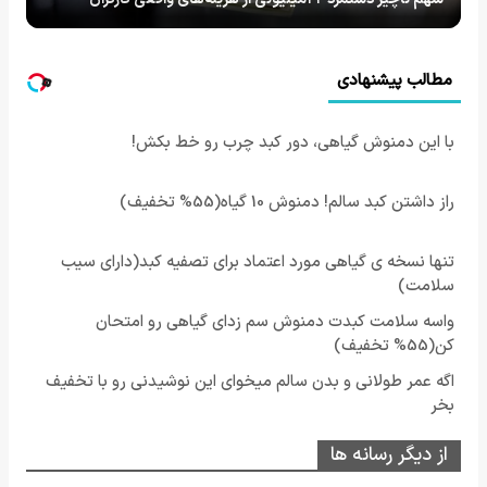
مطالب پیشنهادی
با این دمنوش گیاهی، دور کبد چرب رو خط بکش!
راز داشتن کبد سالم! دمنوش 10 گیاه(55% تخفیف)
تنها نسخه ی گیاهی مورد اعتماد برای تصفیه کبد(دارای سیب
سلامت)
واسه سلامت کبدت دمنوش سم زدای گیاهی رو امتحان
کن(55% تخفیف)
اگه عمر طولانی و بدن سالم میخوای این نوشیدنی رو با تخفیف
بخر
از دیگر رسانه ها