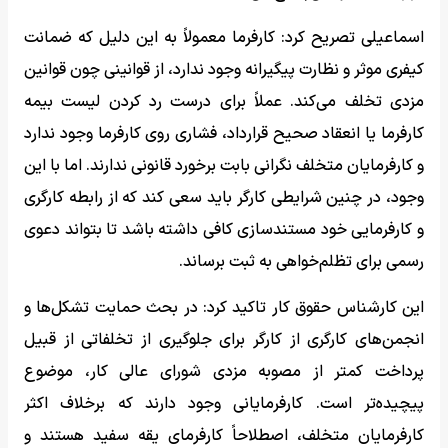
اسماعیلی تصریح کرد: کارفرما معمولاً به این دلیل که ضمانت
کیفری موثر و نظارت پیگیرانه وجود ندارد، از قوانینی چون قوانین
مزدی تخلف می‌کند. عملاً برای درست رد کردن لیست بیمه
کارفرما یا انعقاد صحیح قرارداد، فشاری روی کارفرما وجود ندارد
و کارفرمایان متخلف نگرانی بابت برخورد قانونی ندارند. اما با این
وجود، در چنین شرایطی کارگر باید سعی کند که از رابطه کارگری
و کارفرمایی خود مستندسازی کافی داشته باشد تا بتواند دعوی
رسمی برای تظلم‌خواهی به ثبت برساند.
این کارشناس حقوق کار تاکید کرد: در بحث حمایت تشکل‌ها و
انجمن‌های کارگری از کارگر برای جلوگیری از تخلفاتی از قبیل
پرداخت کمتر از مصوبه مزدی شورای عالی کار، موضوع
پیچیده‌تر است. کارفرمایانی وجود دارند که برخلاف اکثر
کارفرمایان متخلف، اصطلاحاً کارفرمای یقه سفید هستند و