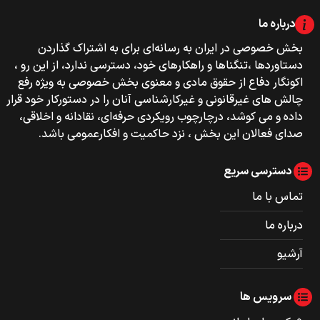
درباره ما
بخش خصوصی‌‌ در ایران به رسانه‌ای برای به اشتراک گذاردن
دستاوردها ،تنگناها و راهکارهای خود، دسترسی ندارد، از این رو ،
اکونگار دفاع از حقوق مادی و معنوی بخش خصوصی به ویژه رفع
چالش های غیرقانونی و غیرکارشناسی آنان را در دستورکار خود قرار
داده و می کوشد، درچارچوب رویکردی حرفه‌ای، نقادانه و اخلاقی،
صدای فعالان این بخش ، نزد حاکمیت و افکارعمومی باشد.
دسترسی سریع
تماس با ما
درباره ما
آرشیو
سرویس ها