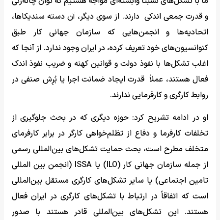
ما با تشکل‌های نسبتاً وابسته‌ای مواجه هستیم که توان چانه‌زنی
و قدرت جمعی اندکی دارند. از سوی دیگر، آن دسته سندیکاها،
اتحادیه‌ها و انجمن‌هایی که سازمان جهانی کار طبق
کنوانسیون‌های خود تعریف کرده، در ایران وجود ندارد. از آنجا که
اغلب تشکل‌ها با نفوذ دولت و قوانین کهنه و ضریب نفوذ اندک
فعال هستند، عملاً قدرت ایجاد ضمانت اجرا یا بُرِش صنفی در
روابط کارگری و کارفرمایی ندارند.
او در ادامه تشریح کرد: حوزه دیگری که در بحث جلوگیری از
تخلفات کارفرما و دفاع از تظلم‌خواهی کارگر در برابر کارفرمای
متخلف مطرح است، بحث حمایت تشکل‌های بین‌المللی رسمی
از جمله سازمان جهانی کار (ILO) یا ISSA (انجمن بین المللی
تامین اجتماعی) یا سایر تشکل‌های کارگری مستقل بین‌المللی
است که اتفاقاً در ارتباط با تشکل‌های کارگری در ایران فعال
هستند. این تشکل‌های بین‌المللی قادر هستند با صدور