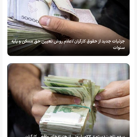
جزئیات جدید از حقوق کارگران/اعلام روش تعیین حق مسکن و پایه
سنوات
سهم ناچیز دستمزد ۲۲میلیونی از هزینه‌های واقعی کارگران