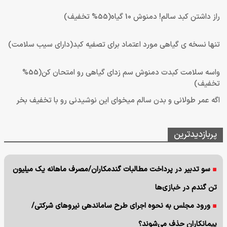
راز داشتن کبد سالم! دمنوش 10 گیاه(55% تخفیف)
تنها نسخه ی گیاهی مورد اعتماد برای تصفیه کبد(دارای سیب سلامت)
واسه سلامت کبدت دمنوش سم زدای گیاهی رو امتحان کن(55%
تخفیف)
اگه عمر طولانی و بدن سالم میخوای این نوشیدنی رو با تخفیف بخر
پربازدیدترین
سو تدبیر در پرداخت مطالبات گندمکاران/مصرف ماهانه یک میلیون
تن گندم در خبازی‌ها
ورود مجلس به نحوه اجرای طرح ساماندهی نیروهای شرکتی/
پیمانکاران حذف می‌شوند؟