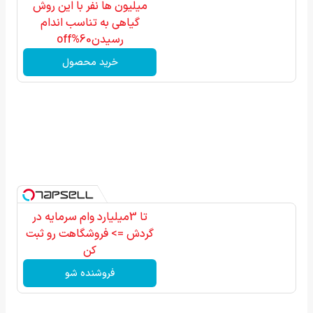
میلیون ها نفر با این روش
گیاهی به تناسب اندام
رسیدن60%off
خرید محصول
تا 3میلیارد وام سرمایه در
گردش => فروشگاهت رو ثبت
کن
فروشنده شو