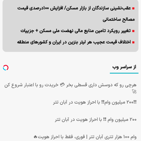
عقب‌نشینی سازندگان از بازار مسکن/ افزایش ۱۰۰درصدی قیمت
مصالح ساختمانی
تغییر رویکرد تامین منابع مالی نهضت ملی مسکن + جزییات
اختلاف قیمت عجیب هر لیتر بنزین در ایران و کشورهای منطقه
از سراسر وب
هرچی رو که دوسش داری قسطی بخر 💳 خریدت رو با اعتبار شروع کن
🚀
❗❗200 میلیون وام❗❗ با احراز هویت در آبان تتر
200 میلیون وام ❗❗ با احراز هویت در آبان تتر
وام 100 هزار تتری آبان تتر | فوری، فقط با احراز هویت🔥