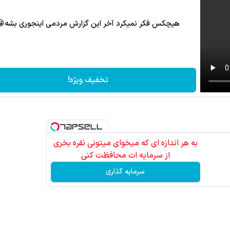
هیچکس فکر نمیکرد آخر این گزارش مردمی اینجوری بشه😁
تخفیف ویژه!
به هر اندازه ای که میخوای میتونی نقره بخری
از سرمایه ات محافظت کنی
سرمایه گذاری