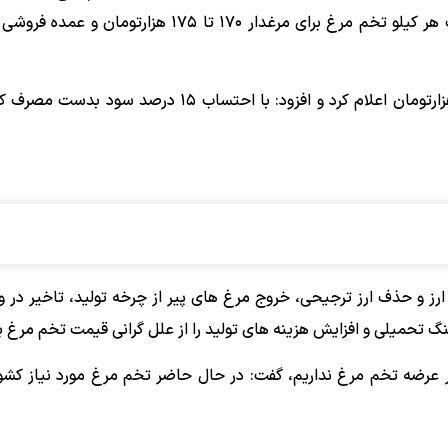
گفت: با آزادسازی نرخ ارز و حذف ارز نهاده های دامی، قیمت هر کیلو تخم مرغ برای مرغدار ۱۷۰ تا ۱۷۵ 
وی قیمت هرشانه تخم مرغ در بنکداری ها را ۴۳۰ تا ۴۸۰ هزارتومان اعلام کرد و افزود: با احتساب ۱۵ 
ارز و حذف ارز ترجیحی، خروج مرغ های پیر از چرخه تولید، تاخیر در و
گ تحمیلی و افزایش هزینه های تولید را از علل گرانی قیمت تخم مرغ ب
در عرضه تخم مرغ نداریم، گفت: در حال حاضر تخم مرغ مورد نیاز کشو