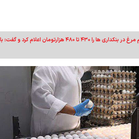
رئیس اتحادیه بنکداران مواد غذایی قیمت هرشانه تخم مرغ در بنکداری ها را ۴۳۰ تا ۴۸۰ هزارتومان اعلام کرد و گفت: با