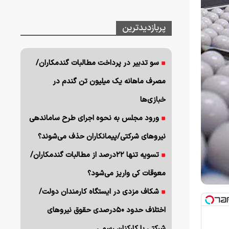
پربازدیدترین
سو تدبیر در پرداخت مطالبات گندمکاران/
مصرف ماهانه یک میلیون تن گندم در
خبازی‌ها
ورود مجلس به نحوه اجرای طرح ساماندهی
نیروهای شرکتی/پیمانکاران حذف می‌شوند؟
تسویه تنها ۲۲درصد از مطالبات گندمکاران/
معوقات کی واریز می‌شود؟
شکاف مزدی در ایستگاه کارمندان دولت/
اختلاف حدود ۵۰درصدی حقوق نیروهای
شرکتی با کارکنان رسمی