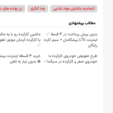
اتحادیه بنکداران مواد غذایی
رضا کنگری
ارز نهاده های د
مطالب پیشنهادی
بدون پیش پرداخت در 4 قسط ✅
ماشین کارکرده رو با یه ما
اینترنت LTE پیشگامان + سیم کارت
یا کارکرده کرمان موتور ت
رایگان
✅
طرح تعویض خودروی کارکرده با
خرید 4 قسطه اینترنت پی
خودروی صفر و کارکرده در سیگما✅
☎️ بدون نیاز به تلفن