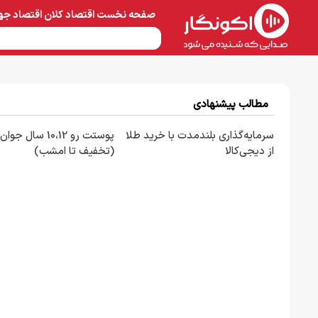
صفحه نخست
اقتصاد کلان
اقتصاد جه
نفت و پتروشیمی
معادن 
مطالب پیشنهادی
سرمایه‌گذاری بلندمدت با خرید طلا
پوستت رو 10،12 سال ج
از دیجی‌کالا
(تخفیف تا امشب)