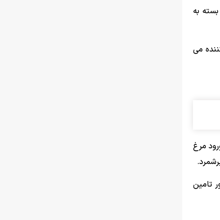
هزارتومان و عمده فروشی بسته به
درصد سود بدست مصرف کننده می
رود مرغ
رشمرد.
ر تامین