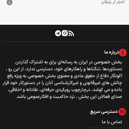
درباره ما
بخش خصوصی‌‌ در ایران به رسانه‌ای برای به اشتراک گذاردن
دستاوردها ،تنگناها و راهکارهای خود، دسترسی ندارد، از این رو ،
اکونگار دفاع از حقوق مادی و معنوی بخش خصوصی به ویژه رفع
چالش های غیرقانونی و غیرکارشناسی آنان را در دستورکار خود قرار
داده و می کوشد، درچارچوب رویکردی حرفه‌ای، نقادانه و اخلاقی،
صدای فعالان این بخش ، نزد حاکمیت و افکارعمومی باشد.
دسترسی سریع
تماس با ما