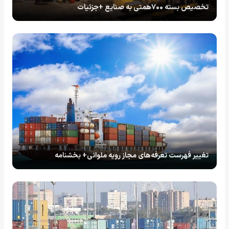
تخصیص بسته ۷۰۰همتی به صنایع +جزئیات
تغییر فهرست تعرفه‌های مجاز رویه ملوانی+ بخشنامه