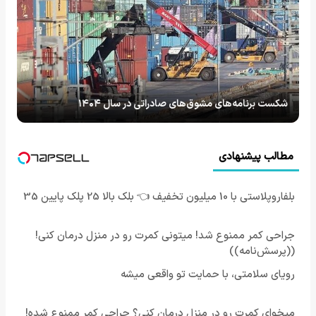
شکست برنامه‌‌های مشوق‌های صادراتی در سال ۱۴۰۴
مطالب پیشنهادی
بلفاروپلاستی با 10 میلیون تخفیف 👈 بلک بالا 25 پلک پایین 35
جراحی کمر ممنوع شد! میتونی کمرت رو در منزل درمان کنی!
((پرسش‌نامه))
رویای سلامتی، با حمایت تو واقعی میشه
میخوای کمرت رو در منزل درمان کنی؟ جراحی کمر ممنوع شده!