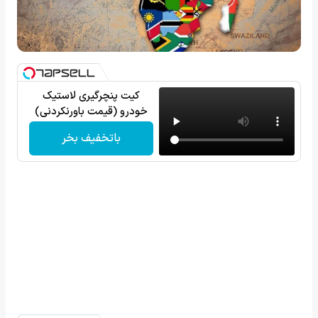
کیت پنچرگیری لاستیک
خودرو (قیمت باورنکردنی)
باتخفیف بخر