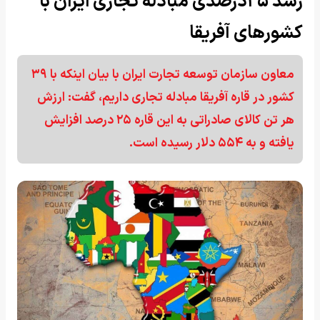
رشد ۲۵درصدی مبادله تجاری ایران با
کشورهای آفریقا
معاون سازمان توسعه تجارت ایران با بیان اینکه با ۳۹
کشور در قاره آفریقا مبادله تجاری داریم، گفت: ارزش
هر تن کالای صادراتی به این قاره ۲۵ درصد افزایش
یافته و به ۵۵۴ دلار رسیده است.