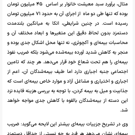
مثال، برآورد سبد معیشت خانوار بر اساس ۴۵ میلیون تومان
بوده که تنها طی دو ماه از اجرای آن به حدود ۷۱ میلیون تومان
رسیده است. در چنین شرایطی، اتکا به میانگین بلندمدت
دستمزد بدون لحاظ دقیق این متغیرها و ابعاد مختلف آن و
محاسبات بیمه‌ای و آکچوئری، نه تنها محل اشکال جدی بوده و
منجر به کاهش شدید آورده بیمه‌شده می‌شود بلکه ضریب نفوذ
بیمه‌ای را هم تحت شعاع خود قرار می‌دهد. هر چند که تامین
اجتماعی جنبه اجباری دارد اما طیف بیمه‌شدگان آن، اعم از
اجباری و اختیاری و مشاغل آزاد و موارد خاص بیمه‌ای است که
جذابیت و میل به بیمه کردن، با توجه به بررسی هزینه فایده نزد
این دسته از بیمه‌شدگان بالقوه با کاهش جدی مواجه خواهد
شد.
وی در تشریح جزییات بیمه‌ای بیشتر این لایحه می‌گوید: ضریب
بیمه‌ای نشان می‌دهد هر فرد به چه نسبتی از حداقل دستمزد