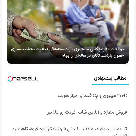
پرداخت قطره‌چکانی مستمری بازنشسته‌ها/ وضعیت متناسب‌سازی
حقوق بازنشستگان در هاله‌ای از ابهام
مطالب پیشنهادی
❗❗200 میلیون وام❗❗ فقط با احراز هویت
فروش مغازه و آنلاین شاپ خودت رو بالا ببر
تا 3میلیارد وام سرمایه در گردش فروشندگان => فروشگاهت رو
ثبت کن