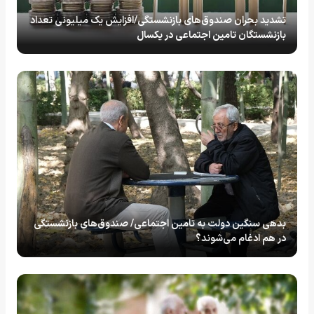
تشدید بحران صندوق‌های بازنشستگی/افزایش یک میلیونی تعداد
بازنشستگان تامین اجتماعی در یکسال
بدهی سنگین دولت به تامین اجتماعی/ صندوق‌های بازنشستگی
در هم ادغام می‌شوند؟