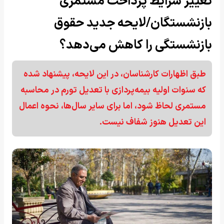
تغییر شرایط پرداخت مستمری
بازنشستگان/لایحه جدید حقوق
بازنشستگی را کاهش می‌دهد؟
طبق اظهارات کارشناسان، در این لایحه، پیشنهاد شده
که سنوات اولیه بیمه‌پردازی با تعدیل تورم در محاسبه
مستمری لحاظ شود، اما برای سایر سال‌ها، نحوه اعمال
این تعدیل هنوز شفاف نیست.