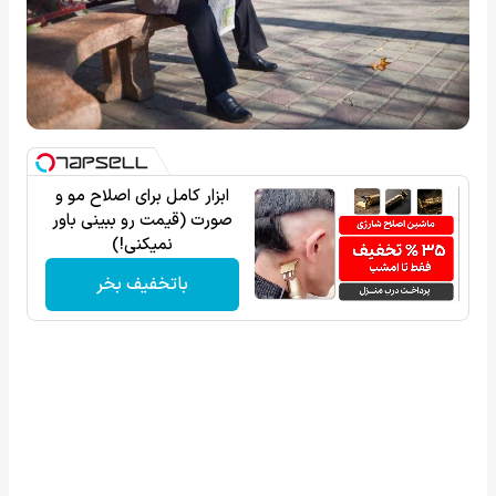
ابزار کامل برای اصلاح مو و
صورت (قیمت رو ببینی باور
نمیکنی!)
باتخفیف بخر