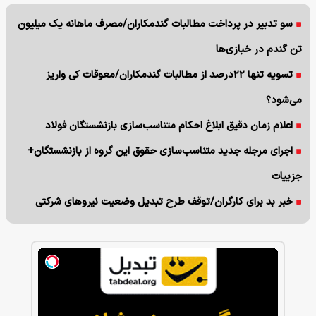
سو تدبیر در پرداخت مطالبات گندمکاران/مصرف ماهانه یک میلیون
تن گندم در خبازی‌ها
تسویه تنها ۲۲درصد از مطالبات گندمکاران/معوقات کی واریز
می‌شود؟
اعلام زمان دقیق ابلاغ احکام متناسب‌سازی بازنشستگان فولاد
اجرای مرجله جدید متناسب‌سازی حقوق این گروه از بازنشستگان+
جزییات
خبر بد برای کارگران/توقف طرح تبدیل وضعیت نیروهای شرکتی