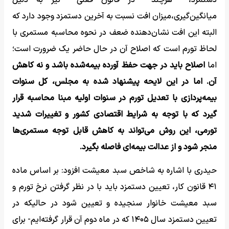
دستمزد، هرچند در قانون فعلی نیز به دلیل
میانگین‌گیری،میزان افت نسبت به آخرین دستمزد وجود دارد که
البته این افت نشان‌دهنده ضعف در نحوه محاسبه مستمری با
لحاظ تورم است که اصلاح آن در حال حاضر یک ضرورت است؛
اما
اصلاح باید در جهت حفظ آورده بیمه‌شده باشد و نه کاهش
آن. اما در این لایحه پیشنهاد شده به مجلس، کل سنوات
بیمه‌پردازی با تعدیل تورم در سنوات اولیه مبنا محاسبه قرار
گیرد که با توجه به شرایط اقتصادی کشور و تغییرات شدید
تورمی، این روش می‌تواند به کاهش قابل توجه مستمری‌ها
منجر شود و از عدالت بیمه‌ای فاصله بگیرد.
حیدری با اشاره به شاخص سبد معیشت افزود: بر اساس ماده
۴۱ قانون کار، تعیین دستمزد باید با در نظر گرفتن نرخ تورم و
سبد معیشت خانوار سنجیده و تعیین شود در حالیکه در
تعیین دستمزد سال ۱۴۰۵ که در ماه دوم آن قرار گرفته‌ایم- برای