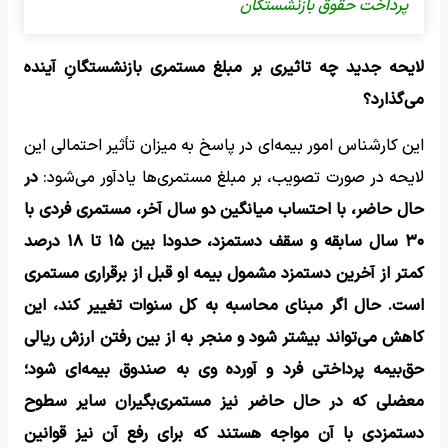
پرداخت حقوق بازنشستگان
لایحه جدید چه تاثیری بر مبلغ مستمری‌ بازنشستگانِ آینده
می‌گذارد؟
این کارشناس امور بیمه‌ای در پاسخ به میزان تأثیر احتمالی این
لایحه در صورت تصویب، بر مبلغ مستمری‌ها یادآور می‌شود:
در
حال حاضر، با احتساب میانگین دو سال آخر، مستمری فردی با
۳۰ سال سابقه و سقف دستمزد، حدودا بین ۱۵ تا ۱۸ درصد
کمتر از آخرین دستمزد مشمول بیمه او قبل از برقراری مستمری
است. حال اگر مبنای محاسبه به کل سنوات تغییر کند، این
کاهش می‌تواند بیشتر شود و منجر به از بین رفتن ارزش ریالی
حق‌بیمه پرداختی فرد و آورده وی به صندوق بیمه‌ای شود؛
معضلی که در حال حاضر نیز مستمری‌بگیران سایر سطوح
دستمزدی با آن مواجه هستند که برای رفع آن نیز قوانین