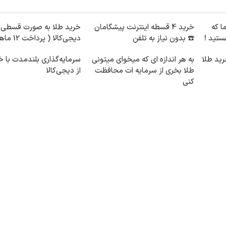
ما که
خرید 4 قسطه اینترنت پیشگامان
خرید طلا به صورت قسطی ا
ستید !
☎️ بدون نیاز به تلفن
دیجی‌کالا ( پرداخت 12 ماهه )
رید طلا
به هر اندازه ای که میخوای میتونی
سرمایه‌گذاری بلندمدت با خ
طلا بخری از سرمایه ات محافظت
از دیجی‌کالا
کنی