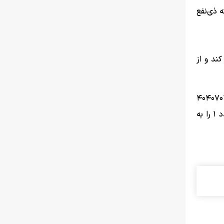
 ذی‌نفع
ند و از
وری (*1*4*شناسه/کدملی ذینفع*شناسه صیادی) به صورت پیامک به سرشماره ۴۰۴۰۷۰۱۷۰۱
قابل انجام است. در این فرایند و در صورتی که گیرنده چک کد دستوری را به خاطر نداشته باشد، می‌تواند پیامک صوری مانند عدد ۱ را به