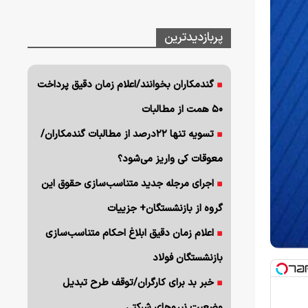
پربازدیدترین
گندمکاران بخوانند/اعلام زمان دقیق پرداخت
۵۰ همت از مطالبات
تسویه تنها ۲۲درصد از مطالبات گندمکاران/
معوقات کی واریز می‌شود؟
اجرای مرجله جدید متناسب‌سازی حقوق این
گروه از بازنشستگان+ جزییات
اعلام زمان دقیق ابلاغ احکام متناسب‌سازی
بازنشستگان فولاد
خبر بد برای کارگران/توقف طرح تبدیل
وضعیت نیروهای شرکتی