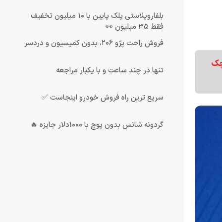
بلفاروپلاستی پلک پایین با ۱۰ میلیون تخفیف
فقط 3۵ میلیون 👀
فروش راحت پژو ۲۰6، بدون کمیسیون و دردسر
چک
تنها در چند ساعت و با یکبار مراجعه
سریع ترین راه فروش خودرو اینجاست ✅
گردونه شانس بدون پوچ با 1000دلار جایزه 🔥