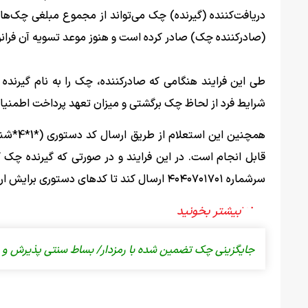
دریافت‌کننده (گیرنده) چک می‌تواند از مجموع مبلغی چک‌های
(صادرکننده چک) صادر کرده است و هنوز موعد تسویه آن فرانر
طی این فرایند هنگامی که صادرکننده، چک را به نام گیرنده 
شرایط فرد از لحاظ چک برگشتی و میزان تعهد پرداخت اطمنی
سرشماره ۴۰۴۰۷۰۱۷۰۱ ارسال کند تا کدهای دستوری برایش ارسال شود.
جایگزینی چک تضمین‌ شده با رمزدار/ بساط سنتی پذیرش و