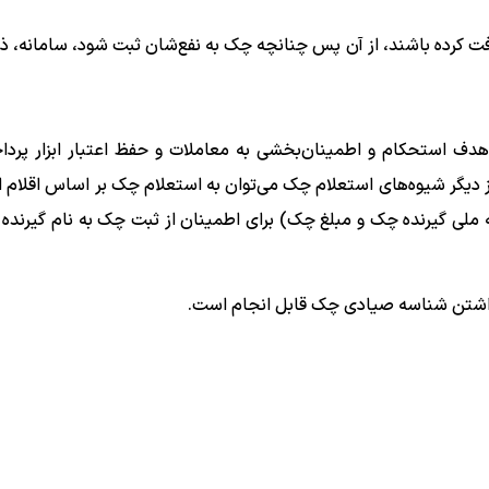
یافت کرده باشند، از آن پس چنانچه چک به نفع‌شان ثبت شود، سامانه، ذین
هدف استحکام و اطمینان‌بخشی به معاملات و حفظ اعتبار ابزار پر
 دیگر شیوه‌های استعلام چک می‌توان به استعلام چک بر اساس اقلام ا
لی گیرنده چک و مبلغ چک) برای اطمینان از ثبت چک به نام گیرند
داشتن شناسه صیادی چک قابل انجام است.