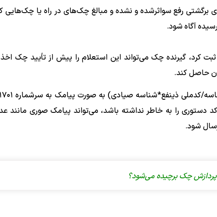
 برگشتی رفع سواثرشده و نشده و مبالغ چک‌های در راه یا چک‌هایی که
سیده آگاه شود.
ثبت کرد، گیرنده چک می‌تواند این استعلام را پیش از تأیید چک اخذ ک
ان حاصل کند.
همچنین این استعلام از طریق ارسال کد دست
 پردازش چک برچیده می‌شود؟