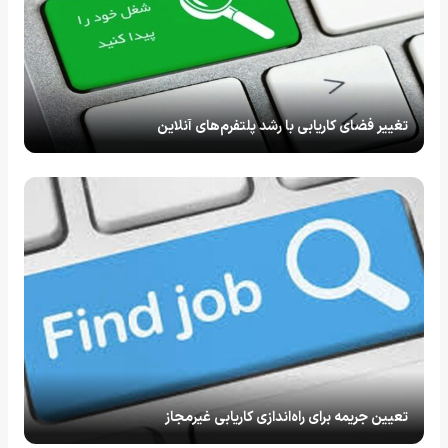
تغییر فضای کاریابی با رشد پلتفرم‌های آنلاین
تعیین جریمه برای راه‌اندازی کاریابی غیرمجاز