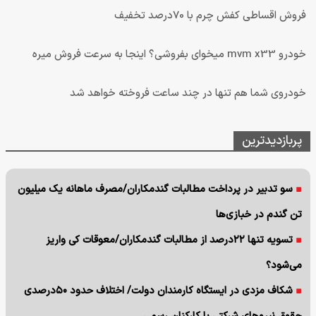
فروش اقساطی کفش چرم با 70درصد تخفیف
خودرو mvm x33 میخوای بفروشی؟ اینجا به سرعت فروش میره
خودروی شما هم تنها در چند ساعت فروخته خواهد شد
پربازدیدترین
سو تدبیر در پرداخت مطالبات گندمکاران/مصرف ماهانه یک میلیون
تن گندم در خبازی‌ها
تسویه تنها ۲۲درصد از مطالبات گندمکاران/معوقات کی واریز
می‌شود؟
شکاف مزدی در ایستگاه کارمندان دولت/ اختلاف حدود ۵۰درصدی