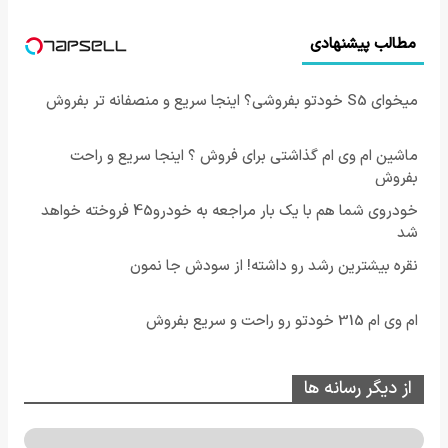
مطالب پیشنهادی
میخوای S5 خودتو بفروشی؟ اینجا سریع و منصفانه تر بفروش
ماشین ام وی ام گذاشتی برای فروش ؟ اینجا سریع و راحت
بفروش
خودروی شما هم با یک بار مراجعه به خودرو45 فروخته خواهد
شد
نقره بیشترین رشد رو داشته! از سودش جا نمون
ام وی ام 315 خودتو رو راحت و سریع بفروش
از دیگر رسانه ها