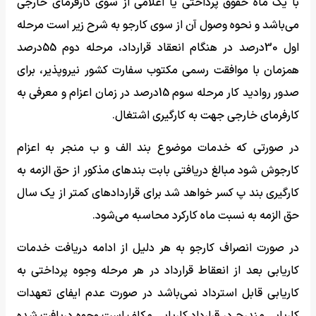
با یک ماه حقوق پرداختی یا اعلامی از سوی کارفرمای خارجی
می‌باشد و نحوه وصول آن از سوی کارجو به شرح زیر است مرحله
اول 30درصد در هنگام انعقاد قرارداد، مرحله دوم 55درصد
همزمان با موافقت رسمی مکتوب سفارت کشور نیروپذیر، برای
صدور روادید کار مرحله سوم 15درصد در زمان اعزام و معرفی به
کارفرمای خارجی جهت به کارگیری اشتغال.
در صورتی که خدمات موضوع بند الف و ب منجر به اعزام
کارجوش شود مبالغ دریافتی بابت بندهای مذکور از حق الزمه به
کارگیری بند پ کسر خواهد شد برای قراردادهای کمتر از یک سال
حق الزمه به نسبت ماه کارکرد محاسبه می‌شود.
در صورت انصراف کارجو به هر دلیل از ادامه دریافت خدمات
کاریابی بعد از انعقاط قرارداد در هر مرحله وجوه پرداختی به
کاریابی قابل استرداد نمی‌باشد در صورت عدم ایفای تعهدات