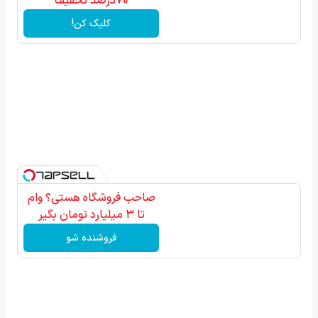
70درصد تخفیف
کلیک کن!
صاحب فروشگاه هستی؟ وام
تا ۳ میلیارد تومان بگیر
فروشنده شو