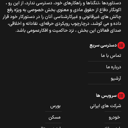
دستاوردها ،تنگناها و راهکارهای خود، دسترسی ندارد، از این رو ،
اکونگار دفاع از حقوق مادی و معنوی بخش خصوصی به ویژه رفع
چالش های غیرقانونی و غیرکارشناسی آنان را در دستورکار خود قرار
داده و می کوشد، درچارچوب رویکردی حرفه‌ای، نقادانه و اخلاقی،
صدای فعالان این بخش ، نزد حاکمیت و افکارعمومی باشد.
دسترسی سریع
تماس با ما
درباره ما
آرشیو
سرویس ها
شرکت های ایرانی
بورس
خودرو
مسکن