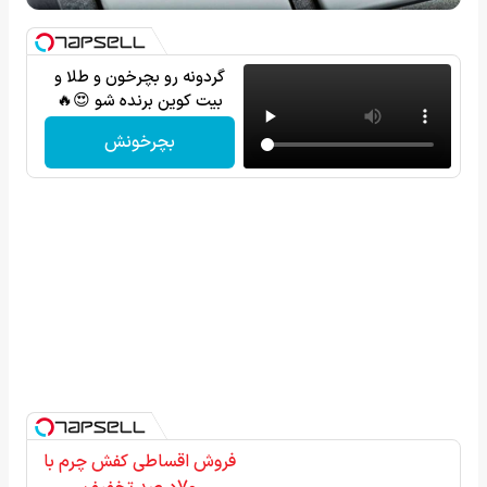
گردونه رو بچرخون و طلا و
بیت کوین برنده شو 😍🔥
بچرخونش
فروش اقساطی کفش چرم با