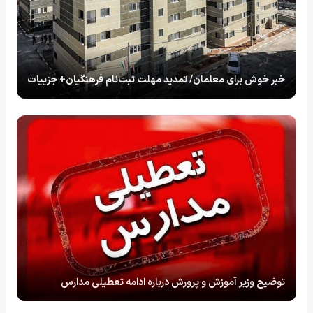
خبر خوش برای معلمان/ تمدید مهلت ثبت‌نام فرهنگیان+ جزییات
توضیح وزیر آموزش و پرورش درباره ادامه تعطیلی مدارس