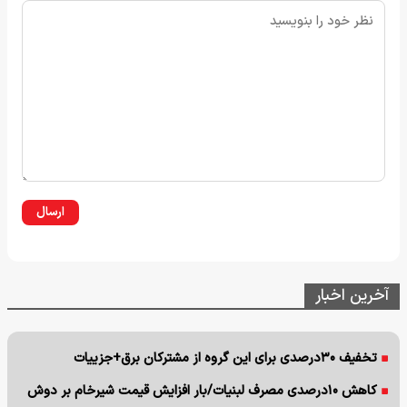
ارسال
آخرین اخبار
تخفیف ۳۰درصدی برای این گروه از مشترکان برق+جزییات
کاهش ۱۰درصدی مصرف لبنیات/بار افزایش قیمت شیرخام بر دوش