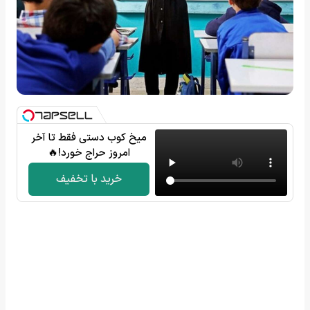
میخ کوب دستی فقط تا آخر
امروز حراج خورد!🔥
خرید با تخفیف