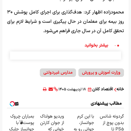
محمودزاده اظهار کرد: هدف‌گذاری برای اجرای کامل پوشش ۳۰
روز بیمه برای معلمان در حال پیگیری است و شرایط لازم برای
تحقق کامل آن در سال جاری فراهم می‌شود.
بیشتر بخوانید
وزارت آموزش و پرورش
مدارس غیردولتی
خانه
اقتصاد کلان
۱۸ اردیبهشت ۱۴۰۵
مطالب پیشنهادی
گردونه شانس
با این کرم
ویدیو هولناک
بمباران چروک
بدون پوچ از
جوانساز،
از جوان کارتن
پوست💣با
PS5 تا
جوانی رو به
خوابی که
جوانساز جلبک