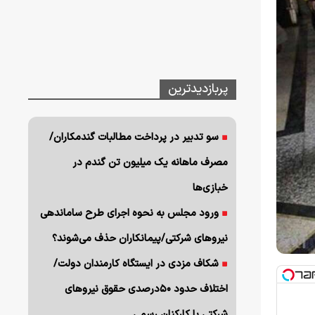
پربازدیدترین
سو تدبیر در پرداخت مطالبات گندمکاران/
مصرف ماهانه یک میلیون تن گندم در
خبازی‌ها
ورود مجلس به نحوه اجرای طرح ساماندهی
نیروهای شرکتی/پیمانکاران حذف می‌شوند؟
شکاف مزدی در ایستگاه کارمندان دولت/
اختلاف حدود ۵۰درصدی حقوق نیروهای
شرکتی با کارکنان رسمی