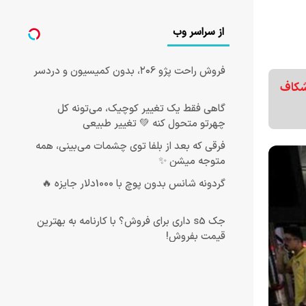
از سراسر وب
فروش راحت پژو ۲۰6، بدون کمیسیون و دردسر
درصد گران شده‌اند؛ شکاف
گاهی فقط یک تغییر کوچیک، می‌تونه کل
چهرتو متحول کنه 💚 تغییر طبیعی
فرقی که بعد از بلفا توی چشمات می‌بینی، همه
متوجه میشن ✨
گردونه شانس بدون پوچ با 1000دلار جایزه 🔥
جک s5 داری برای فروش؟ با کارنامه به بهترین
قیمت بفروش!