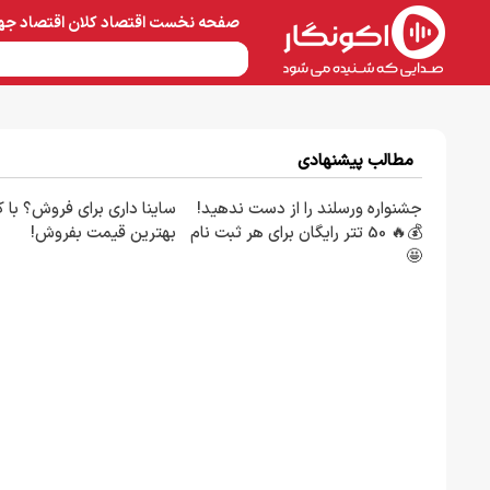
صفحه نخست
اقتصاد کلان
اقتصاد جه
نفت و پتروشیمی
معادن 
مطالب پیشنهادی
جشنواره ورسلند را از دست ندهید!
ساینا داری برای فروش؟ با کا
💰🔥 50 تتر رایگان برای هر ثبت نام
بهترین قیمت بفروش!
🤩