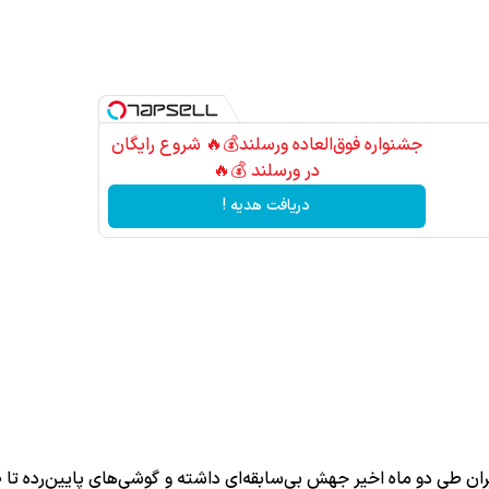
جشنواره فوق‌العاده ورسلند💰🔥 شروع رایگان
در ورسلند 💰🔥
دریافت هدیه !