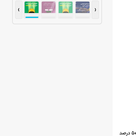
›
‹
به نقل از گجت نیوز، قیمت موبایل در بازار ایران طی دو ماه اخیر جهش بی‌سابقه‌ای داشته و گوشی‌های پایین‌رده تا ۵۰ درصد