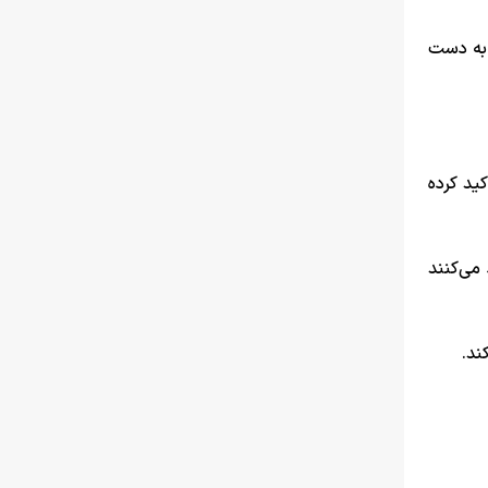
میلیونی واردکننده، ۵۳ میلیون تومان به دست
کید کرده
می‌کنند
ند.