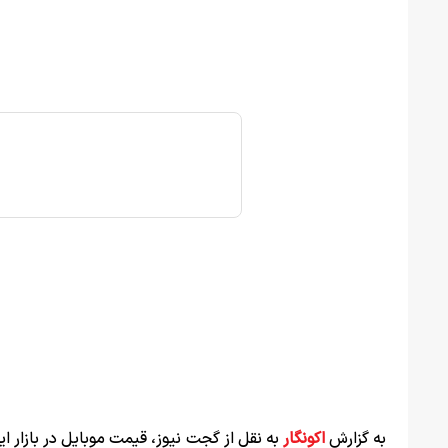
به گزارش
اکونگار