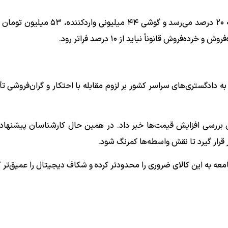
این یعنی یک اختلاف ۱۵ درصدی. در مدل A26 این شکاف به ۲۰ درصد می‌رسد و گوشی ۴۴ 
ش قانوناً نباید از ۱۰ درصد فراتر رود.
 دادگستری‌های سراسر کشور بر لزوم مقابله با احتکار و گران‌فروشی تأ
ی بررسی افزایش قیمت‌ها خبر داد. در همین حال کارشناسان پیشنهاد 
قرار گیرد تا نقش واسطه‌ها کمرنگ شود.
 به این کالای ضروری را محدودتر کرده و شکاف دیجیتال را عمیق‌تر ک