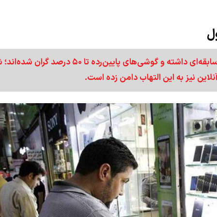
قیمت موبایل در بازار ایران طی دو ماه اخیر جهش بی‌سابقه‌ای داشته و گوشی‌های پایین‌رده تا ۵۰ 