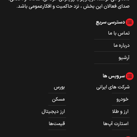
صدای فعالان این بخش ، نزد حاکمیت و افکارعمومی باشد.
دسترسی سریع
تماس با ما
درباره ما
آرشیو
سرویس ها
شرکت های ایرانی
بورس
خودرو
مسکن
ارز و طلا
ارز دیجیتال
استارت آپ‌ها
قیمت‌ها