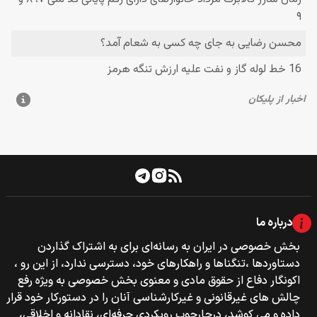
درباره ما
بخش خصوصی‌‌ در ایران به رسانه‌ای برای به اشتراک گذاردن
دستاوردها ،تنگناها و راهکارهای خود، دسترسی ندارد، از این رو ،
اکونگار دفاع از حقوق مادی و معنوی بخش خصوصی به ویژه رفع
چالش های غیرقانونی و غیرکارشناسی آنان را در دستورکار خود قرار
داده و می کوشد، درچارچوب رویکردی حرفه‌ای، نقادانه و اخلاقی،