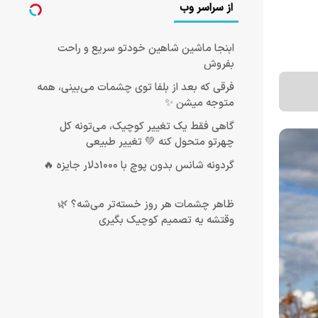
از سراسر وب
ابنجا ماشین شاهین خودتو سریع و راحت
بفروش
فرقی که بعد از بلفا توی چشمات می‌بینی، همه
متوجه میشن ✨
گاهی فقط یک تغییر کوچیک، می‌تونه کل
چهرتو متحول کنه 💚 تغییر طبیعی
گردونه شانس بدون پوچ با 1000دلار جایزه 🔥
ظاهر چشمات هر روز خسته‌تر می‌شه؟ 🌿
وقتشه یه تصمیم کوچیک بگیری