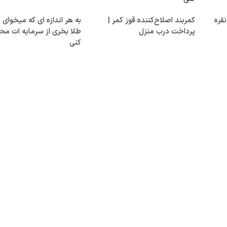
قره
کمربند اصلاح‌کننده قوز کمر |
به هر اندازه ای که میخوای 
پرداخت درب منزل
طلا بخری از سرمایه ات م
کنی