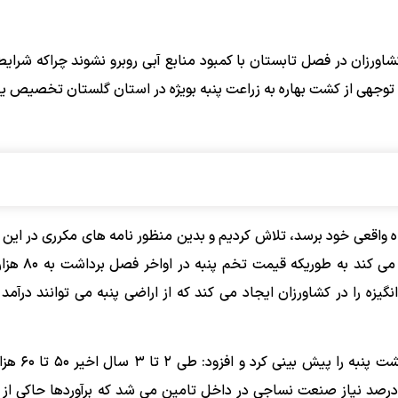
اورزان در فصل تابستان با کمبود منابع آبی روبرو نشوند چراکه شرای
ل توجهی از کشت بهاره به زراعت پنبه بویژه در استان گلستان تخصیص یا
ایگاه واقعی خود برسد، تلاش کردیم و بدین منظور نامه های مکرری در ا
داشتیم که امسال خوشبختانه تخم پنبه جایگا
ین انگیزه را در کشاورزان ایجاد می کند که از اراضی پنبه می توانند درآم
مدیرعامل صندوق پنبه افزایش ۲۰ تا ۳۰ 
فیه شده تولید شد که با واردات ۱۱۰ هزارتن پنبه تنها ۳۵ درصد نیاز صنعت نساجی در داخل تامین می شد که برآوردها ح