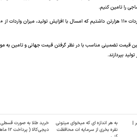
تعیین قیمت تضمینی مناسب با در نظر گرفتن قیمت جهانی و تامین به مو
ولید بپردازند.
 |
به هر اندازه ای که میخوای میتونی
خرید طلا به صورت قسطی ا
نقره بخری از سرمایه ات محافظت
دیجی‌کالا ( پرداخت 12 ماهه )
کنی