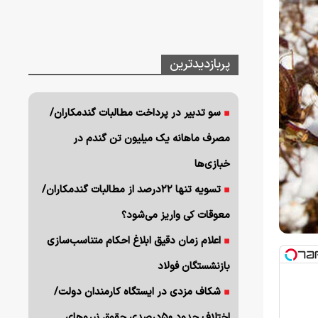
پربازدیدترین
سو تدبیر در پرداخت مطالبات گندمکاران/
مصرف ماهانه یک میلیون تن گندم در
خبازی‌ها
تسویه تنها ۲۲درصد از مطالبات گندمکاران/
معوقات کی واریز می‌شود؟
اعلام زمان دقیق ابلاغ احکام متناسب‌سازی
بازنشستگان فولاد
شکاف مزدی در ایستگاه کارمندان دولت/
اختلاف حدود ۵۰درصدی حقوق نیروهای