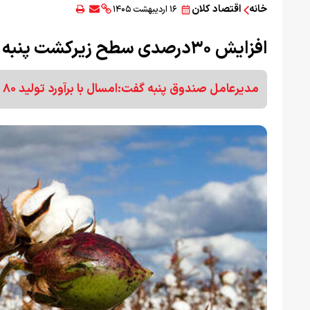
خانه
اقتصاد کلان
۱۶ اردیبهشت ۱۴۰۵
افزایش ۳۰درصدی سطح زیرکشت پنبه
مدیرعامل صندوق پنبه گفت:امسال با برآورد تولید ۸۰ هزارتن پنبه حداقل ۵۰ درصد نیاز صنایع نساجی را تامین کنیم.