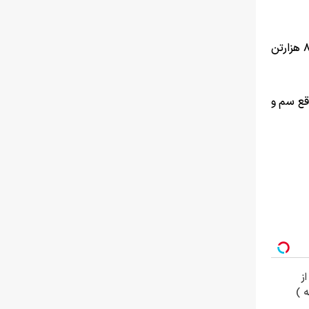
به گفته وی، سال گذ شته با تولید ۵۵ هزارتن پنبه نیاز به واردات ۱۱۰ هزارتن داشتیم که امسال با افزایش تولید، میزان واردات از ۸۰ هزارتن
قع سم و
ز