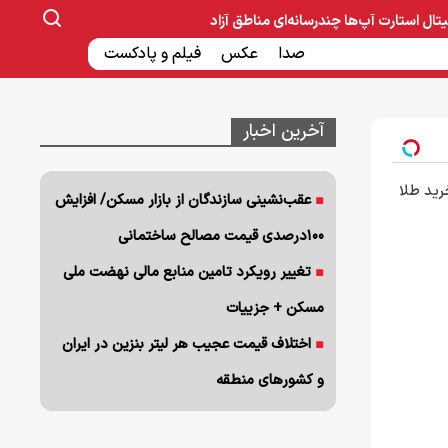
یتال
استارت آپ‌ها
چندرسانه‌ای
مناطق آزاد
صنایع غذایی و دارویی
صدا
عکس
ساخت و ساز
بانک و بیمه
فیلم و پادکست
آخرین اخبار
رید طلا
عقب‌نشینی سازندگان از بازار مسکن/ افزایش
۱۰۰درصدی قیمت مصالح ساختمانی
تغییر رویکرد تامین منابع مالی نهضت ملی
مسکن + جزییات
اختلاف قیمت عجیب هر لیتر بنزین در ایران
و کشورهای منطقه