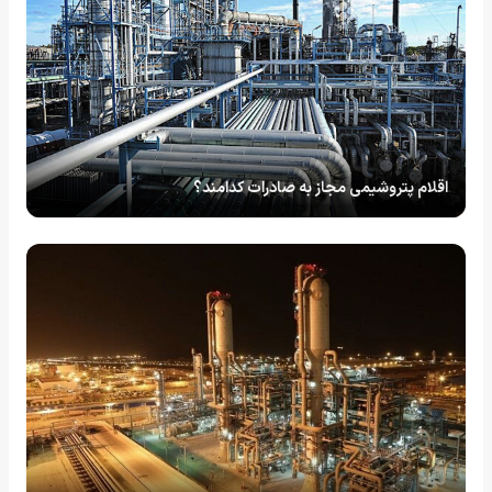
اقلام پتروشیمی مجاز به صادرات کدامند؟