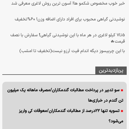
خبر خوب مخصوص شکمو ها! آسون ترین روش لاغری معرفی شد
نوشیدنی گیاهی محبوب برای افراد دارای اضافه وزن! 60%تخفیف
5تا7 کیلو لاغری در هر ماه با این نوشیدنی گیاهی❗ سفارش با نصف
قیمت🔥
با این چربیسوز دیگه اندام فیت آرزو نیست(تخفیف تا امشب)
پربازدیدترین
سو تدبیر در پرداخت مطالبات گندمکاران/مصرف ماهانه یک میلیون
تن گندم در خبازی‌ها
تسویه تنها ۲۲درصد از مطالبات گندمکاران/معوقات کی واریز
می‌شود؟