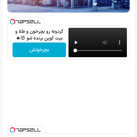
گردونه رو بچرخون و طلا و
بیت کوین برنده شو 😍🔥
بچرخونش