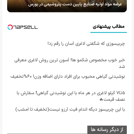
عرضه مواد اولیه صنایع پایین دست پتروشیمی در بورس
مطالب پیشنهادی
چربیسوزی که شگفتی لاغری آسان را رقم زد!
خبر خوب مخصوص شکمو ها! آسون ترین روش لاغری معرفی
شد
نوشیدنی گیاهی محبوب برای افراد دارای اضافه وزن! 60%تخفیف
5تا7 کیلو لاغری در هر ماه با این نوشیدنی گیاهی❗ سفارش با
نصف قیمت🔥
با این چربیسوز دیگه اندام فیت آرزو نیست(تخفیف تا امشب)
از دیگر رسانه ها