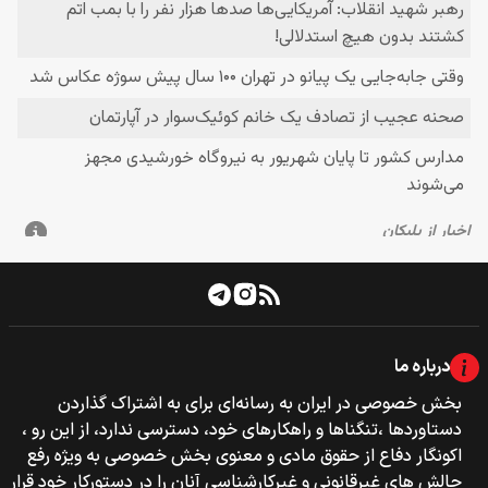
درباره ما
بخش خصوصی‌‌ در ایران به رسانه‌ای برای به اشتراک گذاردن
دستاوردها ،تنگناها و راهکارهای خود، دسترسی ندارد، از این رو ،
اکونگار دفاع از حقوق مادی و معنوی بخش خصوصی به ویژه رفع
چالش های غیرقانونی و غیرکارشناسی آنان را در دستورکار خود قرار