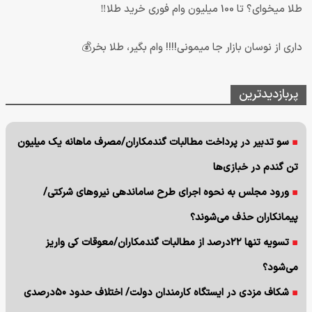
طلا میخوای؟ تا 100 میلیون وام فوری خرید طلا‼️
داری از نوسان بازار جا میمونی!!!! وام بگیر، طلا بخر💰
پربازدیدترین
سو تدبیر در پرداخت مطالبات گندمکاران/مصرف ماهانه یک میلیون
تن گندم در خبازی‌ها
ورود مجلس به نحوه اجرای طرح ساماندهی نیروهای شرکتی/
پیمانکاران حذف می‌شوند؟
تسویه تنها ۲۲درصد از مطالبات گندمکاران/معوقات کی واریز
می‌شود؟
شکاف مزدی در ایستگاه کارمندان دولت/ اختلاف حدود ۵۰درصدی