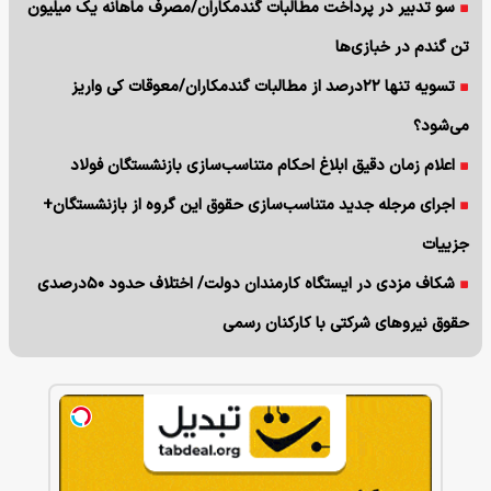
سو تدبیر در پرداخت مطالبات گندمکاران/مصرف ماهانه یک میلیون
تن گندم در خبازی‌ها
تسویه تنها ۲۲درصد از مطالبات گندمکاران/معوقات کی واریز
می‌شود؟
اعلام زمان دقیق ابلاغ احکام متناسب‌سازی بازنشستگان فولاد
اجرای مرجله جدید متناسب‌سازی حقوق این گروه از بازنشستگان+
جزییات
شکاف مزدی در ایستگاه کارمندان دولت/ اختلاف حدود ۵۰درصدی
حقوق نیروهای شرکتی با کارکنان رسمی