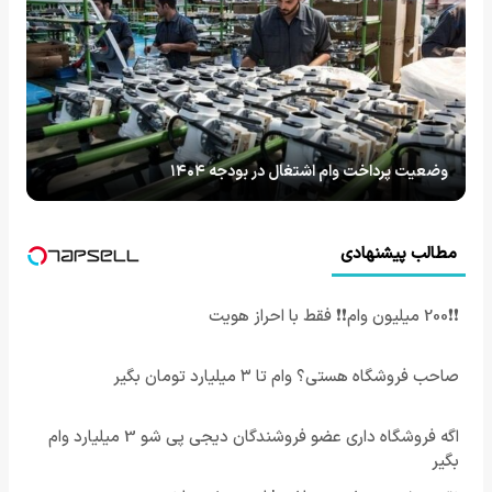
وضعیت پرداخت وام اشتغال در بودجه ۱۴۰۴
مطالب پیشنهادی
❗❗200 میلیون وام❗❗ فقط با احراز هویت
صاحب فروشگاه هستی؟ وام تا ۳ میلیارد تومان بگیر
اگه فروشگاه داری عضو فروشندگان دیجی پی شو 3 میلیارد وام
بگیر