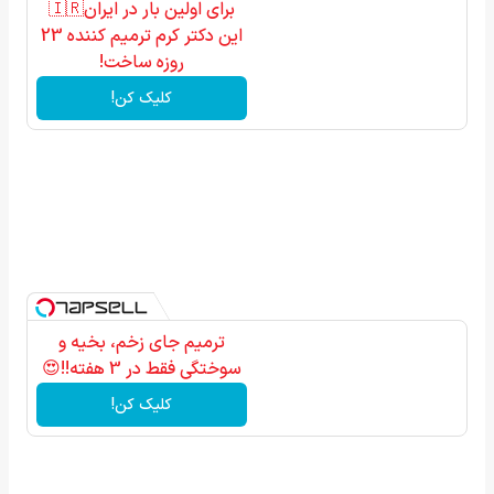
برای اولین بار در ایران🇮🇷
این دکتر کرم ترمیم کننده 23
روزه ساخت!
کلیک کن!
ترمیم جای زخم، بخیه و
سوختگی فقط در 3 هفته!!😍
کلیک کن!