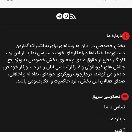
درباره ما
بخش خصوصی‌‌ در ایران به رسانه‌ای برای به اشتراک گذاردن
دستاوردها ،تنگناها و راهکارهای خود، دسترسی ندارد، از این رو ،
اکونگار دفاع از حقوق مادی و معنوی بخش خصوصی به ویژه رفع
چالش های غیرقانونی و غیرکارشناسی آنان را در دستورکار خود قرار
داده و می کوشد، درچارچوب رویکردی حرفه‌ای، نقادانه و اخلاقی،
صدای فعالان این بخش ، نزد حاکمیت و افکارعمومی باشد.
دسترسی سریع
تماس با ما
درباره ما
آرشیو