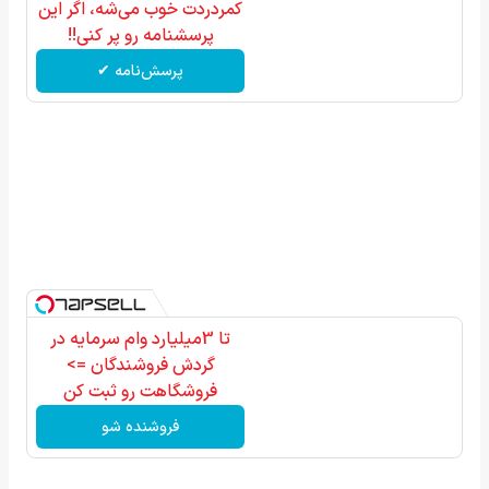
کمردردت خوب می‌شه، اگر این
پرسشنامه رو پر کنی!!
پرسش‌نامه ✔
تا 3میلیارد وام سرمایه در
گردش فروشندگان =>
فروشگاهت رو ثبت کن
فروشنده شو