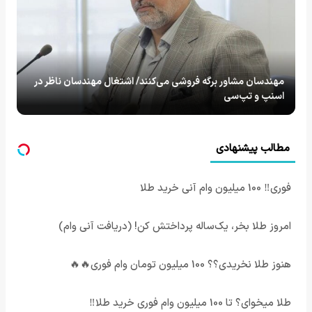
مهندسان مشاور برگه فروشی می‌کنند/ اشتغال مهندسان ناظر در
اسنپ و تپ‌سی
مطالب پیشنهادی
فوری‼️ 100 میلیون وام آنی خرید طلا
امروز طلا بخر، یک‌ساله پرداختش کن! (دریافت آنی وام)
هنوز طلا نخریدی؟؟ 100 میلیون تومان وام فوری🔥🔥
طلا میخوای؟ تا 100 میلیون وام فوری خرید طلا‼️