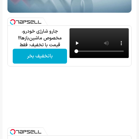
جارو شارژی خودرو،
مخصوص ماشین‌باز‌ها!!
قیمت با تخفیف: فقط
1,499,000
باتخفیف بخر