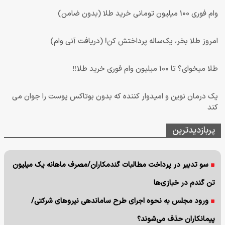
وام فوری 100 میلیون تومانی خرید طلا (بدون ضامن)
امروز طلا بخر، یک‌ساله پرداختش کن! (دریافت آنی وام)
طلا میخوای؟ تا 100 میلیون وام فوری خرید طلا‼️
یک درمان نوین و امیدوار کننده که بدون بوتاکس پوست را جوان می
کند
پربازدیدترین
سو تدبیر در پرداخت مطالبات گندمکاران/مصرف ماهانه یک میلیون
تن گندم در خبازی‌ها
ورود مجلس به نحوه اجرای طرح ساماندهی نیروهای شرکتی/
پیمانکاران حذف می‌شوند؟