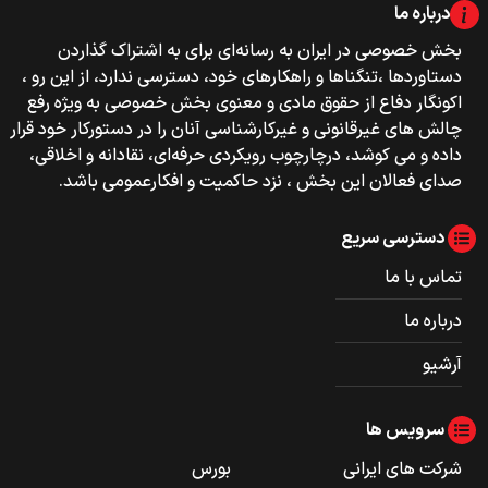
درباره ما
بخش خصوصی‌‌ در ایران به رسانه‌ای برای به اشتراک گذاردن
دستاوردها ،تنگناها و راهکارهای خود، دسترسی ندارد، از این رو ،
اکونگار دفاع از حقوق مادی و معنوی بخش خصوصی به ویژه رفع
چالش های غیرقانونی و غیرکارشناسی آنان را در دستورکار خود قرار
داده و می کوشد، درچارچوب رویکردی حرفه‌ای، نقادانه و اخلاقی،
صدای فعالان این بخش ، نزد حاکمیت و افکارعمومی باشد.
دسترسی سریع
تماس با ما
درباره ما
آرشیو
سرویس ها
شرکت های ایرانی
بورس