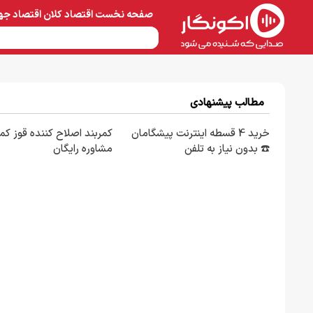
صفحه نخست
اقتصاد کلان
اقتصاد جه
نفت و پتروشیمی
معادن 
مطالب پیشنهادی
خرید 4 قسطه اینترنت پیشگامان
کمربند اصلاح کننده قوز کمر
☎️ بدون نیاز به تلفن
مشاوره رایگان