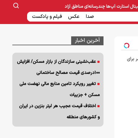
یتال
استارت آپ‌ها
چندرسانه‌ای
مناطق آزاد
صنایع غذایی و دارویی
صدا
عکس
ساخت و ساز
بانک و بیمه
فیلم و پادکست
آخرین اخبار
 برای
عقب‌نشینی سازندگان از بازار مسکن/ افزایش
۱۰۰درصدی قیمت مصالح ساختمانی
تغییر رویکرد تامین منابع مالی نهضت ملی
مسکن + جزییات
اختلاف قیمت عجیب هر لیتر بنزین در ایران
و کشورهای منطقه