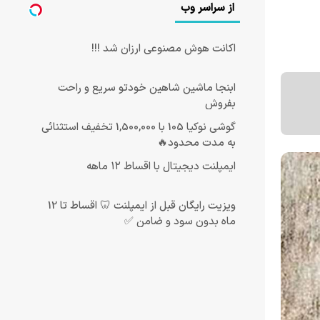
از سراسر وب
اکانت هوش مصنوعی ارزان شد !!!
ابنجا ماشین شاهین خودتو سریع و راحت
بفروش
گوشی نوکیا 105 با 1,500,000 تخفیف استثنائی
به مدت محدود🔥
ایمپلنت دیجیتال با اقساط ۱۲ ماهه
ویزیت رایگان قبل از ایمپلنت 🦷 اقساط تا 12
ماه بدون سود و ضامن ✅