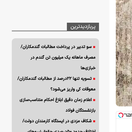
پربازدیدترین
سو تدبیر در پرداخت مطالبات گندمکاران/
مصرف ماهانه یک میلیون تن گندم در
خبازی‌ها
تسویه تنها ۲۲درصد از مطالبات گندمکاران/
معوقات کی واریز می‌شود؟
اعلام زمان دقیق ابلاغ احکام متناسب‌سازی
بازنشستگان فولاد
شکاف مزدی در ایستگاه کارمندان دولت/
اختلاف حدود ۵۰درصدی حقوق نیروهای