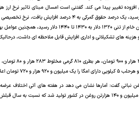
فزوده تغییر پیدا می کند. گفتنی است امسال مبنای تاثیر نرخ ارز هز
گمرکی و مالیات بر ارزش افزوده از ۲۸.۵۰۰ به ۱۳۳ هزارتومان رسید، یک درصد حقوق گمرکی به ۴ درصد افزایش یا
نباتی از ۱۱۲ هزار و ۵۰۰ تومان به بیش از ۱۴۱ هزارتومان و روغن خام از تنی ۱۳۲۰ دلار به ۱۴۳۰ تا ۱۴۴۰ دلار
هزینه های تشکیلاتی و اداری افزایش قابل ملاحظه ای داشت، درحالیکه 
وی قیمت هر بطری روغن ۸۱۰ گرمی آفتابگردان معمولی را ۲۸۱ هزار و 
وغن نباتی گفت: آمارها نشان می دهد در هفته های آتی اختلاف عرضه 