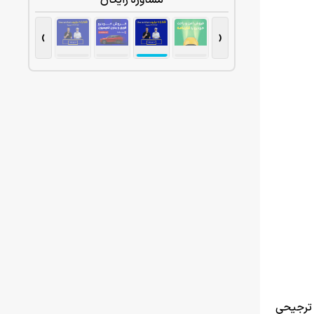
مشاوره رایگان
›
‹
ز ترجیحی