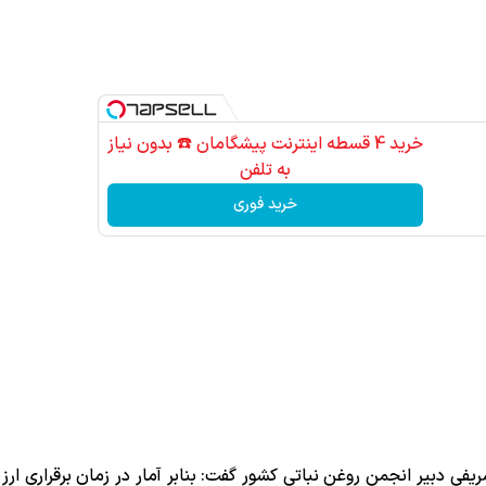
مشاوره رایگان
خرید 4 قسطه اینترنت پیشگامان ☎️ بدون نیاز
به تلفن
خرید فوری
یفی دبیر انجمن روغن نباتی کشور گفت: بنابر آمار در زمان برقراری ار