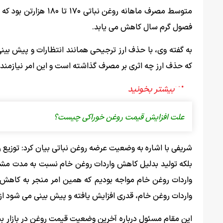
متوسط مصرف ماهانه رو
فصول گرم سال کاهش می یابد.
به گفته وی، با حذف ارز ترجیحی همانند انتظارات و پیش بینی
که حذف ارز چه اثری بر مصرف گذاشته است و این امر نیازمن
علت افزایش قیمت روغن خوراکی چیست؟
شریفی با اشاره به وضعیت عرضه روغن نباتی بیان کرد: توزیع 
بلکه تولید بدلیل کاهش واردات روغن خام نسبت به مدت مشاب
واردات روغن خام مواجه بودیم که همین امر منجر به کاهش ت
واردات روغن خام، قدری افزایش یافته و پیش بینی می شود از
این مقام مسئول درباره آخرین وضعیت قیمت روغن در بازار بیان