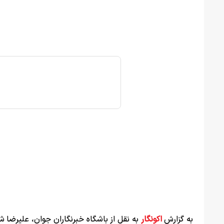
به گزارش
اکونگار
به نقل از باشگاه خبرنگاران جوان، علیرضا شر