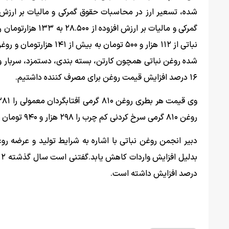
شده، تسعیر ارز در محاسبات حقوق گمرکی و مالیات بر ارزش ا
شده روغن نباتی همچون کارتن، بسته بندی، دستمزد، سربار و 
۱۶ درصد افزایش قیمت روغن برای مصرف کننده داشتیم.
روغن ۸۱۰ گرمی سرخ کردنی کم چرب را ۲۹۸ هزار و ۹۴۰ تومان و هرحلب ۵ کیلویی دارای امگا را یک میلیون و ۹۲۰ هزار و ۷۲۰ تومان اعلام کرد.
دبیر انجمن روغن نباتی با اشاره به شرایط تولید و عرضه ر
درصد افزایش داشته است.