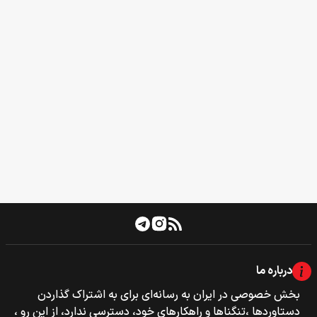
درباره ما
بخش خصوصی‌‌ در ایران به رسانه‌ای برای به اشتراک گذاردن
دستاوردها ،تنگناها و راهکارهای خود، دسترسی ندارد، از این رو ،