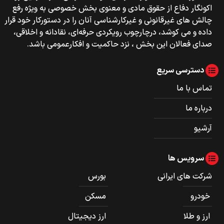
اکونگار دفاع از حقوق مادی و معنوی بخش خصوصی به ویژه رفع
چالش های غیرقانونی و غیرکارشناسی آنان را در دستورکار خود قرار
داده و می کوشد، درچارچوب رویکردی حرفه‌ای، نقادانه و اخلاقی،
صدای فعالان این بخش ، نزد حاکمیت و افکارعمومی باشد.
دسترسی سریع
تماس با ما
درباره ما
آرشیو
سرویس ها
شرکت های ایرانی
بورس
خودرو
مسکن
ارز و طلا
ارز دیجیتال