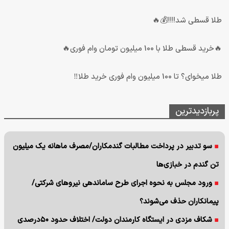
طلا قسطی شد!!!!💰🔥
🔥خرید قسطی طلا با 100 میلیون تومان وام فوری🔥
طلا میخوای؟ تا 100 میلیون وام فوری خرید طلا‼️
پربازدیدترین
سو تدبیر در پرداخت مطالبات گندمکاران/مصرف ماهانه یک میلیون
تن گندم در خبازی‌ها
ورود مجلس به نحوه اجرای طرح ساماندهی نیروهای شرکتی/
پیمانکاران حذف می‌شوند؟
شکاف مزدی در ایستگاه کارمندان دولت/ اختلاف حدود ۵۰درصدی