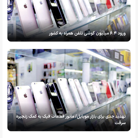
ورود ۶.۴ میلیون گوشی تلفن همراه به کشور
تهدید جدی برای بازار موبایل/ مانور قطعات فیک به کمک زنجیره
سرقت