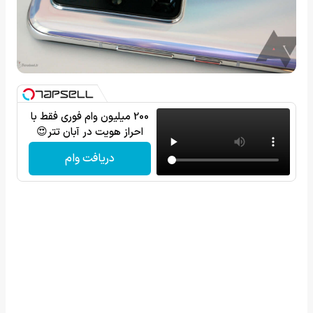
200 میلیون وام فوری فقط با
احراز هویت در آبان تتر😍
دریافت وام