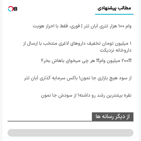
مطالب پیشنهادی
وام 100 هزار تتری آبان تتر | فوری، فقط با احراز هویت
۱ میلیون تومان تخفیف داروهای لاغری منتخب با ارسال از
داروخانه نزدیکت
❗❗200 میلیون وام❗❗ هر چی میخوای باهاش بخر!!
از سود هیچ بازاری جا نمون! باکس سرمایه گذاری آبان تتر
نقره بیشترین رشد رو داشته! از سودش جا نمون
از دیگر رسانه ها