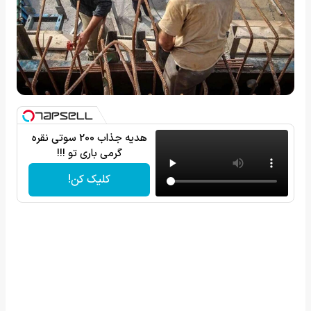
هدیه جذاب 200 سوتی نقره
گرمی باری تو !!!
کلیک کن!