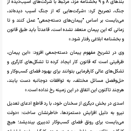
بندهای ۸ و ۹ بخشنامه مزد، مرتبط با شرکت‌های آسیب‌دیده از
جنگ، تصریح کرد: «شرکت‌هایی که از جنگ آسیب دیده‌اند،
می‌بایست بر اساس "پیمان‌های دسته‌جمعی" عمل کنند و تا
زمانی که این پیمان منعقد نشده است، قاعدتاً باید طبق قانون
و بخشنامه ابلاغی رفتار شود.»
وی در تشریح مفهوم پیمان دسته‌جمعی افزود: «این پیمان،
ظرفیتی است که قانون کار ایجاد کرده تا تشکل‌های کارگری و
تشکل‌های عالی کارفرمایی بتوانند برای بهبود فضای کسب‌وکار و
حل‌وفصل مسائل مختلف، به توافقات دوجانبه دست یابند،
هرچند تاکنون این اتفاق در این زمینه رخ نداده است.»
اسدی در بخش دیگری از سخنان خود، با رد قاطع ادعای تعدیل
نیرو به دلیل افزایش دستمزدها، خاطرنشان ساخت: «دولت
می‌بایست برای رونق فضای کسب‌وکار تدبیری بیندیشد؛ هیچ