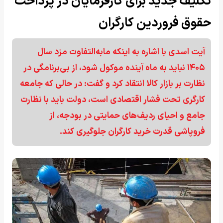
تکلیف جدید برای کارفرمایان در پرداخت
حقوق فروردین کارگران
آیت اسدی با اشاره به اینکه مابه‌التفاوت مزد سال
۱۴۰۵ نباید به ماه آینده موکول شود، از بی‌برنامگی در
نظارت بر بازار کالا انتقاد کرد و گفت: در حالی که جامعه
کارگری تحت فشار اقتصادی است، دولت باید با نظارت
جامع و احیای ردیف‌های حمایتی در بودجه، از
فروپاشی قدرت خرید کارگران جلوگیری کند.