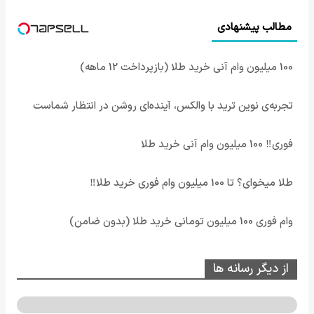
مطالب پیشنهادی
100 میلیون وام آنی خرید طلا (بازپرداخت 12 ماهه)
تجربه‌ی نوین ترید با والکس، آینده‌ای روشن در انتظار شماست
فوری‼️ 100 میلیون وام آنی خرید طلا
طلا میخوای؟ تا 100 میلیون وام فوری خرید طلا‼️
وام فوری 100 میلیون تومانی خرید طلا (بدون ضامن)
از دیگر رسانه ها