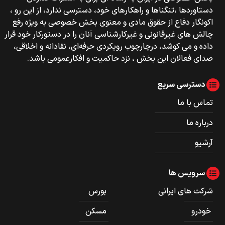
دستاوردها ،تنگناها و راهکارهای خود، دسترسی ندارد، از این رو ،
اکونگار دفاع از حقوق مادی و معنوی بخش خصوصی به ویژه رفع
چالش های غیرقانونی و غیرکارشناسی آنان را در دستورکار خود قرار
داده و می کوشد، درچارچوب رویکردی حرفه‌ای، نقادانه و اخلاقی،
صدای فعالان این بخش ، نزد حاکمیت و افکارعمومی باشد.
دسترسی سریع
تماس با ما
درباره ما
آرشیو
سرویس ها
شرکت های ایرانی
بورس
خودرو
مسکن