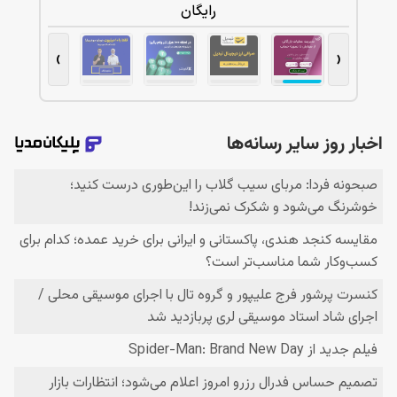
رایگان
›
‹