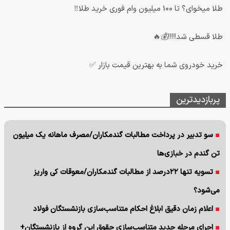
طلا میخوای؟ تا 100 میلیون وام فوری خرید طلا‼️
طلا قسطی شد!!!!💰🔥
خرید خودروی شما به بهترین قیمت بازار ✅
پربازدیدترین
سو تدبیر در پرداخت مطالبات گندمکاران/مصرف ماهانه یک میلیون
تن گندم در خبازی‌ها
تسویه تنها ۲۲درصد از مطالبات گندمکاران/معوقات کی واریز
می‌شود؟
اعلام زمان دقیق ابلاغ احکام متناسب‌سازی بازنشستگان فولاد
اجرای مرجله جدید متناسب‌سازی حقوق این گروه از بازنشستگان+