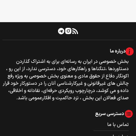
درباره ما
بخش خصوصی‌‌ در ایران به رسانه‌ای برای به اشتراک گذاردن
دستاوردها ،تنگناها و راهکارهای خود، دسترسی ندارد، از این رو ،
اکونگار دفاع از حقوق مادی و معنوی بخش خصوصی به ویژه رفع
چالش های غیرقانونی و غیرکارشناسی آنان را در دستورکار خود قرار
داده و می کوشد، درچارچوب رویکردی حرفه‌ای، نقادانه و اخلاقی،
صدای فعالان این بخش ، نزد حاکمیت و افکارعمومی باشد.
دسترسی سریع
تماس با ما