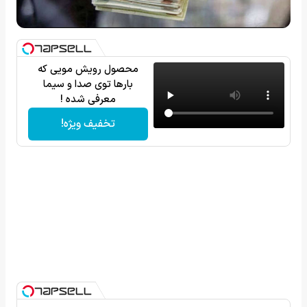
محصول رویش مویی که
بارها توی صدا و سیما
معرفی شده !
تخفیف ویژه!