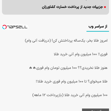
جزییات جدید از پرداخت خسارت کشاورزان
از سراسر وب
امروز طلا بخر، یک‌ساله پرداختش کن! (دریافت آنی وام)
فوری‼️ 100 میلیون وام آنی خرید طلا
هنوز طلا نخریدی؟؟ 100 میلیون تومان وام فوری🔥🔥
طلا میخوای؟ تا 100 میلیون وام فوری خرید طلا‼️
100 میلیون وام آنی خرید طلا (بازپرداخت 12 ماهه)