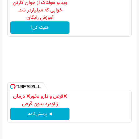
ویدیو هولناک از جوان کارتن
خوابی که میلیاردر شد.
آموزش رایگان
کلیک کن!
❌قرص‌ و دارو نخور❌ درمان
زانودرد بدون قرص
◀ پرسش‌نامه