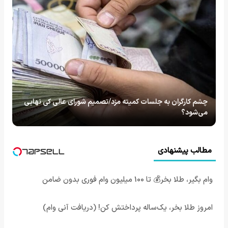
چشم کارگران به جلسات کمیته مزد/تصمیم شورای عالی کی نهایی
می‌شود؟
مطالب پیشنهادی
وام بگیر، طلا بخر💰 تا 100 میلیون وام فوری بدون ضامن
امروز طلا بخر، یک‌ساله پرداختش کن! (دریافت آنی وام)