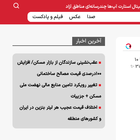
یتال
استارت آپ‌ها
چندرسانه‌ای
مناطق آزاد
صنایع غذایی و دارویی
صدا
عکس
ساخت و ساز
بانک و بیمه
فیلم و پادکست
آخرین اخبار
جراحی زیبایی پلک پایین با 10
عقب‌نشینی سازندگان از بازار مسکن/ افزایش
۱۰۰درصدی قیمت مصالح ساختمانی
تغییر رویکرد تامین منابع مالی نهضت ملی
مسکن + جزییات
اختلاف قیمت عجیب هر لیتر بنزین در ایران
و کشورهای منطقه