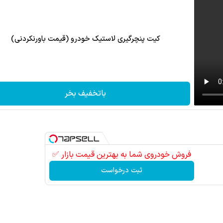
کیت پنچرگیری لاستیک خودرو (قیمت باورنکردنی)
باتخفیف بخر
فروش خودروی شما به بهترین قیمت بازار ✅
ثبت درخواست
به دنیای توکن‌ها و دار