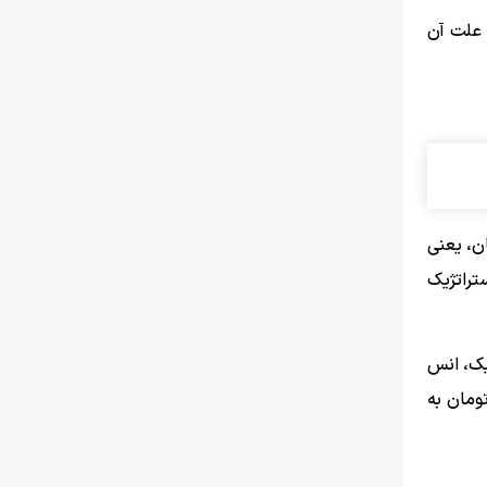
د که علت آن
ن، یعنی
تراتژیک
یک، انس
 طلای ۱۸ عیار به راحتی می‌تواند به محدوده ۱۴.۵ میلیون تومان به