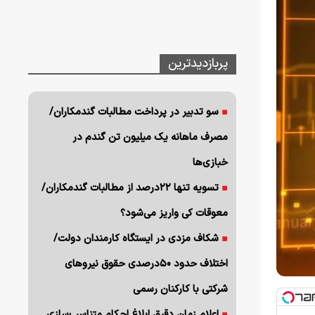
پربازدیدترین
سو تدبیر در پرداخت مطالبات گندمکاران/
مصرف ماهانه یک میلیون تن گندم در
خبازی‌ها
تسویه تنها ۲۲درصد از مطالبات گندمکاران/
معوقات کی واریز می‌شود؟
شکاف مزدی در ایستگاه کارمندان دولت/
اختلاف حدود ۵۰درصدی حقوق نیروهای
شرکتی با کارکنان رسمی
اعلام زمان دقیق ابلاغ احکام متناسب‌سازی