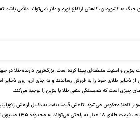
سطه‌ی تحمیل هزینه‌ی ۲۷۰ میلیارد دلاری جنگ به کشورمان، کاهش ارتفاع تورم و دلار نمی‌تواند دائمی باش
نزین و امنیت منطقه‌ای پیدا کرده است. بزرگ‌ترین دارنده طلا در جها
از ذخایر طلای خود را به فروش رساندند و به جای آن، روی ذخایر اس
همان چیزی است که همبستگی منفی طلا با بنزین را توجیه می‌کند.
تصویر کاملا معکوس می‌شود. کاهش قیمت نفت به دنبال آرامش ژئوپلیت
جهانی طلا را تا محدوده ۵۱۰۰ دلار بالا خواهد برد. در این شرایط، قیمت