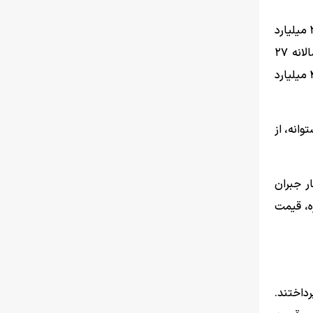
اما اگر مذاکره‌ای در کار نباشد، اعداد و ارقام رسمی دولت داستان تلخ‌تری روایت می‌کنند. دولت تا امروز خسارات مستقیم جنگ را ۲۷۰ میلیارد
دلار اعلام کرده است. این بدان معنا است که در بهترین حالت و با یک برنامه ۱۰ ساله برای جبران این خسارات، تحمیل هزینه سالانه ۲۷
میلیارد دلاری به اقتصاد کشور دور از ذهن نخواهد بود. برای نشان دادن بزرگی همین عدد کافی است بگوییم که بودجه‌ی دولت تنها ۴۰ میلیارد
وانه، از
نی شده در کنار جبران
 مذاکره، قیمت
داختند.