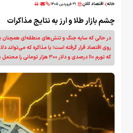
خانه
اقتصاد کلان
۳۱ فروردین ۱۴۰۵
چشم بازار طلا و ارز به نتایج مذاکرات
در حالی که سایه جنگ و تنش‌های منطقه‌ای همچنان بر 
که تورم ۱۱۰ درصدی و دلار ۳۰۰ هزار تومانی را محتمل می‌سازد.