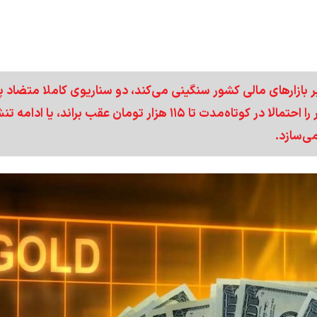
بازار‌های مالی کشور سنگینی می‌کند، دو سناریوی کاملا متضاد
روی اقتصاد قرار گرفته است؛ یا مذاکره که می‌تواند دلار را احتمالا در کوتاه‌مدت تا ۱۱۵ هزار تومان عقب براند، ی