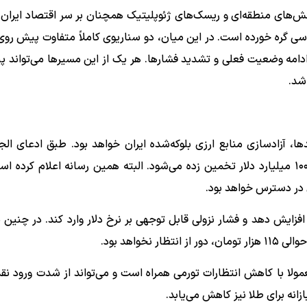
تنش‌های منطقه‌ای و ریسک‌های ژئوپلیتیک همچنان بر سر اقتصاد ایران
یاسی گره خورده است. در این میان، دو سناریوی کاملاً متفاوت پیش روی
دامه وضعیت فعلی و تشدید فشارها. هر یک از این مسیر‌ها می‌تواند پی
اشد.
، آزادسازی منابع ارزی بلوکه‌شده ایران خواهد بود. طبق ادعای الجز
دارایی‌های خارجی مسدود شده یا بلوکه شده ایران بیش از ۱۰۰ میلیارد دلار تخمین زده می‌شود. البته همین رسانه اعلام 
ر افزایش دهد و فشار نزولی قابل توجهی بر نرخ دلار وارد کند. در چنین
واهد بود.
عمولا با کاهش انتظارات تورمی همراه است و می‌تواند از شدت ورود نقد
ازانه برای طلا نیز کاهش می‌یابد.