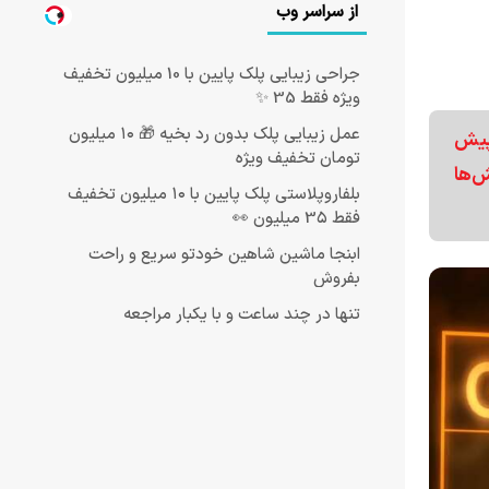
از سراسر وب
جراحی زیبایی پلک پایین با 10 میلیون تخفیف
ویژه فقط 35 ✨
عمل زیبایی پلک بدون رد بخیه 🎁 ۱۰ میلیون
 پیش
تومان تخفیف ویژه
ا ادامه تنش‌ها
بلفاروپلاستی پلک پایین با ۱۰ میلیون تخفیف
فقط 3۵ میلیون 👀
ابنجا ماشین شاهین خودتو سریع و راحت
بفروش
تنها در چند ساعت و با یکبار مراجعه