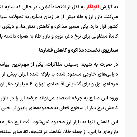
به گزارش
اکونگار
به نقل از اقتصادآنلاین، در حالی که سایه 
می‌کند، بازار ارز و طلا بیش از هر زمان دیگری به تحولات س
کشور قرار دارد: یکی مسیر مذاکره و کاهش تنش‌ها، و دیگری ا
کاملاً متفاوتی برای نرخ دلار، تورم و بازار طلا به همراه داشته ب
سناریوی نخست؛ مذاکره و کاهش فشار‌ها
در صورت به نتیجه رسیدن مذاکرات، یکی از مهم‌ترین پیامدها
مرحله‌ی اول و برای گشایش اقتصادی تهران، ۶ میلیارد دلار آن در دسترس خواهد بود.
ورود این منابع به چرخه اقتصاد می‌تواند عرضه ارز را در بازا
کاهش نرخ دلار از سطوح فعلی به محدوده‌های پایین‌تر، حتی حوالی ۱۱۵ هزار تومان، دور از انتظار نخ
این کاهش تنها به بازار ارز محدود نمی‌شود. افت نرخ دلار م
بازار‌های دارایی، از جمله طلا، بکاهد. در نتیجه، تقاضای سفته‌ب