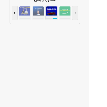
مشاوره رایگان
›
‹