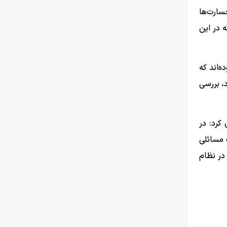
ان دولت نیز ۸۰ همت برای جبران خسارت‌ها
 در این
‌اند که
د، بررسی
کرد: در
 مسائلی
در نظام