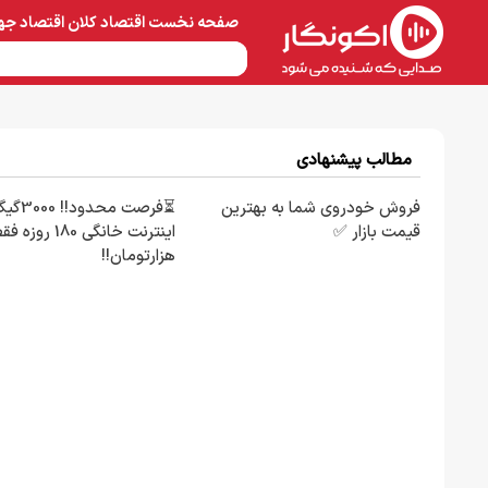
صفحه نخست
اقتصاد کلان
اقتصاد جه
نفت و پتروشیمی
معادن 
مطالب پیشنهادی
فروش خودروی شما به بهترین
⏳فرصت محدود!! 00
قیمت بازار ✅
هزارتومان!!