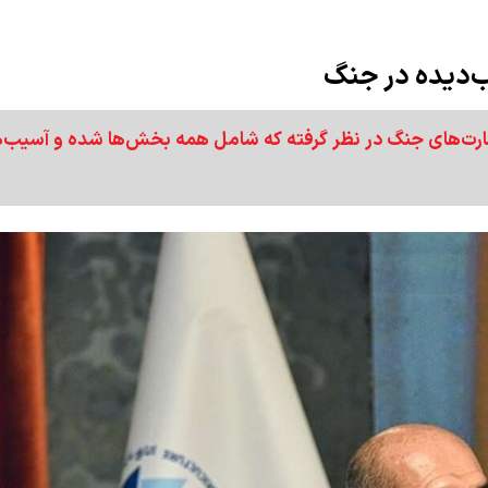
 ۸۰ همت برای جبران خسارت‌های جنگ در نظر گرفته که شامل همه بخش‌ها شده و آسیب