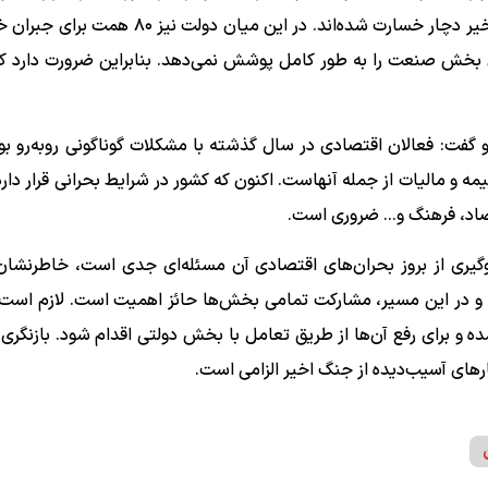
ارزیابی‌های اولیه نشان می‌دهد که حدود ۴۰۰ واحد در جنگ اخیر دچار خسارت شده‌اند. در این می
خش صنعت را به طور کامل پوشش نمی‌دهد. بنابراین ضرورت دارد که
گفت: فعالان اقتصادی در سال گذشته با مشکلات گوناگونی روبه‌رو بوده
ط با بیمه و مالیات از جمله آنهاست. اکنون که کشور در شرایط بحرانی قرار دار
اد، فرهنگ و... ضروری است.
یری از بروز بحران‌های اقتصادی آن مسئله‌ای جدی است، خاطرنشان 
 و در این مسیر، مشارکت تمامی بخش‌ها حائز اهمیت است. لازم است
 و برای رفع آن‌ها از طریق تعامل با بخش دولتی اقدام شود. بازنگری 
های آسیب‌دیده از جنگ اخیر الزامی است.