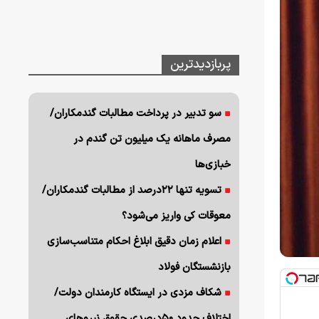
پربازدیدترین
سو تدبیر در پرداخت مطالبات گندمکاران/
مصرف ماهانه یک میلیون تن گندم در
خبازی‌ها
تسویه تنها ۲۲درصد از مطالبات گندمکاران/
معوقات کی واریز می‌شود؟
اعلام زمان دقیق ابلاغ احکام متناسب‌سازی
بازنشستگان فولاد
شکاف مزدی در ایستگاه کارمندان دولت/
اختلاف حدود ۵۰درصدی حقوق نیروهای