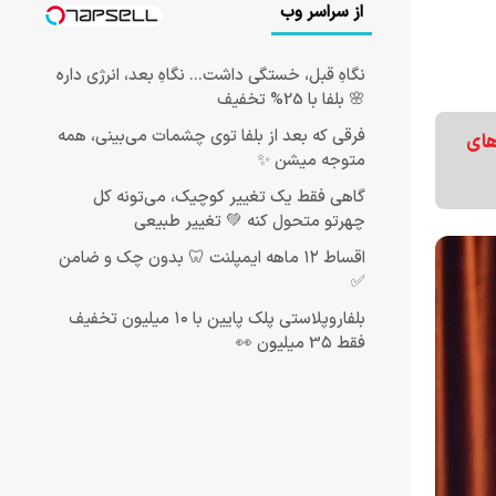
از سراسر وب
نگاهِ قبل، خستگی داشت... نگاهِ بعد، انرژی داره
🌸 بلفا با 25% تخفیف
فرقی که بعد از بلفا توی چشمات می‌بینی، همه
‌های
متوجه میشن ✨
گاهی فقط یک تغییر کوچیک، می‌تونه کل
چهرتو متحول کنه 💚 تغییر طبیعی
اقساط ۱۲ ماهه ایمپلنت 🦷 بدون چک و ضامن
✅
بلفاروپلاستی پلک پایین با ۱۰ میلیون تخفیف
فقط 3۵ میلیون 👀