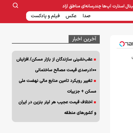
یتال
استارت آپ‌ها
چندرسانه‌ای
مناطق آزاد
صنایع غذایی و دارویی
صدا
عکس
ساخت و ساز
بانک و بیمه
فیلم و پادکست
آخرین اخبار
عقب‌نشینی سازندگان از بازار مسکن/ افزایش
۱۰۰درصدی قیمت مصالح ساختمانی
تغییر رویکرد تامین منابع مالی نهضت ملی
مسکن + جزییات
اختلاف قیمت عجیب هر لیتر بنزین در ایران
و کشورهای منطقه