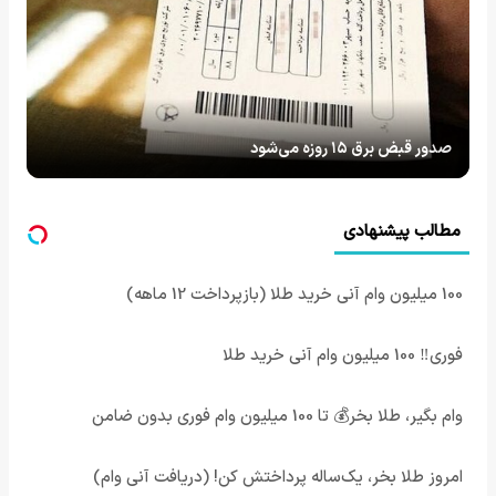
صدور قبض برق ۱۵ روزه می‌شود
مطالب پیشنهادی
100 میلیون وام آنی خرید طلا (بازپرداخت 12 ماهه)
فوری‼️ 100 میلیون وام آنی خرید طلا
وام بگیر، طلا بخر💰 تا 100 میلیون وام فوری بدون ضامن
امروز طلا بخر، یک‌ساله پرداختش کن! (دریافت آنی وام)