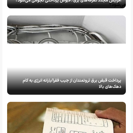
افزایش مجدد تعرفه‌های برق/ قبوض پرداختی نجومی می‌شود؟
پرداخت قبض برق ثروتمندان از جیب فقرا/یارانه انرژی به کام
دهک‌های بالا