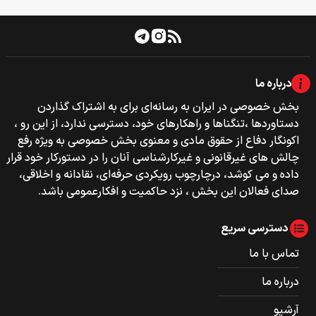
درباره ما
بخش خصوصی‌‌ در ایران به رسانه‌ای برای به اشتراک گذاردن
دستاوردها ،تنگناها و راهکارهای خود، دسترسی ندارد، از این رو ،
اکونگار دفاع از حقوق مادی و معنوی بخش خصوصی به ویژه رفع
چالش های غیرقانونی و غیرکارشناسی آنان را در دستورکار خود قرار
داده و می کوشد، درچارچوب رویکردی حرفه‌ای، نقادانه و اخلاقی،
صدای فعالان این بخش ، نزد حاکمیت و افکارعمومی باشد.
دسترسی سریع
تماس با ما
درباره ما
آرشیو