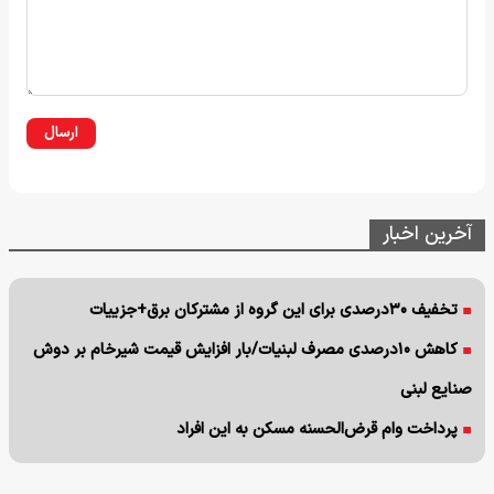
ارسال
آخرین اخبار
تخفیف ۳۰درصدی برای این گروه از مشترکان برق+جزییات
کاهش ۱۰درصدی مصرف لبنیات/بار افزایش قیمت شیرخام بر دوش
صنایع لبنی
پرداخت وام قرض‌الحسنه مسکن به این افراد