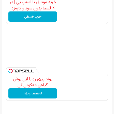
خرید موبایل با اسنپ پی | در
۴ قسط بدون سود و کارمزد!
خرید قسطی
روند پیری رو با این روش
گیاهی معکوس کن
تخفیف ویژه!