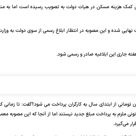
کار مبنی بر افزایش ۳ میلیون تومانی کمک هزینه مسکن در هیات دولت به تصویب رسیده است اما به م
 نهایی شده و این مصوبه در انتظار ابلاغ رسمی از سوی دولت به وزارت
هفته جاری این ابلاغیه صادر و رسمی شود.
ر پاسخ به این پرسش که آیا حق مسکن ۳ میلیون تومانی از ابتدای سال به کارگران پرداخت می شود؟گفت: تا زم
نونی ملزم به پرداخت مبلغ جدید نیستند اما از آنجا که این مصوبه معم