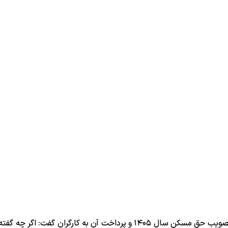
به نقل از ایسنا، محمدرضا فرزعلیان درباره تصویب حق مسکن سال ۱۴۰۵ و پرداخت آن به کارگران گفت: 