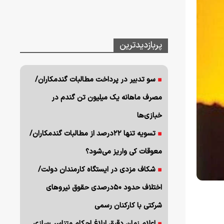
پربازدیدترین
سو تدبیر در پرداخت مطالبات گندمکاران/
مصرف ماهانه یک میلیون تن گندم در
خبازی‌ها
تسویه تنها ۲۲درصد از مطالبات گندمکاران/
معوقات کی واریز می‌شود؟
شکاف مزدی در ایستگاه کارمندان دولت/
اختلاف حدود ۵۰درصدی حقوق نیروهای
شرکتی با کارکنان رسمی
اعلام زمان دقیق ابلاغ احکام متناسب‌سازی