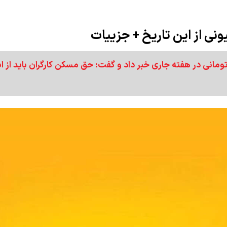
ی از احتمال ابلاغ حق مسکن ۳ میلیون تومانی در هفته جاری خبر داد و گفت: حق مسکن کارگران باید از