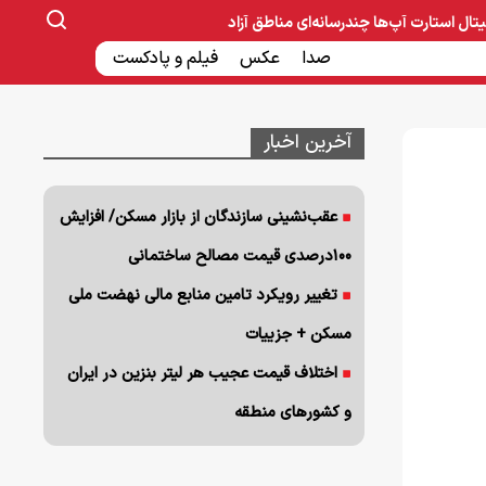
یتال
استارت آپ‌ها
چندرسانه‌ای
مناطق آزاد
صنایع غذایی و دارویی
صدا
عکس
ساخت و ساز
بانک و بیمه
فیلم و پادکست
آخرین اخبار
عقب‌نشینی سازندگان از بازار مسکن/ افزایش
۱۰۰درصدی قیمت مصالح ساختمانی
تغییر رویکرد تامین منابع مالی نهضت ملی
مسکن + جزییات
اختلاف قیمت عجیب هر لیتر بنزین در ایران
و کشورهای منطقه