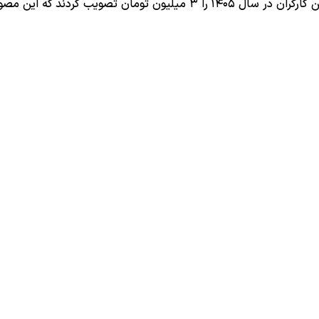
شورای عالی کار در تاریخ اسفند ۱۴۰۴ مبلغ کمک هزینه مسکن کارگران در سال ۱۴۰۵ را ۳ میلیون تومان تصویب کر