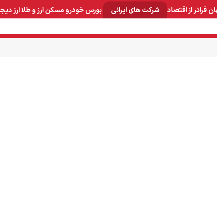
ان
فراتر از اقتصاد
شرکت های ایرانی
بورس
خودرو
مسکن
ارز و طلا
ارز دیج
و صنایع معدنی
لوازم خانگی
بهداشتی و آرایشی
برق و ارتباطات