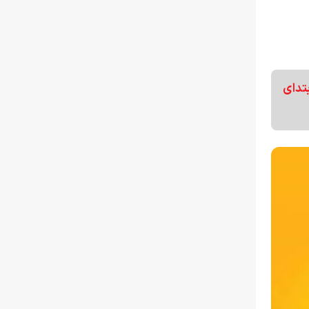
 ابتدای