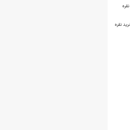
نقره
رید نقره