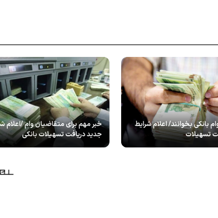
م بانکی بخوانند/ اعلام شرایط
خبر مهم برای متقاضیان وام /اعلام شر
ت تسهیلات
جدید دریافت تسهیلات بانکی