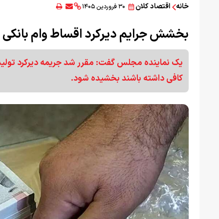
خانه
اقتصاد کلان
۳۰ فروردین ۱۴۰۵
بخشش جرایم دیرکرد اقساط وام بانکی ت
یک نماینده مجلس گفت: مقرر شد جریمه دیرکرد تولیدک
کافی داشته باشند بخشیده شود.