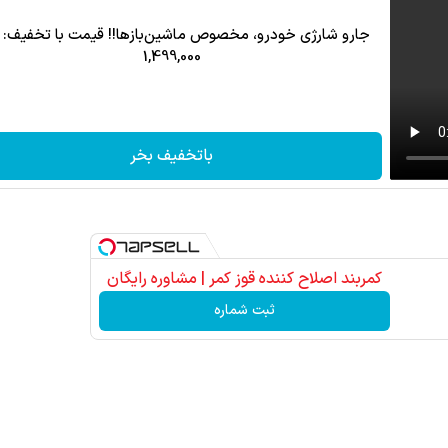
جارو شارژی خودرو، مخصوص ماشین‌باز‌ها!! قیمت با تخفیف: 
1,499,000
باتخفیف بخر
کمربند اصلاح کننده قوز کمر | مشاوره رایگان
ثبت شماره