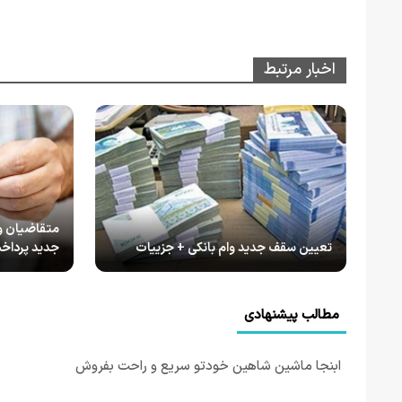
اخبار مرتبط
متقاضیان وا
تعیین سقف جدید وام بانکی + جزییات
جدید پرداخ
مطالب پیشنهادی
ابنجا ماشین شاهین خودتو سریع و راحت بفروش