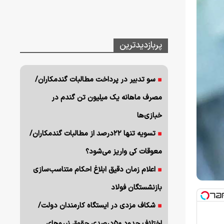
پربازدیدترین
سو تدبیر در پرداخت مطالبات گندمکاران/
مصرف ماهانه یک میلیون تن گندم در
خبازی‌ها
تسویه تنها ۲۲درصد از مطالبات گندمکاران/
معوقات کی واریز می‌شود؟
اعلام زمان دقیق ابلاغ احکام متناسب‌سازی
بازنشستگان فولاد
شکاف مزدی در ایستگاه کارمندان دولت/
اختلاف حدود ۵۰درصدی حقوق نیروهای