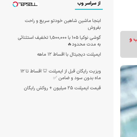
از سراسر وب
ابنجا ماشین شاهین خودتو سریع و راحت
بفروش
گوشی نوکیا 105 با 1,500,000 تخفیف استثنائی
ب و
به مدت محدود🔥
ایمپلنت دیجیتال با اقساط ۱۲ ماهه
ویزیت رایگان قبل از ایمپلنت 🦷 اقساط تا 12
ماه بدون سود و ضامن ✅
قیمت ایمپلنت ۲۵ میلیون + روکش رایگان