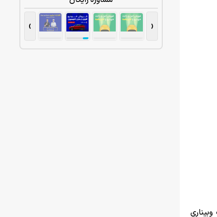
مشاوره رایگان
›
‹
وبیناری