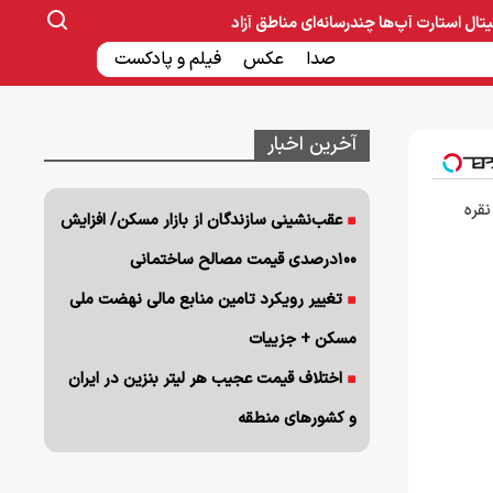
یتال
استارت آپ‌ها
چندرسانه‌ای
مناطق آزاد
صنایع غذایی و دارویی
صدا
عکس
ساخت و ساز
بانک و بیمه
فیلم و پادکست
آخرین اخبار
نقره
عقب‌نشینی سازندگان از بازار مسکن/ افزایش
۱۰۰درصدی قیمت مصالح ساختمانی
تغییر رویکرد تامین منابع مالی نهضت ملی
مسکن + جزییات
اختلاف قیمت عجیب هر لیتر بنزین در ایران
و کشورهای منطقه