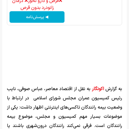
❌قرص‌ و دارو نخور❌ درمان
زانودرد بدون قرص
◀ پرسش‌نامه
به گزارش
اکونگار
به نقل از اقتصاد معاصر، عباس صوفی، نایب‌
رئیس کمیسیون عمران مجلس شورای اسلامی در ارتباط با
وضعیت بیمه رانندگان تاکسی‌های اینترنتی اظهار داشت: یکی از
موضوعات بسیار مهم کمیسیون و مجلس، موضوع بیمه
رانندگان است. فرقی نمی‌کند رانندگان درون‌شهری باشند یا