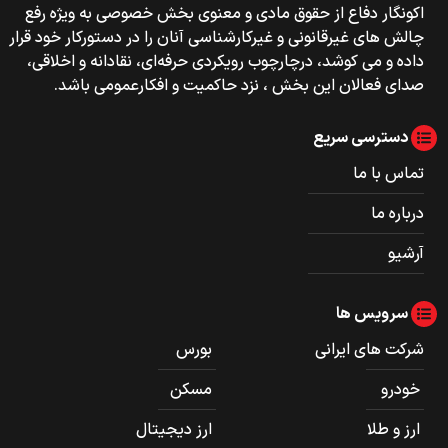
اکونگار دفاع از حقوق مادی و معنوی بخش خصوصی به ویژه رفع
چالش های غیرقانونی و غیرکارشناسی آنان را در دستورکار خود قرار
داده و می کوشد، درچارچوب رویکردی حرفه‌ای، نقادانه و اخلاقی،
صدای فعالان این بخش ، نزد حاکمیت و افکارعمومی باشد.
دسترسی سریع
تماس با ما
درباره ما
آرشیو
سرویس ها
شرکت های ایرانی
بورس
خودرو
مسکن
ارز و طلا
ارز دیجیتال