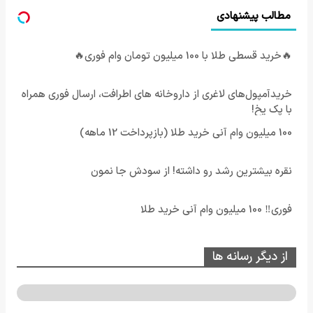
مطالب پیشنهادی
🔥خرید قسطی طلا با 100 میلیون تومان وام فوری🔥
خریدآمپول‌های لاغری از داروخانه های اطرافت، ارسال فوری همراه
با پک یخ!
100 میلیون وام آنی خرید طلا (بازپرداخت 12 ماهه)
نقره بیشترین رشد رو داشته! از سودش جا نمون
فوری‼️ 100 میلیون وام آنی خرید طلا
از دیگر رسانه ها