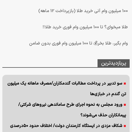
100 میلیون وام آنی خرید طلا (بازپرداخت 12 ماهه)
طلا میخوای؟ تا 100 میلیون وام فوری خرید طلا‼️
وام بگیر، طلا بخر💰 تا 100 میلیون وام فوری بدون ضامن
پربازدیدترین
سو تدبیر در پرداخت مطالبات گندمکاران/مصرف ماهانه یک میلیون
تن گندم در خبازی‌ها
ورود مجلس به نحوه اجرای طرح ساماندهی نیروهای شرکتی/
پیمانکاران حذف می‌شوند؟
شکاف مزدی در ایستگاه کارمندان دولت/ اختلاف حدود ۵۰درصدی