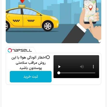
⭕️اخطار آلودگی هوا! با این
روش مراقب سلامتی
پوستتون باشید
ثبت خرید