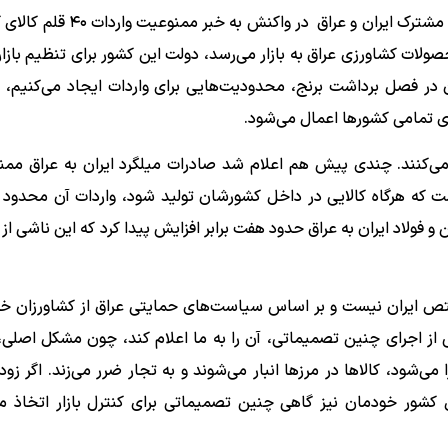
به نقل از ایسنا، یحی آل‌اسحاق - رئیس اتاق مشترک ایران و عراق در
لات کشاورزی عراق به بازار می‌رسد، دولت این کشور برای تنظیم بازار،
 در فصل برداشت برنج، محدودیت‌هایی برای واردات ایجاد می‌کنیم، آن
ای تمامی کشورها اعمال می‌شود.
ه می‌کنند. چندی پیش هم اعلام شد صادرات میلگرد ایران به عراق مم
ت که هرگاه کالایی در داخل کشورشان تولید شود، واردات آن محدود 
فولاد ایران به عراق حدود هفت برابر افزایش پیدا کرد که این ناشی ا
ختص ایران نیست و بر اساس سیاست‌های حمایتی عراق از کشاورزان خو
از اجرای چنین تصمیماتی، آن را به ما اعلام کند، چون مشکل اصلی، 
‌شود، کالاها در مرزها انبار می‌شوند و به تجار ضرر می‌زند. اگر زود
خل کشور خودمان نیز گاهی چنین تصمیماتی برای کنترل بازار اتخاذ م