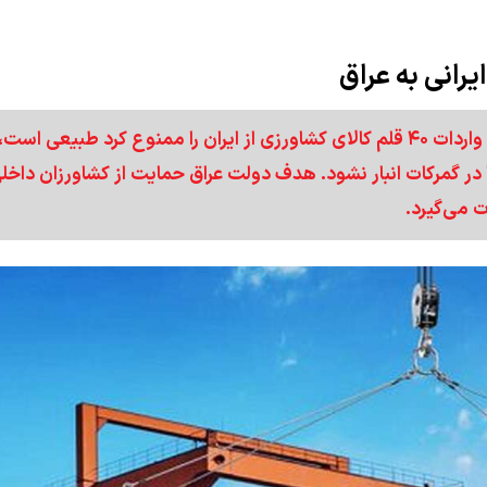
رئیس اتاق مشترک ایران و عراق گفت: اینکه کشور عراق واردات ۴۰ قلم کالای کشاورزی از ایران را ممنوع کرد طبیعی ا
ا در گمرکات انبار نشود. هدف دولت عراق حمایت از کشاورزان داخل
 می‌گیرد.