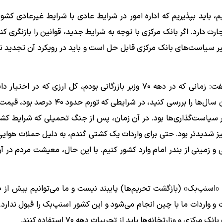
، باید بپذیریم که اداره امور در شرایط عادی با شرایط غیرعادی کشو
ر همسایه بیش از ۱۲۰۰ میلیارد دلار تجارت دارد. اگر بانک مرکزی با توجه به شرایط جدید، قوانین را بازن
یر سیاست‌های بانک مرکزی قابل حل است و باید در رویکرد آن تجدید ن
آل اسحاق با یادآوری دوران فعالیت خود در وزارت بازرگانی گفت: زمانی که در دهه ۷۰ وزیر بازرگانی بودم، کل ارزی ک
میلیارد دلار بود؛ آن هم برای تأمین ۱۰ هزار قلم کالا. اگر آمار آن سال‌ها را بررسی کنید، در ش
آن تغییر در سیاست‌گذاری‌ها بود. در آن زمان، پس از جنگ تحمیلی که شرایط کش
ا نیز شدیدتر بود. حتی برای واردات یک کشتی گندم، به دلیل حملات هوای
 و زمینی از بندر امام وارد کشور کنیم. با این حال، معیشت مردم در آ
شور تأمین کنیم. بیش از ۸۰ درصد صادرات و واردات ما با چین انجام می‌شود و این کشور اسنپ‌بک را قبول ندا
و وزارتخانه‌ها باید از تجربیات دهه ۷۰ استفاده کنند.