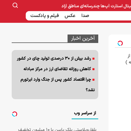
یتال
استارت آپ‌ها
چندرسانه‌ای
مناطق آزاد
صنایع غذایی و دارویی
صدا
عکس
ساخت و ساز
بانک و بیمه
فیلم و پادکست
آخرین اخبار
ز
رشد بیش از ۳۰ درصدی تولید چای در کشور
کاهش روزانه تقاضای ارز در مرکز مبادله
چرا اقتصاد کشور پس از جنگ وارد ابرتورم
نشد؟
از سراسر وب
بلفاروپلاستی پلک پایین با ۱۰ میلیون تخفیف