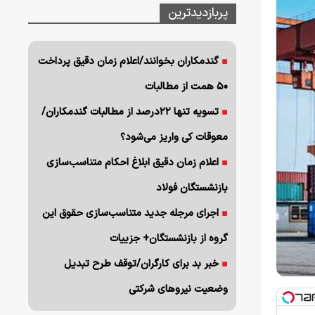
پربازدیدترین
گندمکاران بخوانند/اعلام زمان دقیق پرداخت
۵۰ همت از مطالبات
تسویه تنها ۲۲درصد از مطالبات گندمکاران/
معوقات کی واریز می‌شود؟
اعلام زمان دقیق ابلاغ احکام متناسب‌سازی
بازنشستگان فولاد
اجرای مرجله جدید متناسب‌سازی حقوق این
گروه از بازنشستگان+ جزییات
خبر بد برای کارگران/توقف طرح تبدیل
وضعیت نیروهای شرکتی