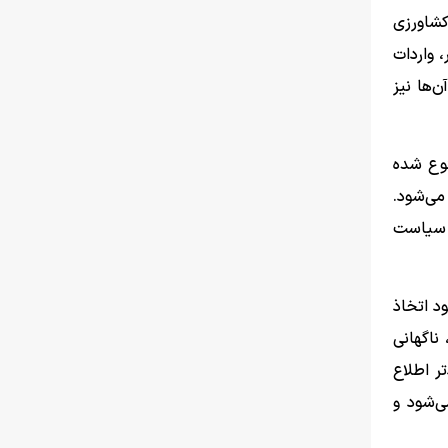
 واکنش به خبر ممنوعیت واردات ۴۰ قلم کالای کشاورزی
 واردات
‌ها نیز
نوع شده
می‌شود.
ز سیاست
د اتخاذ
ناگهانی
تر اطلاع
ی‌شود و