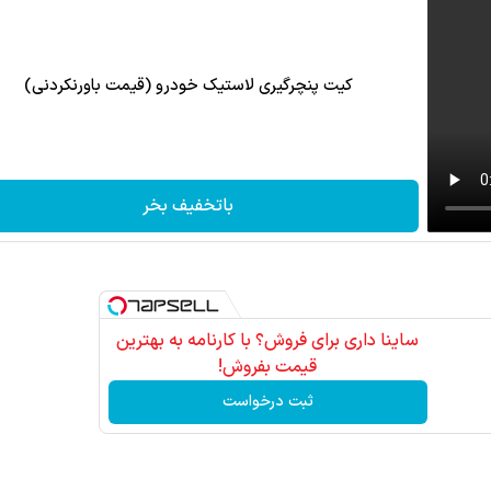
کیت پنچرگیری لاستیک خودرو (قیمت باورنکردنی)
باتخفیف بخر
ساینا داری برای فروش؟ با کارنامه به بهترین
قیمت بفروش!
ثبت درخواست