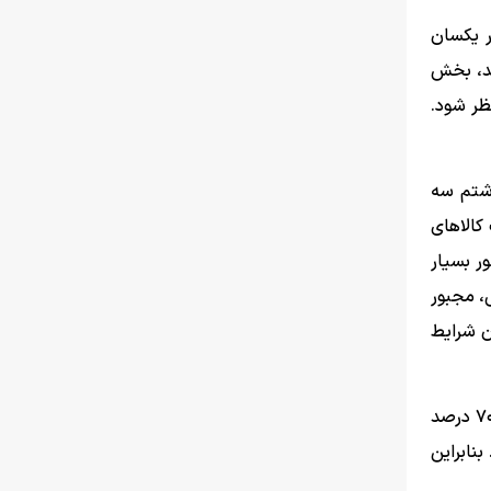
ر یکسان
گری کند، بخش
ظر شود.
ه در اختیار داشتم سه
رایطی که تورم حدود ۴۰ درصد بود، قیمت کالاهای
ور بسیار
ی، مجبور
ن شرایط
وی تصریح کرد: امروز نیز شرایط قابل مدیریت است. چین به «اسنپ‌بک» (بازگشت تحریم‌ها) پایبند نیست و ما می‌توانیم بیش از ۷۰ درصد
رد. بنابراین