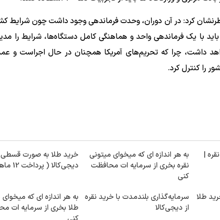
طرنشان کرد: در آن دوران، وحدت فرماندهی وجود داشت چون شرایط کش
 باید با یک فرماندهی واحد و هماهنگی کامل دستگاه‌ها، شرایط را مدیر
د داشت، چرا که تحریم‌های آمریکا همچنان در حال اجراست و عمدت
ر را کنترل کرد.
قره |
به هر اندازه ای که میخوای میتونی
خرید طلا به صورت قسطی ا
نقره بخری از سرمایه ات محافظت
دیجی‌کالا ( پرداخت 12 ماهه )
کنی
رید طلا
سرمایه‌گذاری بلندمدت با خرید نقره
به هر اندازه ای که میخوای 
از دیجی‌کالا
طلا بخری از سرمایه ات م
کنی