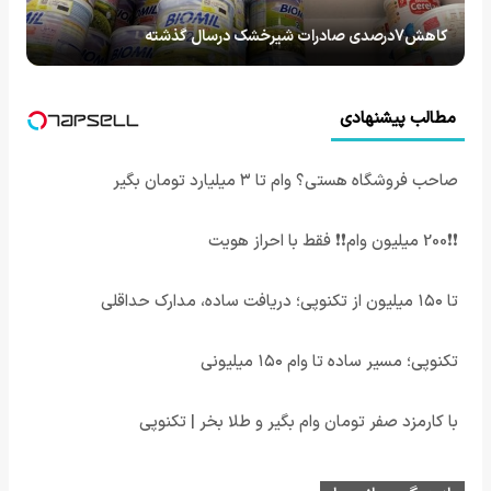
کاهش7درصدی صادرات شیرخشک درسال گذشته
مطالب پیشنهادی
صاحب فروشگاه هستی؟ وام تا ۳ میلیارد تومان بگیر
❗❗200 میلیون وام❗❗ فقط با احراز هویت
تا ۱۵۰ میلیون از تکنوپی؛ دریافت ساده، مدارک حداقلی
تکنوپی؛ مسیر ساده تا وام ۱۵۰ میلیونی
با کارمزد صفر تومان وام بگیر و طلا بخر | تکنوپی