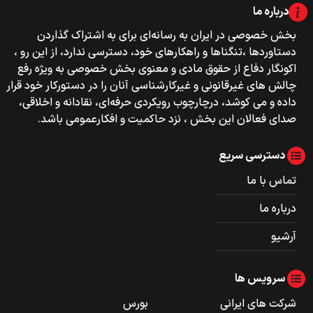
درباره ما
بخش خصوصی‌‌ در ایران به رسانه‌ای برای به اشتراک گذاردن
دستاوردها ،تنگناها و راهکارهای خود، دسترسی ندارد، از این رو ،
اکونگار دفاع از حقوق مادی و معنوی بخش خصوصی به ویژه رفع
چالش های غیرقانونی و غیرکارشناسی آنان را در دستورکار خود قرار
داده و می کوشد، درچارچوب رویکردی حرفه‌ای، نقادانه و اخلاقی،
صدای فعالان این بخش ، نزد حاکمیت و افکارعمومی باشد.
دسترسی سریع
تماس با ما
درباره ما
آرشیو
سرویس ها
شرکت های ایرانی
بورس