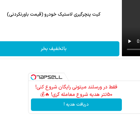
کیت پنچرگیری لاستیک خودرو (قیمت باورنکردنی)
باتخفیف بخر
فقط در ورسلند میتونی رایگان شروع کنی!
50تتر هدیه شروع معامله گری! 🔥💰
دریافت هدیه !