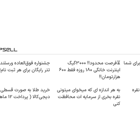
برای شما
⏳فرصت محدود!! 3000گیگ
اینترنت خانگی 180 روزه فقط 600
تتر رایگان برای هر ثبت نام
هزارتومان!!
قره
به هر اندازه ای که میخوای میتونی
خرید طلا به صورت قسطی ا
نقره بخری از سرمایه ات محافظت
دیجی‌کالا ( پرداخت 12 ماهه )
کنی