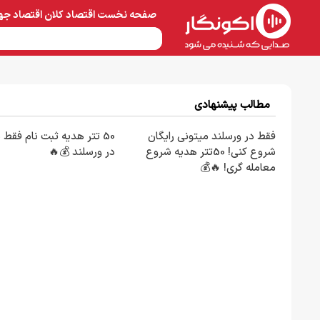
صفحه نخست
اقتصاد کلان
اقتصاد جه
نفت و پتروشیمی
معادن 
مطالب پیشنهادی
فقط در ورسلند میتونی رایگان
50 تتر هدیه ثبت نام فقط 
شروع کنی! 50تتر هدیه شروع
در ورسلند 💰🔥
معامله گری! 🔥💰