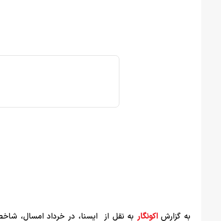
به گزارش
اکونگار
به نقل از ایسنا، در خرداد امسال، شا