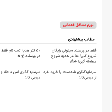
تورم مشاغل خدماتی
مطالب پیشنهادی
فقط در ورسلند میتونی رایگان
50 تتر هدیه ثبت نام فقط 
شروع کنی! 50تتر هدیه شروع
در ورسلند 💰🔥
معامله گری! 🔥💰
سرمایه‌گذاری بلندمدت با خرید نقره
سرمایه گذاری امن با طلا و ن
از دیجی‌کالا
دیجی کالا