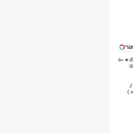
جشنواره فوق‌العاده ورسلند💰🔥 50
🤩
ز