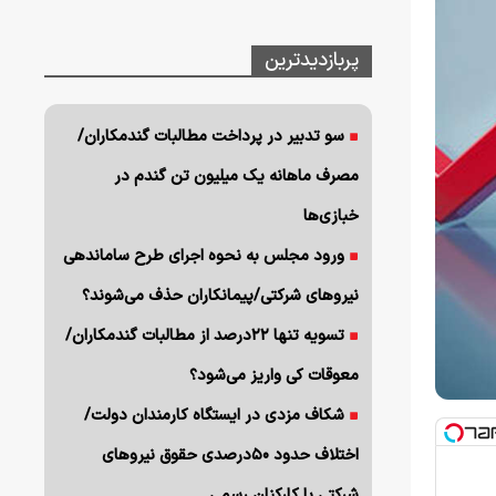
پربازدیدترین
سو تدبیر در پرداخت مطالبات گندمکاران/
مصرف ماهانه یک میلیون تن گندم در
خبازی‌ها
ورود مجلس به نحوه اجرای طرح ساماندهی
نیروهای شرکتی/پیمانکاران حذف می‌شوند؟
تسویه تنها ۲۲درصد از مطالبات گندمکاران/
معوقات کی واریز می‌شود؟
شکاف مزدی در ایستگاه کارمندان دولت/
اختلاف حدود ۵۰درصدی حقوق نیروهای
شرکتی با کارکنان رسمی