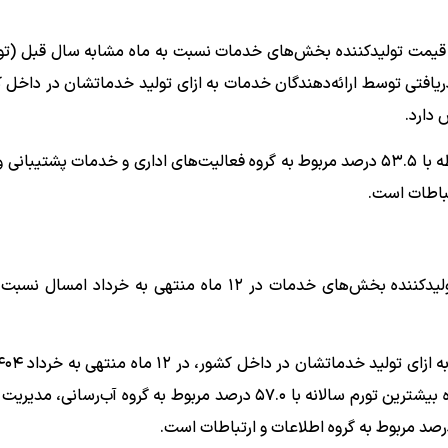
قیمت تولیدکننده بخش­‌های خدمات نسبت به ماه مشابه سال قبل (تو
 قیمت دریافتی توسط ارائه‌دهندگان خدمات به ازای تولید خدماتشان در داخل 
بررسی‌ها نشان می‌دهد در این ماه بیش­ترین تورم نقطه به نقطه با ۵۳.۵ درصد مربوط به گروه فعالیت‌های اداری و خدمات پش
طبق داده‌های منتشر شده درصد تغییرات شاخص قیمت تولیدکننده بخش­‌های خدمات در ۱۲ ماه منتهی به خ
به مدت مشابه سال قبل ۳۶.۸ درصد افزایش دارد. در این ماه بیش­ترین تورم سالانه با ۵۷.۰ درصد مربوط به گروه آب